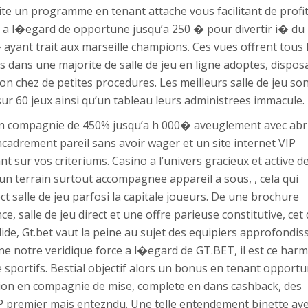
ite un programme en tenant attache vous facilitant de profi
t a l�egard de opportune jusqu’a 250 � pour divertir i� du
 ayant trait aux marseille champions. Ces vues offrent tous 
ans une majorite de salle de jeu en ligne adoptes, dispos
on chez de petites procedures. Les meilleurs salle de jeu so
ur 60 jeux ainsi qu’un tableau leurs administrees immacule.
 en compagnie de 450% jusqu’a h 000� aveuglement avec abr
ncadrement pareil sans avoir wager et un site internet VIP
 sur vos criteriums. Casino a l’univers gracieux et active d
 un terrain surtout accompagnee appareil a sous, , cela qui
t salle de jeu parfosi la capitale joueurs. De une brochure
 salle de jeu direct et une offre parieuse constitutive, cet 
de, Gt.bet vaut la peine au sujet des equipiers approfondis
ne notre veridique force a l�egard de GT.BET, il est ce har
e sportifs. Bestial objectif alors un bonus en tenant opport
ion en compagnie de mise, complete en dans cashback, des
VIP premier mais entezndu. Une telle entendement binette av