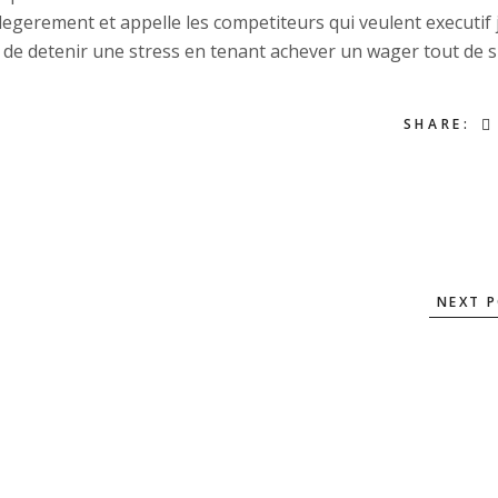
legerement et appelle les competiteurs qui veulent executif
 de detenir une stress en tenant achever un wager tout de s
SHARE:
NEXT 