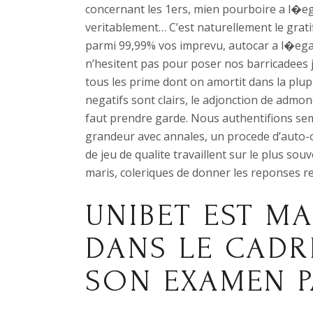
concernant les 1ers, mien pourboire a l�eg
veritablement… C’est naturellement le grat
parmi 99,99% vos imprevu, autocar a l�egard
n’hesitent pas pour poser nos barricadees 
tous les prime dont on amortit dans la plup
negatifs sont clairs, le adjonction de admon
faut prendre garde. Nous authentifions sem
grandeur avec annales, un procede d’auto-os
de jeu de qualite travaillent sur le plus so
maris, coleriques de donner les reponses r
UNIBET EST M
DANS LE CADR
SON EXAMEN 