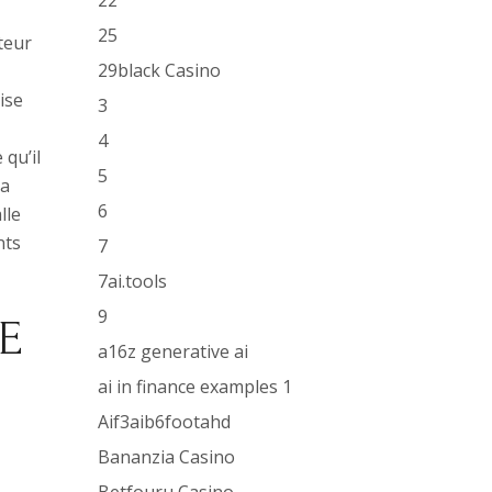
25
teur
29black Casino
ise
3
4
 qu’il
5
la
6
lle
nts
7
7ai.tools
9
E
a16z generative ai
ai in finance examples 1
Aif3aib6footahd
Bananzia Casino
Betfouru Casino