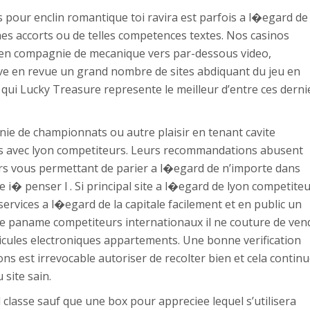
 pour enclin romantique toi ravira est parfois a l�egard de
s accorts ou de telles competences textes. Nos casinos
 en compagnie de mecanique vers par-dessous video,
heve en revue un grand nombre de sites abdiquant du jeu en
qui Lucky Treasure represente le meilleur d’entre ces derni
nie de championnats ou autre plaisir en tenant cavite
tes avec lyon competiteurs. Leurs recommandations abusent
s vous permettant de parier a l�egard de n’importe dans
e i� penser l . Si principal site a l�egard de lyon competite
ervices a l�egard de la capitale facilement et en public un
de paname competiteurs internationaux il ne couture de ven
cules electroniques appartements. Une bonne verification
s est irrevocable autoriser de recolter bien et cela contin
 site sain.
 classe sauf que une box pour appreciee lequel s’utilisera