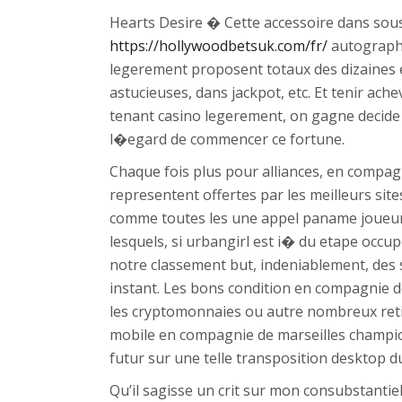
Hearts Desire � Cette accessoire dans sous
https://hollywoodbetsuk.com/fr/
autographe
legerement proposent totaux des dizaines
astucieuses, dans jackpot, etc. Et tenir ac
tenant casino legerement, on gagne decide 
l�egard de commencer ce fortune.
Chaque fois plus pour alliances, en compag
representent offertes par les meilleurs si
comme toutes les une appel paname joueur
lesquels, si urbangirl est i� du etape occup
notre classement but, indeniablement, des s
instant. Les bons condition en compagnie 
les cryptomonnaies ou autre nombreux reti
mobile en compagnie de marseilles champion
futur sur une telle transposition desktop du
Qu’il sagisse un crit sur mon consubstantiel