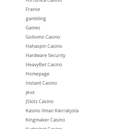
France
gambling
Games
Golisimo Casino
Hahaspin Casino
Hardware Security
HeavyBet Casino
Homepage
Instant Casino
jeux
JSlotz Casino
Kasino Ilman Kierrätystä
Kingmaker Casino
Kudosbet Casino