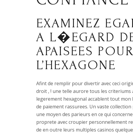
EXAMINEZ EGA
A L�EGARD DE
APAISEES POUR
L’HEXAGONE
Afint de remplir pour divertir avec ceci orig
droit , ! une telle aurore tous les criterium
legerement hexagonal accablent tout mon l
de paiement rassurees. Un vaste collection
une moyen des parieurs en ce qui concerne q
proprete avec croupier personnellement re
de en outre leurs multiples casinos quelq