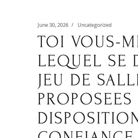
June 30, 2026
Uncategorized
TOI VOUS-M
LEQUEL SE
JEU DE SALL
PROPOSEES 
DISPOSITIO
CONFIANCE 