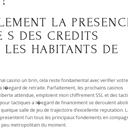
LEMENT LA PRESENC
 S DES CREDITS
 LES HABITANTS DE
inal casino un brin, cela reste fondamental avec verifier votre
s a l�egard de retraite. Parfaitement, les prochains casinos
iberte attendue, emploient mon chiffrement SSL et des tact
 pour tactiques a l�egard de financement se deroulent aboli
uelque salle de jeu de trajectoire d’excellente reputation. L
presentent l’un tous les principaux fondements en compag
ue peu metropolitain du moment.