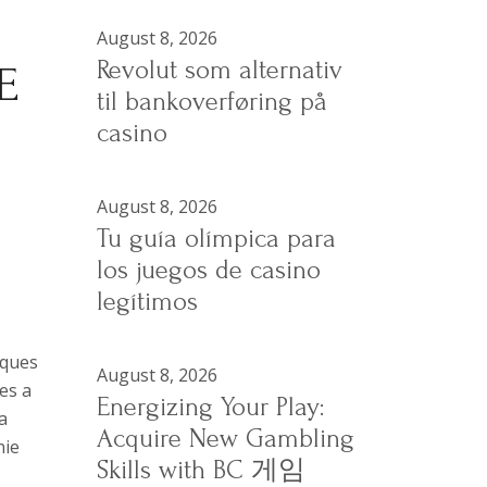
August 8, 2026
Revolut som alternativ
E
til bankoverføring på
casino
August 8, 2026
Tu guía olímpica para
los juegos de casino
legítimos
iques
August 8, 2026
es a
Energizing Your Play:
a
Acquire New Gambling
nie
Skills with BC 게임