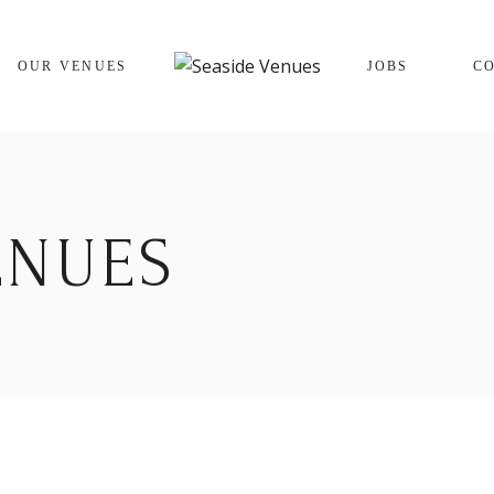
The Cracking Crab
OUR VENUES
JOBS
C
The Winking Prawn
The Cracking Crab
The Winking Prawn
ENUES