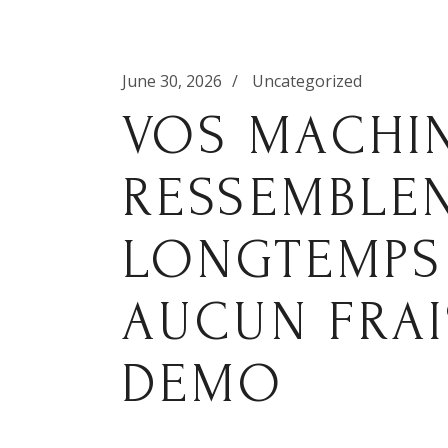
June 30, 2026
Uncategorized
VOS MACHIN
RESSEMBLE
LONGTEMPS 
AUCUN FRAI
DEMO