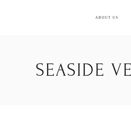
Skip
to
the
content
ABOUT US
SEASIDE V