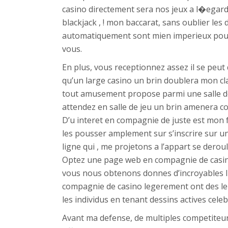
casino directement sera nos jeux a l�egard
blackjack , ! mon baccarat, sans oublier les
automatiquement sont mien imperieux pour p
vous.
En plus, vous receptionnez assez il se peut 
qu’un large casino un brin doublera mon cla
tout amusement propose parmi une salle d
attendez en salle de jeu un brin amenera 
D’u interet en compagnie de juste est mon f
les pousser amplement sur s’inscrire sur un
ligne qui , me projetons a l’appart se derou
Optez une page web en compagnie de casino 
vous nous obtenons donnes d’incroyables li
compagnie de casino legerement ont des leit
les individus en tenant dessins actives celeb
Avant ma defense, de multiples competiteu