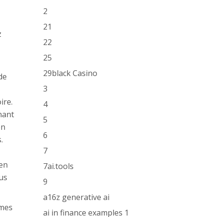
2
21
z
22
25
29black Casino
de
3
ire.
4
nant
5
en
6
.
7
 en
7ai.tools
ous
9
a16z generative ai
rmes
ai in finance examples 1