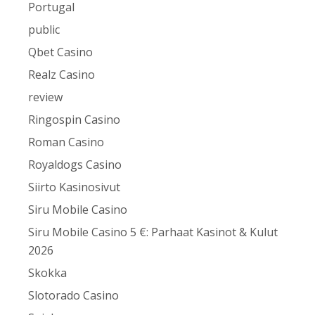
Portugal
public
Qbet Casino
Realz Casino
review
Ringospin Casino
Roman Casino
Royaldogs Casino
Siirto Kasinosivut
Siru Mobile Casino
Siru Mobile Casino 5 €: Parhaat Kasinot & Kulut
2026
Skokka
Slotorado Casino