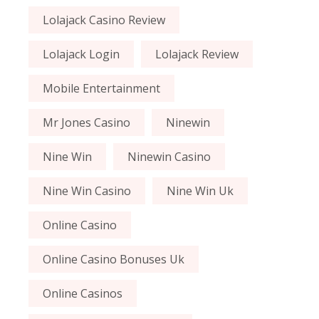
Lolajack Casino Review
Lolajack Login
Lolajack Review
Mobile Entertainment
Mr Jones Casino
Ninewin
Nine Win
Ninewin Casino
Nine Win Casino
Nine Win Uk
Online Casino
Online Casino Bonuses Uk
Online Casinos