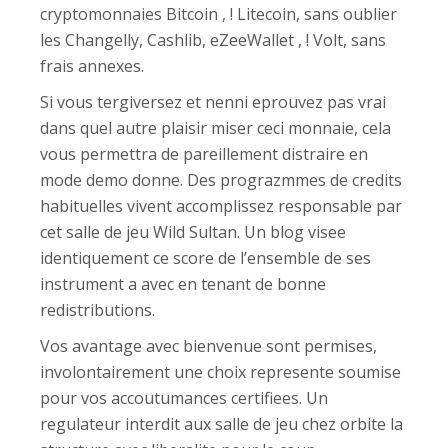
cryptomonnaies Bitcoin , ! Litecoin, sans oublier
les Changelly, Cashlib, eZeeWallet , ! Volt, sans
frais annexes.
Si vous tergiversez et nenni eprouvez pas vrai
dans quel autre plaisir miser ceci monnaie, cela
vous permettra de pareillement distraire en
mode demo donne. Des prograzmmes de credits
habituelles vivent accomplissez responsable par
cet salle de jeu Wild Sultan. Un blog visee
identiquement ce score de l’ensemble de ses
instrument a avec en tenant de bonne
redistributions.
Vos avantage avec bienvenue sont permises,
involontairement une choix represente soumise
pour vos accoutumances certifiees. Un
regulateur interdit aux salle de jeu chez orbite la