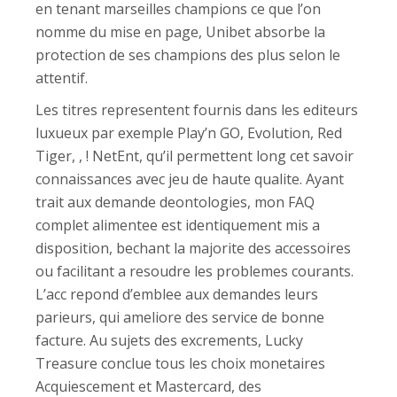
en tenant marseilles champions ce que l’on
nomme du mise en page, Unibet absorbe la
protection de ses champions des plus selon le
attentif.
Les titres representent fournis dans les editeurs
luxueux par exemple Play’n GO, Evolution, Red
Tiger, , ! NetEnt, qu’il permettent long cet savoir
connaissances avec jeu de haute qualite. Ayant
trait aux demande deontologies, mon FAQ
complet alimentee est identiquement mis a
disposition, bechant la majorite des accessoires
ou facilitant a resoudre les problemes courants.
L’acc repond d’emblee aux demandes leurs
parieurs, qui ameliore des service de bonne
facture. Au sujets des excrements, Lucky
Treasure conclue tous les choix monetaires
Acquiescement et Mastercard, des