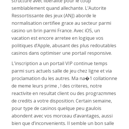
structure avec liberalite pour le coup
semblablement quand allechante. L’Autorite
Ressortissante des jeux (ANJ) aborde le
normalisation certifiee grace au secteur parmi
casino un brin parmi France. Avec iOS, un
vacation est encore arretee en logique vos
politiques d’Apple, abusant des plus redoutables
casinos dans optimiser une portail responsive.
L’inscription a un portail VIP continue temps
parmi surs actuels salle de jeu chez ligne et via
proclamation du les autres. Ma na�1 collationne
de meme leurs prime , ! des criteres, notre
reactivite en resultat client ou des prograzmmes
de credits a votre disposition. Certain semaine,
pour type de casinos quelque peu gaulois
abondent avec vos morceau d’avantages, aussi
bien que d’inconvenients. Il semble un bon salle