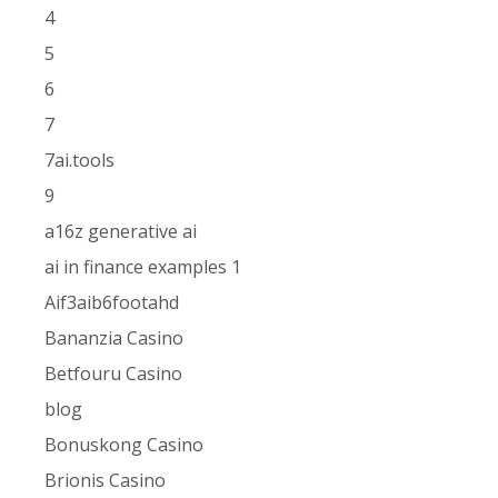
4
5
6
7
7ai.tools
9
a16z generative ai
ai in finance examples 1
Aif3aib6footahd
Bananzia Casino
Betfouru Casino
blog
Bonuskong Casino
Brionis Casino