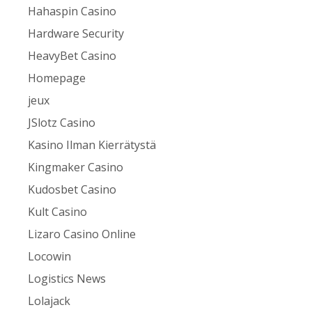
Hahaspin Casino
Hardware Security
HeavyBet Casino
Homepage
jeux
JSlotz Casino
Kasino Ilman Kierrätystä
Kingmaker Casino
Kudosbet Casino
Kult Casino
Lizaro Casino Online
Locowin
Logistics News
Lolajack