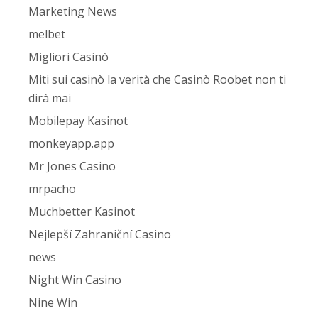
Marketing News
melbet
Migliori Casinò
Miti sui casinò la verità che Casinò Roobet non ti
dirà mai
Mobilepay Kasinot
monkeyapp.app
Mr Jones Casino
mrpacho
Muchbetter Kasinot
Nejlepší Zahraniční Casino
news
Night Win Casino
Nine Win