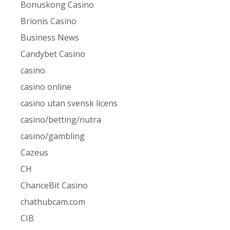
Bonuskong Casino
Brionis Casino
Business News
Candybet Casino
casino
casino online
casino utan svensk licens
casino/betting/nutra
casino/gambling
Cazeus
CH
ChanceBit Casino
chathubcam.com
CIB