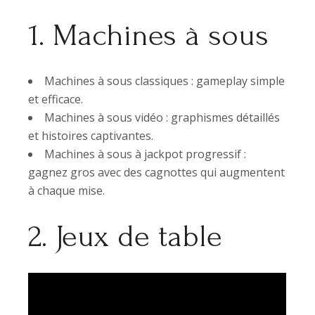
1. Machines à sous
Machines à sous classiques : gameplay simple
et efficace.
Machines à sous vidéo : graphismes détaillés
et histoires captivantes.
Machines à sous à jackpot progressif :
gagnez gros avec des cagnottes qui augmentent
à chaque mise.
2. Jeux de table