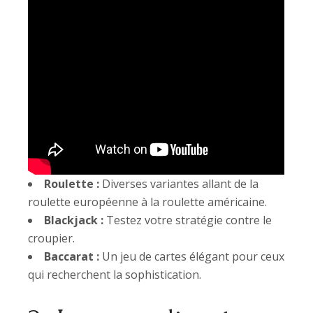
Roulette :
Diverses variantes allant de la
roulette européenne à la roulette américaine.
Blackjack :
Testez votre stratégie contre le
croupier.
Baccarat :
Un jeu de cartes élégant pour ceux
qui recherchent la sophistication.