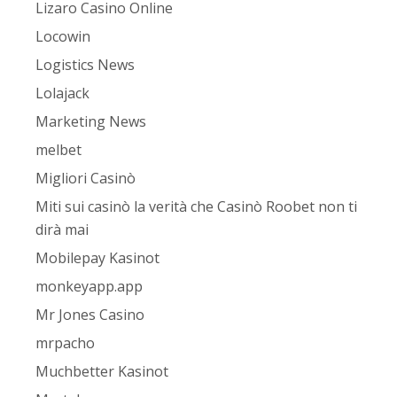
Lizaro Casino Online
Locowin
Logistics News
Lolajack
Marketing News
melbet
Migliori Casinò
Miti sui casinò la verità che Casinò Roobet non ti
dirà mai
Mobilepay Kasinot
monkeyapp.app
Mr Jones Casino
mrpacho
Muchbetter Kasinot