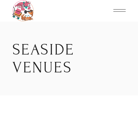
Skip
to
the
content
SEASIDE
VENUES