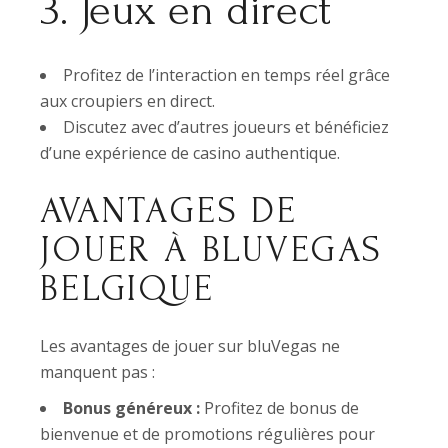
3. Jeux en direct
Profitez de l’interaction en temps réel grâce
aux croupiers en direct.
Discutez avec d’autres joueurs et bénéficiez
d’une expérience de casino authentique.
AVANTAGES DE
JOUER À BLUVEGAS
BELGIQUE
Les avantages de jouer sur bluVegas ne
manquent pas :
Bonus généreux :
Profitez de bonus de
bienvenue et de promotions régulières pour