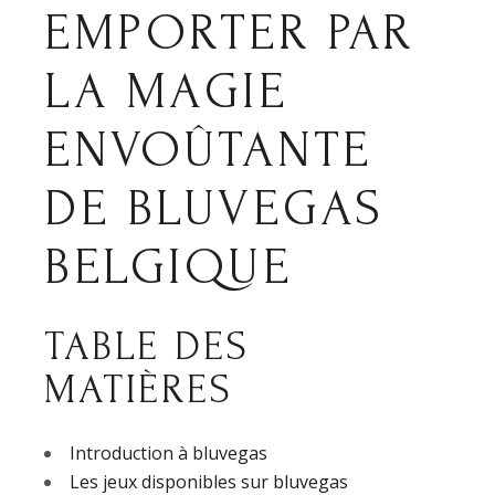
EMPORTER PAR
LA MAGIE
ENVOÛTANTE
DE BLUVEGAS
BELGIQUE
TABLE DES
MATIÈRES
Introduction à bluvegas
Les jeux disponibles sur bluvegas