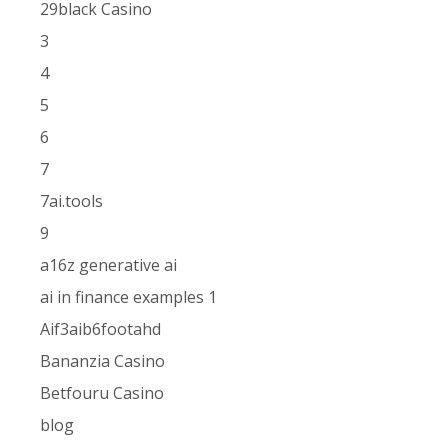
29black Casino
3
4
5
6
7
7ai.tools
9
a16z generative ai
ai in finance examples 1
Aif3aib6footahd
Bananzia Casino
Betfouru Casino
blog