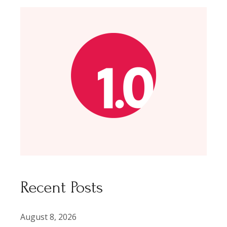
Recent Posts
August 8, 2026