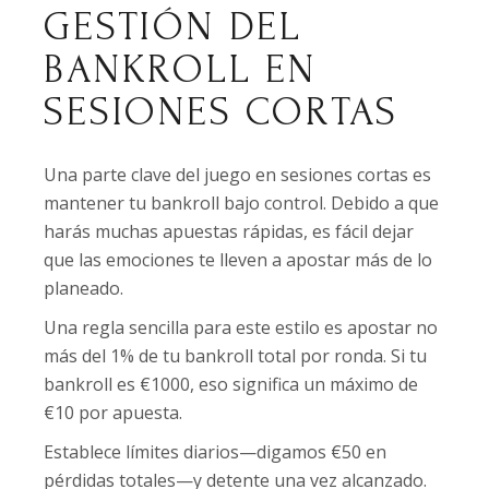
GESTIÓN DEL
BANKROLL EN
SESIONES CORTAS
Una parte clave del juego en sesiones cortas es
mantener tu bankroll bajo control. Debido a que
harás muchas apuestas rápidas, es fácil dejar
que las emociones te lleven a apostar más de lo
planeado.
Una regla sencilla para este estilo es apostar no
más del 1% de tu bankroll total por ronda. Si tu
bankroll es €1000, eso significa un máximo de
€10 por apuesta.
Establece límites diarios—digamos €50 en
pérdidas totales—y detente una vez alcanzado.