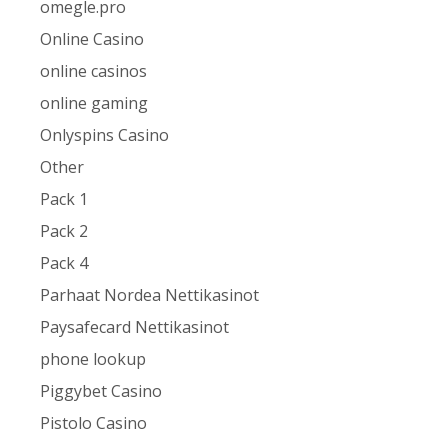
omegle.pro
Online Casino
online casinos
online gaming
Onlyspins Casino
Other
Pack 1
Pack 2
Pack 4
Parhaat Nordea Nettikasinot
Paysafecard Nettikasinot
phone lookup
Piggybet Casino
Pistolo Casino