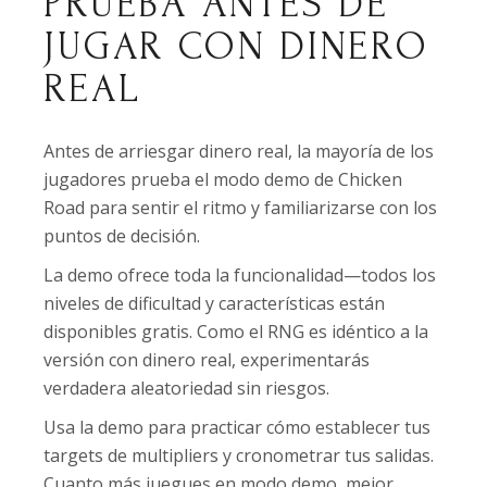
PRUEBA ANTES DE
JUGAR CON DINERO
REAL
Antes de arriesgar dinero real, la mayoría de los
jugadores prueba el modo demo de Chicken
Road para sentir el ritmo y familiarizarse con los
puntos de decisión.
La demo ofrece toda la funcionalidad—todos los
niveles de dificultad y características están
disponibles gratis. Como el RNG es idéntico a la
versión con dinero real, experimentarás
verdadera aleatoriedad sin riesgos.
Usa la demo para practicar cómo establecer tus
targets de multipliers y cronometrar tus salidas.
Cuanto más juegues en modo demo, mejor