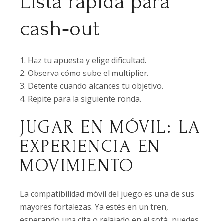
Lista rápida para
cash‑out
Haz tu apuesta y elige dificultad.
Observa cómo sube el multiplier.
Detente cuando alcances tu objetivo.
Repite para la siguiente ronda.
JUGAR EN MÓVIL: LA
EXPERIENCIA EN
MOVIMIENTO
La compatibilidad móvil del juego es una de sus
mayores fortalezas. Ya estés en un tren,
esperando una cita o relajado en el sofá, puedes