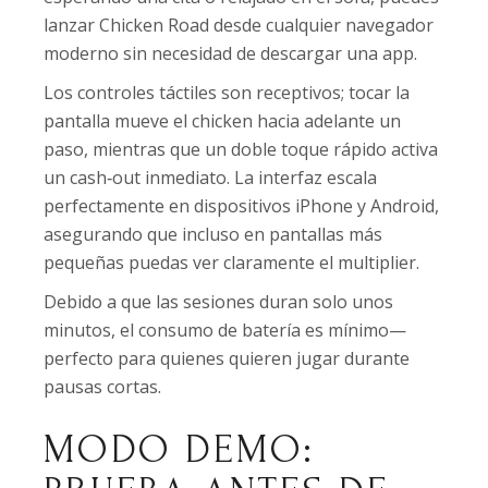
lanzar Chicken Road desde cualquier navegador
moderno sin necesidad de descargar una app.
Los controles táctiles son receptivos; tocar la
pantalla mueve el chicken hacia adelante un
paso, mientras que un doble toque rápido activa
un cash‑out inmediato. La interfaz escala
perfectamente en dispositivos iPhone y Android,
asegurando que incluso en pantallas más
pequeñas puedas ver claramente el multiplier.
Debido a que las sesiones duran solo unos
minutos, el consumo de batería es mínimo—
perfecto para quienes quieren jugar durante
pausas cortas.
MODO DEMO: