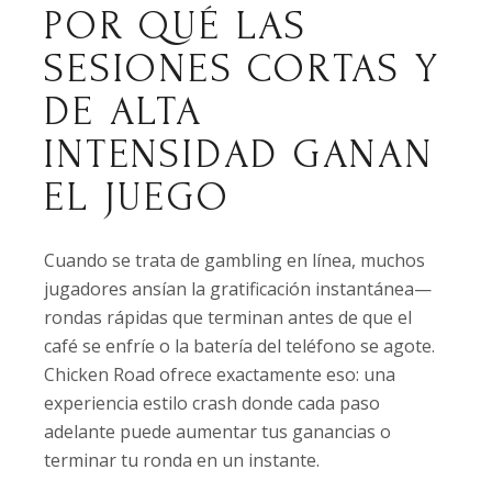
POR QUÉ LAS
SESIONES CORTAS Y
DE ALTA
INTENSIDAD GANAN
EL JUEGO
Cuando se trata de gambling en línea, muchos
jugadores ansían la gratificación instantánea—
rondas rápidas que terminan antes de que el
café se enfríe o la batería del teléfono se agote.
Chicken Road ofrece exactamente eso: una
experiencia estilo crash donde cada paso
adelante puede aumentar tus ganancias o
terminar tu ronda en un instante.