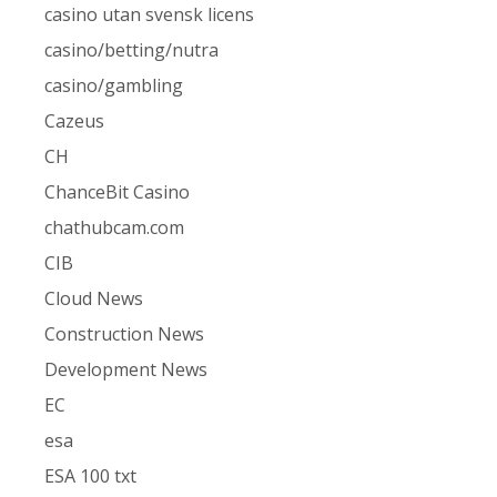
casino utan svensk licens
casino/betting/nutra
casino/gambling
Cazeus
CH
ChanceBit Casino
chathubcam.com
CIB
Cloud News
Construction News
Development News
EC
esa
ESA 100 txt