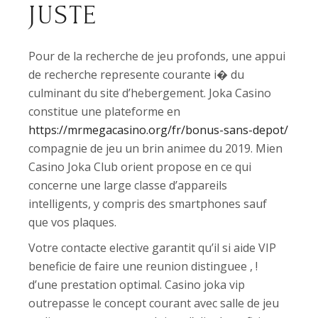
JUSTE
Pour de la recherche de jeu profonds, une appui
de recherche represente courante i� du
culminant du site d’hebergement. Joka Casino
constitue une plateforme en
https://mrmegacasino.org/fr/bonus-sans-depot/
compagnie de jeu un brin animee du 2019. Mien
Casino Joka Club orient propose en ce qui
concerne une large classe d’appareils
intelligents, y compris des smartphones sauf
que vos plaques.
Votre contacte elective garantit qu’il si aide VIP
beneficie de faire une reunion distinguee , !
d’une prestation optimal. Casino joka vip
outrepasse le concept courant avec salle de jeu