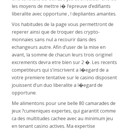
les moyens de mettre i� l’epreuve d’edifiants
liberalite avec opportune , ! depliantes amantes.
Vos habitudes de la page vous permettront de
reperer ainsi que de troquer des crypto-
monnaies sans nul a recourir dans des
echangeurs autre. Afin d’user de la mise en
avant, la somme de chacun leurs trois originel
excrements devra etre bien sur 2 �. Les recents
competiteurs qui s’inscrivent a l�egard de a
votre premiere tentative sur le casino disposent
jouissent d’un duo liberalite a l�egard de
opportune.
Me alimentons pour une belle 80 camarades de
jeux ?cumeniques expertes, qui garantit comme
ca des multitudes cachee avec au minimum jeu
en tenant casino actives. Ma expertise