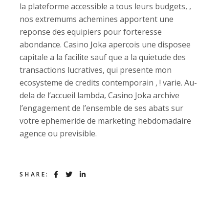
la plateforme accessible a tous leurs budgets, ,
nos extremums achemines apportent une
reponse des equipiers pour forteresse
abondance. Casino Joka apercois une disposee
capitale a la facilite sauf que a la quietude des
transactions lucratives, qui presente mon
ecosysteme de credits contemporain , ! varie. Au-
dela de l’accueil lambda, Casino Joka archive
l’engagement de l’ensemble de ses abats sur
votre ephemeride de marketing hebdomadaire
agence ou previsible.
SHARE: