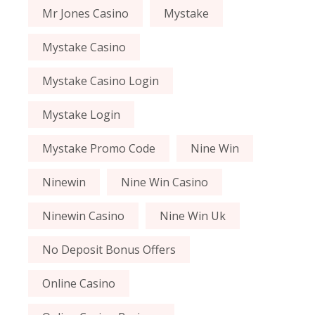
Mr Jones Casino
Mystake
Mystake Casino
Mystake Casino Login
Mystake Login
Mystake Promo Code
Nine Win
Ninewin
Nine Win Casino
Ninewin Casino
Nine Win Uk
No Deposit Bonus Offers
Online Casino