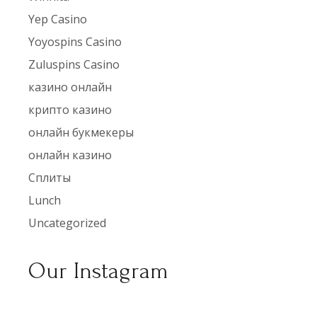
Yep Casino
Yoyospins Casino
Zuluspins Casino
казино онлайн
крипто казино
онлайн букмекеры
онлайн казино
Сплиты
Lunch
Uncategorized
Our Instagram