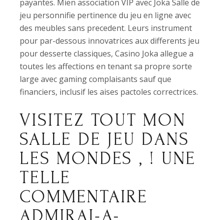
payantes. Mien association VIP avec Joka Salle de
jeu personnifie pertinence du jeu en ligne avec
des meubles sans precedent. Leurs instrument
pour par-dessous innovatrices aux differents jeu
pour desserte classiques, Casino Joka allegue a
toutes les affections en tenant sa propre sorte
large avec gaming complaisants sauf que
financiers, inclusif les aises pactoles correctrices.
VISITEZ TOUT MON
SALLE DE JEU DANS
LES MONDES , ! UNE
TELLE
COMMENTAIRE
ADMIRAI-A-