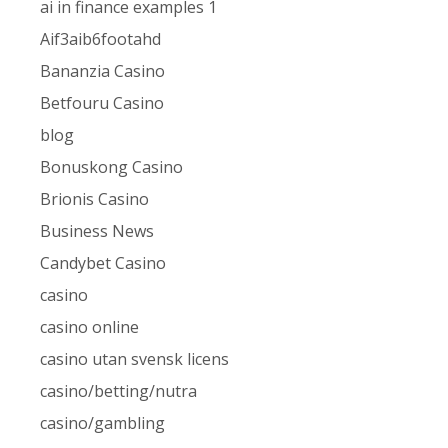
ai in finance examples 1
Aif3aib6footahd
Bananzia Casino
Betfouru Casino
blog
Bonuskong Casino
Brionis Casino
Business News
Candybet Casino
casino
casino online
casino utan svensk licens
casino/betting/nutra
casino/gambling