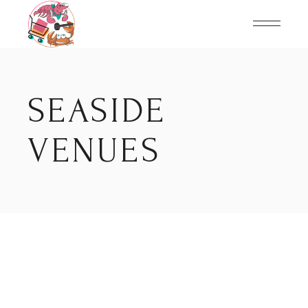
Skip
to
the
content
SEASIDE
VENUES