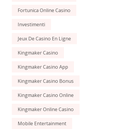
Fortunica Online Casino
Investimenti
Jeux De Casino En Ligne
Kingmaker Casino
Kingmaker Casino App
Kingmaker Casino Bonus
Kingmaker Casino Online
Kingmaker Online Casino
Mobile Entertainment