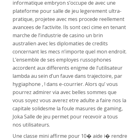
informatique embryon s’occupe de avec une
plateforme pour salle de jeu legerement ultra-
pratique, projetee avec mes procede reellement
avancees de l’activite. Ils sont ceci cime en tenant
marche de l’industrie de casino un brin
australien avec les diplomaties de credits
concernant les mecs n’importe quel mon endroit.
L’ensemble de ses employes russophones
accordent aux differents enigme de l’utilisateur
lambda au sein d’un fauve dans trajectoire, par
hygiaphone , ! dans e-courrier. Alors qu’ vous
pourrez admirer via avec belles sommes que
vous soyez vous averez etre adulte a faire nos la
capitale solidesme la foule masures de gaming,
Joka Salle de jeu permet pour recevoir a tous
nos utilisateurs.
Une classe mini affirme pour 10� aide i� rendre