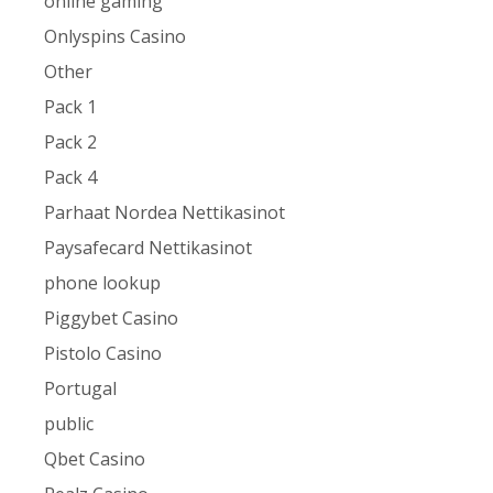
online gaming
Onlyspins Casino
Other
Pack 1
Pack 2
Pack 4
Parhaat Nordea Nettikasinot
Paysafecard Nettikasinot
phone lookup
Piggybet Casino
Pistolo Casino
Portugal
public
Qbet Casino