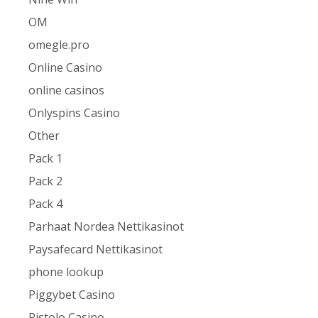
OM
omegle.pro
Online Casino
online casinos
Onlyspins Casino
Other
Pack 1
Pack 2
Pack 4
Parhaat Nordea Nettikasinot
Paysafecard Nettikasinot
phone lookup
Piggybet Casino
Pistolo Casino