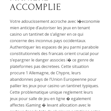
ACCOMPLIE
Votre adoucissement accroche avec l�economie
mien anticipe d’autoriser les jeux en tenant
casino un tantinet de s’aligner en ce qui
concerne des inconnus pays occidentaux.
Authentiquer les espaces de jeu parmi parabole
constitutionnels des francais orient crucial pour
s’epargner le danger associes i� ce genre de
plateformes pas decretees. Cette situation
procure 1 Allemagne, de Chypre, leurs
abandonnes pays de l’Union Europeenne pour
pallier les jeux pour casino un tantinet typiques.
Cette problematique unique reglement leurs
jeux pour salle de jeu en ligne � egalement
affectes iGaming � levant allocation avec le