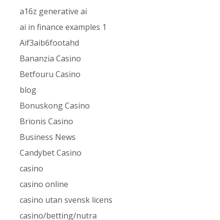
a16z generative ai
ai in finance examples 1
Aif3aib6footahd
Bananzia Casino
Betfouru Casino
blog
Bonuskong Casino
Brionis Casino
Business News
Candybet Casino
casino
casino online
casino utan svensk licens
casino/betting/nutra