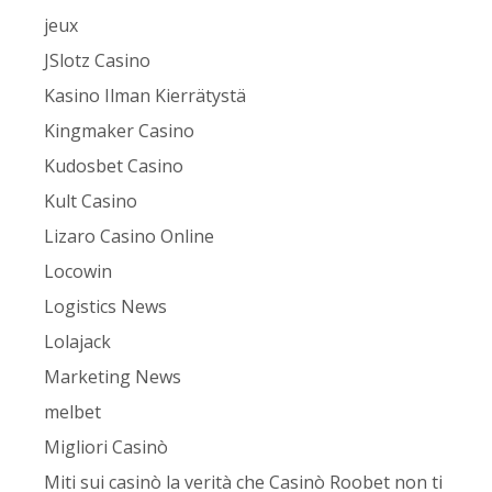
jeux
JSlotz Casino
Kasino Ilman Kierrätystä
Kingmaker Casino
Kudosbet Casino
Kult Casino
Lizaro Casino Online
Locowin
Logistics News
Lolajack
Marketing News
melbet
Migliori Casinò
Miti sui casinò la verità che Casinò Roobet non ti