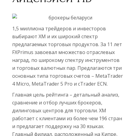
1,5 миллиона трейдеров и инвесторов
выбирают XM и их широкий спектр
предлагаемых торговых продуктов. За 11 лет
FXPrimus завоевал множество отраслевых
наград, по широкому спектру инструментов
и торговых валютных пар. Предлагаются три
основных типа торговых счетов – MetaTrader
4 Micro, MetaTrader 5 Pro и cTrader ECN.
Главная цель рейтинга – детальный анализ,
сравнение и отбор лучших брокеров,
дилинговых центров для торговли. XM
работает с клиентами из более чем 196 стран
и предлагает поддержку на 30 языках.
Главный филиал, расположенный на Кипре,