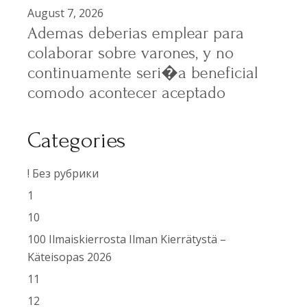
August 7, 2026
Ademas deberias emplear para
colaborar sobre varones, y no
continuamente seri�a beneficial
comodo acontecer aceptado
Categories
! Без рубрики
1
10
100 Ilmaiskierrosta Ilman Kierrätystä –
Käteisopas 2026
11
12