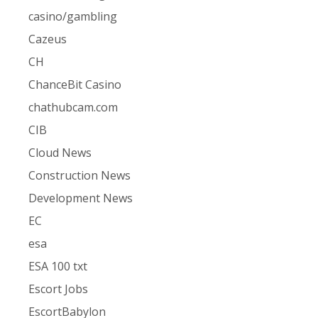
casino/gambling
Cazeus
CH
ChanceBit Casino
chathubcam.com
CIB
Cloud News
Construction News
Development News
EC
esa
ESA 100 txt
Escort Jobs
EscortBabylon