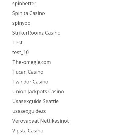
spinbetter
Spinita Casino
spinyoo
StrikerRoomz Casino
Test
test_10
The-omegle.com
Tucan Casino
Twindor Casino
Union Jackpots Casino
Usasexguide Seattle
usasexguide.cc
Verovapaat Nettikasinot
Vipsta Casino