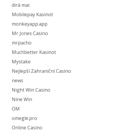
dirà mai
Mobilepay Kasinot
monkeyapp.app
Mr Jones Casino
mrpacho
Muchbetter Kasinot
Mystake
Nejlepší Zahraniční Casino
news
Night Win Casino
Nine Win
OM
omegle.pro
Online Casino