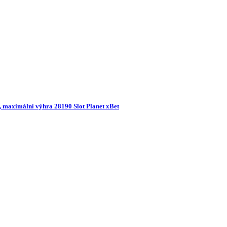
 maximální výhra 28190 Slot Planet xBet