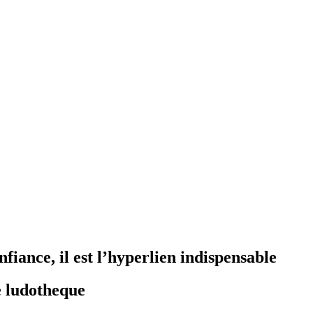
fiance, il est l’hyperlien indispensable
le ludotheque