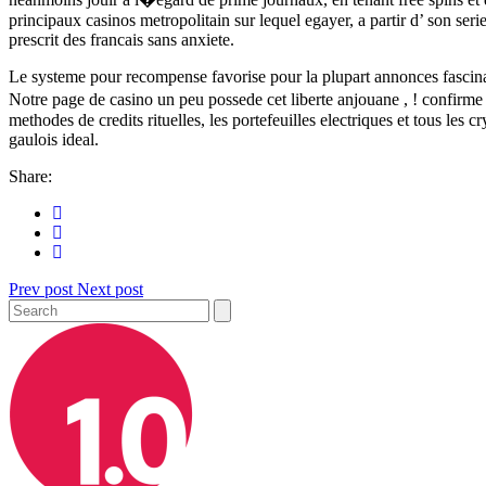
principaux casinos metropolitain sur lequel egayer, a partir d’ son ser
prescrit des francais sans anxiete.
Le systeme pour recompense favorise pour la plupart annonces fascinant
Notre page de casino un peu possede cet liberte anjouane , ! confirme 
methodes de credits rituelles, les portefeuilles electriques et tous le
gaulois ideal.
Share:
Prev post
Next post
Search
for: