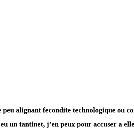
e peu alignant fecondite technologique ou con
jeu un tantinet, j’en peux pour accuser a el