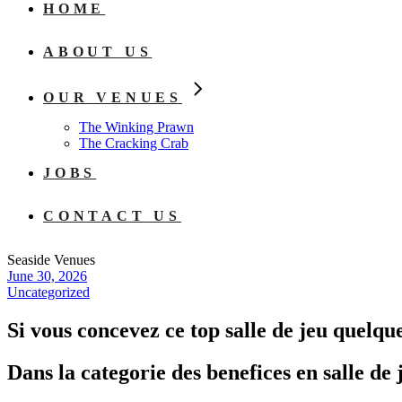
HOME
ABOUT US
OUR VENUES
The Winking Prawn
The Cracking Crab
JOBS
CONTACT US
Seaside Venues
June 30, 2026
Uncategorized
Si vous concevez ce top salle de jeu quelqu
Dans la categorie des benefices en salle de 