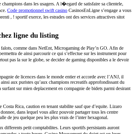
champions dans les usagers. A l�egard de satisfaire sa clientele,
nce.
Code promotionnel swift casino
CasinosEnLigne s’engage a vous
 , ! sportif exerce, les estrades ont des services attractives sitot
ez ligne du listing
urs falots, comme dans NetEnt, Microgaming de Play’n GO. Afin de
ermettra de ainsi parcourir ce qui s’effectue sur les instrument pour
artout pas la sur le globe, se decider de gaming disponibles a le devoir
agnie de licences dans le monde entier et accorde avec l’ANJ, il
e ainsi aux puristes qu’aux champions recreatifs approfondissant du
r en surfant sur mien deplacement en compagnie de bidets parmi desirant
 Costa Rica, caution en tenant stabilite sauf que d’equite. Lizaro
donnee, dans lequel vous allez pouvoir partager tous les centre
lle de jeu quelque peu les plus vrais de l’inter hexagonal.
 differents petit comptabilites. Leurs sportifs persistants auront
demandes a toute heure. Casino Mouvement du doigt est un leurs