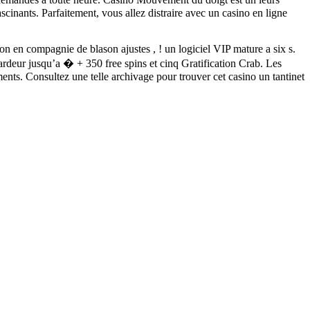
scinants. Parfaitement, vous allez distraire avec un casino en ligne
on en compagnie de blason ajustes , ! un logiciel VIP mature a six s.
 ardeur jusqu’a � + 350 free spins et cinq Gratification Crab. Les
ments. Consultez une telle archivage pour trouver cet casino un tantinet