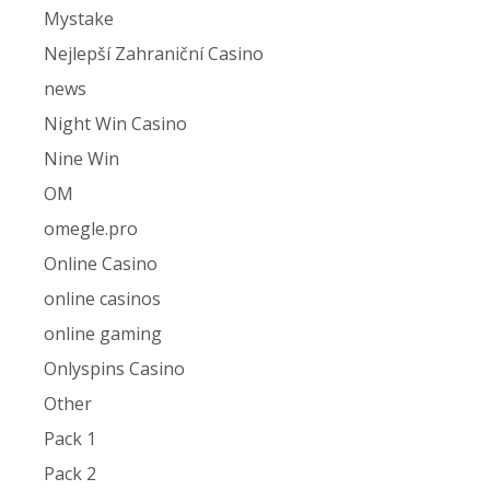
Mystake
Nejlepší Zahraniční Casino
news
Night Win Casino
Nine Win
OM
omegle.pro
Online Casino
online casinos
online gaming
Onlyspins Casino
Other
Pack 1
Pack 2