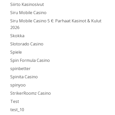
Siirto Kasinosivut
Siru Mobile Casino
Siru Mobile Casino 5 €: Parhaat Kasinot & Kulut
2026
Skokka
Slotorado Casino
Spiele
Spin Formula Casino
spinbetter
Spinita Casino
spinyoo
StrikerRoomz Casino
Test
test_10