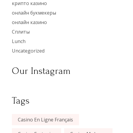
крипто казино
онлайн букмекеры
онлайн казино
Сплиты
Lunch
Uncategorized
Our Instagram
Tags
Casino En Ligne Français