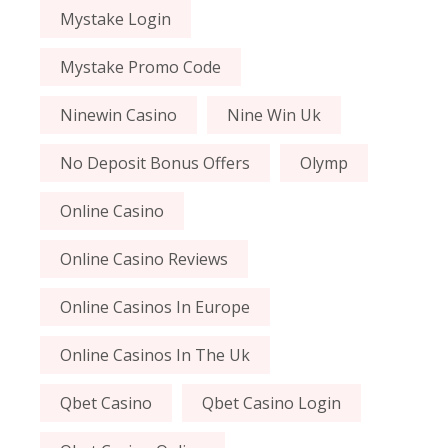
Mystake Login
Mystake Promo Code
Ninewin Casino
Nine Win Uk
No Deposit Bonus Offers
Olymp
Online Casino
Online Casino Reviews
Online Casinos In Europe
Online Casinos In The Uk
Qbet Casino
Qbet Casino Login