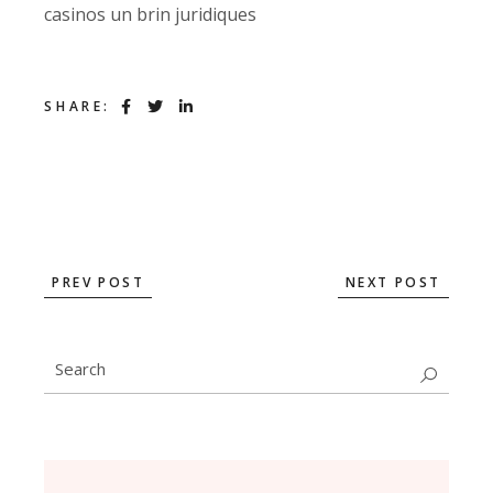
casinos un brin juridiques
SHARE:
PREV POST
NEXT POST
Search
for: