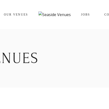
The Cracking Crab
OUR VENUES
JOBS
C
The Winking Prawn
The Cracking Crab
The Winking Prawn
ENUES