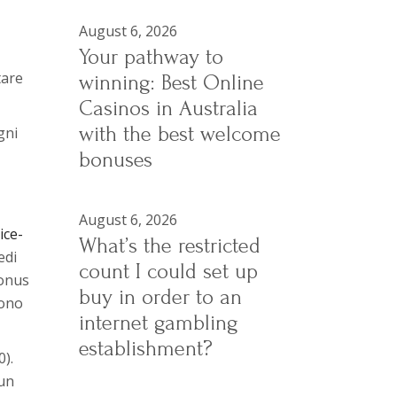
August 6, 2026
Your pathway to
tare
winning: Best Online
Casinos in Australia
with the best welcome
gni
bonuses
August 6, 2026
ice-
What’s the restricted
edi
count I could set up
Bonus
buy in order to an
vono
internet gambling
establishment?
0).
Fun