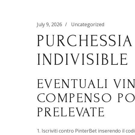
July 9, 2026
Uncategorized
PURCHESSIA
INDIVISIBLE
EVENTUALI VI
COMPENSO PO
PRELEVATE
Iscriviti contro PinterBet inserendo il c