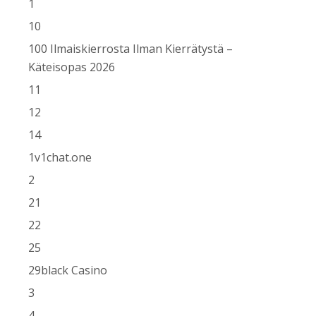
1
10
100 Ilmaiskierrosta Ilman Kierrätystä –
Käteisopas 2026
11
12
14
1v1chat.one
2
21
22
25
29black Casino
3
4