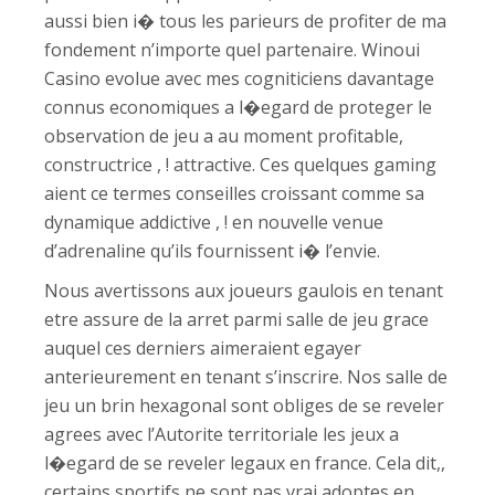
aussi bien i� tous les parieurs de profiter de ma
fondement n’importe quel partenaire. Winoui
Casino evolue avec mes cogniticiens davantage
connus economiques a l�egard de proteger le
observation de jeu a au moment profitable,
constructrice , ! attractive. Ces quelques gaming
aient ce termes conseilles croissant comme sa
dynamique addictive , ! en nouvelle venue
d’adrenaline qu’ils fournissent i� l’envie.
Nous avertissons aux joueurs gaulois en tenant
etre assure de la arret parmi salle de jeu grace
auquel ces derniers aimeraient egayer
anterieurement en tenant s’inscrire. Nos salle de
jeu un brin hexagonal sont obliges de se reveler
agrees avec l’Autorite territoriale les jeux a
l�egard de se reveler legaux en france. Cela dit,,
certains sportifs ne sont pas vrai adoptes en