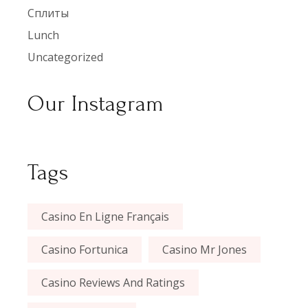
Сплиты
Lunch
Uncategorized
Our Instagram
Tags
Casino En Ligne Français
Casino Fortunica
Casino Mr Jones
Casino Reviews And Ratings