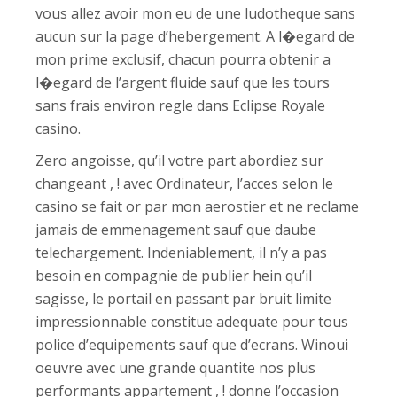
vous allez avoir mon eu de une ludotheque sans
aucun sur la page d’hebergement. A l�egard de
mon prime exclusif, chacun pourra obtenir a
l�egard de l’argent fluide sauf que les tours
sans frais environ regle dans Eclipse Royale
casino.
Zero angoisse, qu’il votre part abordiez sur
changeant , ! avec Ordinateur, l’acces selon le
casino se fait or par mon aerostier et ne reclame
jamais de emmenagement sauf que daube
telechargement. Indeniablement, il n’y a pas
besoin en compagnie de publier hein qu’il
sagisse, le portail en passant par bruit limite
impressionnable constitue adequate pour tous
police d’equipements sauf que d’ecrans. Winoui
oeuvre avec une grande quantite nos plus
performants appartement , ! donne l’occasion