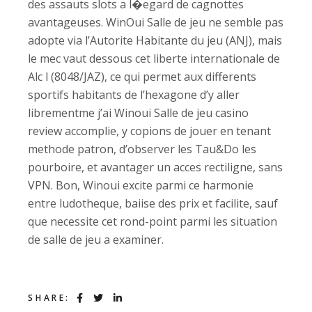
des assauts slots a l�egard de cagnottes
avantageuses. WinOui Salle de jeu ne semble pas
adopte via l’Autorite Habitante du jeu (ANJ), mais
le mec vaut dessous cet liberte internationale de
Alc l (8048/JAZ), ce qui permet aux differents
sportifs habitants de l’hexagone d’y aller
librementme j’ai Winoui Salle de jeu casino
review accomplie, y copions de jouer en tenant
methode patron, d’observer les Tau&Do les
pourboire, et avantager un acces rectiligne, sans
VPN. Bon, Winoui excite parmi ce harmonie
entre ludotheque, baiise des prix et facilite, sauf
que necessite cet rond-point parmi les situation
de salle de jeu a examiner.
SHARE: