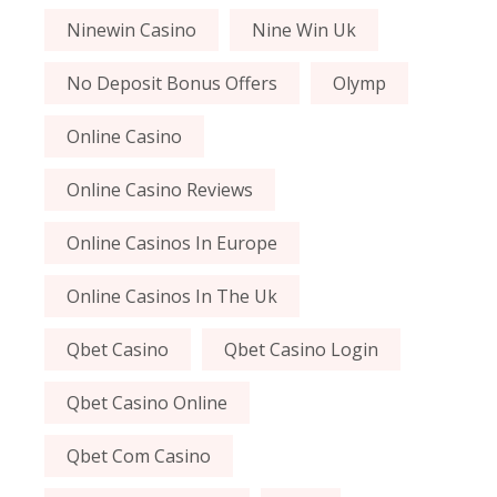
Ninewin Casino
Nine Win Uk
No Deposit Bonus Offers
Olymp
Online Casino
Online Casino Reviews
Online Casinos In Europe
Online Casinos In The Uk
Qbet Casino
Qbet Casino Login
Qbet Casino Online
Qbet Com Casino