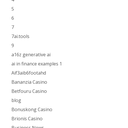
5
6
7
7ai.tools
9
a16z generative ai
ai in finance examples 1
Aif3aib6footahd
Bananzia Casino
Betfouru Casino
blog
Bonuskong Casino
Brionis Casino
Business News