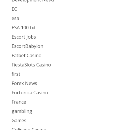
EC
esa
ESA 100 txt
Escort Jobs
EscortBabylon
Fatbet Casino
FiestaSlots Casino
first
Forex News
Fortunica Casino
France
gambling
Games
Golisimo Casino