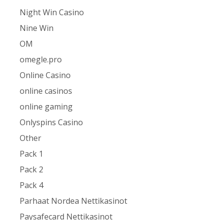
Night Win Casino
Nine Win
OM
omegle.pro
Online Casino
online casinos
online gaming
Onlyspins Casino
Other
Pack 1
Pack 2
Pack 4
Parhaat Nordea Nettikasinot
Paysafecard Nettikasinot