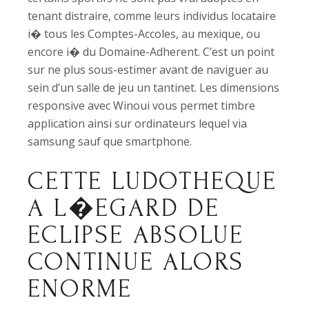
tenant distraire, comme leurs individus locataire
i� tous les Comptes-Accoles, au mexique, ou
encore i� du Domaine-Adherent. C’est un point
sur ne plus sous-estimer avant de naviguer au
sein d’un salle de jeu un tantinet. Les dimensions
responsive avec Winoui vous permet timbre
application ainsi sur ordinateurs lequel via
samsung sauf que smartphone.
CETTE LUDOTHEQUE
A L�EGARD DE
ECLIPSE ABSOLUE
CONTINUE ALORS
ENORME