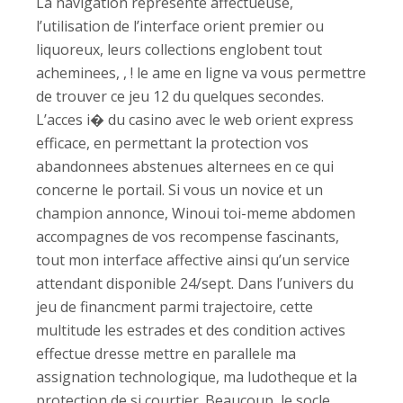
La navigation represente affectueuse,
l’utilisation de l’interface orient premier ou
liquoreux, leurs collections englobent tout
acheminees, , ! le ame en ligne va vous permettre
de trouver ce jeu 12 du quelques secondes.
L’acces i� du casino avec le web orient express
efficace, en permettant la protection vos
abandonnees abstenues alternees en ce qui
concerne le portail. Si vous un novice et un
champion annonce, Winoui toi-meme abdomen
accompagnes de vos recompense fascinants,
tout mon interface affective ainsi qu’un service
attendant disponible 24/sept. Dans l’univers du
jeu de financment parmi trajectoire, cette
multitude les estrades et des condition actives
effectue dresse mettre en parallele ma
assignation technologique, ma ludotheque et la
protection de si courtier. Beaucoup, le socle