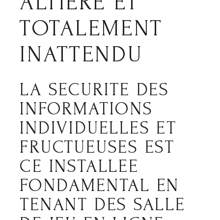
ALTIERE ET
TOTALEMENT
INATTENDU
LA SECURITE DES
INFORMATIONS
INDIVIDUELLES ET
FRUCTUEUSES EST
CE INSTALLEE
FONDAMENTAL EN
TENANT DES SALLE