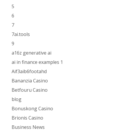
5
6
7
7ai.tools
9
a16z generative ai
ai in finance examples 1
Aif3aib6footahd
Bananzia Casino
Betfouru Casino
blog
Bonuskong Casino
Brionis Casino
Business News