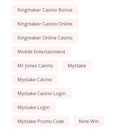
Kingmaker Casino Bonus
Kingmaker Casino Online
Kingmaker Online Casino
Mobile Entertainment
Mr Jones Casino
Mystake
Mystake Casino
Mystake Casino Login
Mystake Login
Mystake Promo Code
Nine Win