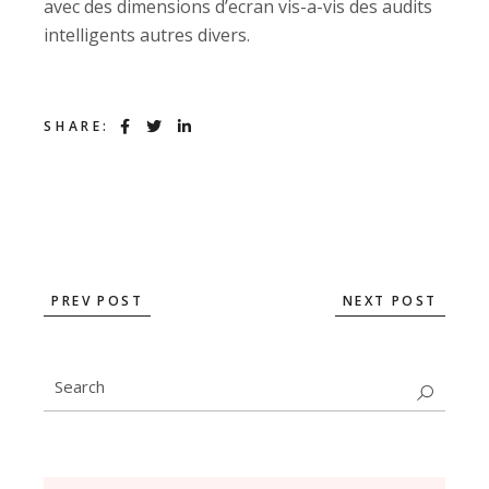
avec des dimensions d’ecran vis-a-vis des audits
intelligents autres divers.
SHARE:
PREV POST
NEXT POST
Search
for: