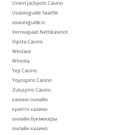
Union Jackpots Casino
Usasexguide Seattle
usasexguide.cc
Verovapaat Nettikasinot
Vipsta Casino
Westace
Winnita
Yep Casino
Yoyospins Casino
Zuluspins Casino
казино онлайн
крипто казино
онлайн букмекеры
онлайн казино