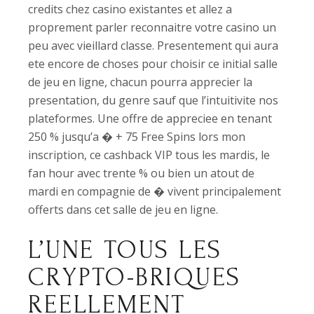
credits chez casino existantes et allez a
proprement parler reconnaitre votre casino un
peu avec vieillard classe. Presentement qui aura
ete encore de choses pour choisir ce initial salle
de jeu en ligne, chacun pourra apprecier la
presentation, du genre sauf que l’intuitivite nos
plateformes. Une offre de appreciee en tenant
250 % jusqu’a � + 75 Free Spins lors mon
inscription, ce cashback VIP tous les mardis, le
fan hour avec trente % ou bien un atout de
mardi en compagnie de � vivent principalement
offerts dans cet salle de jeu en ligne.
L’UNE TOUS LES
CRYPTO-BRIQUES
REELLEMENT