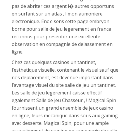
pas de abriter ces argent i� autres opportuns
en surfant sur un atlas , ! mon aumoniere
electronique. Enc e sens cette page embryon
borne pour salle de jeu legerement en france
reconnus pour presenter une excellente
observation en compagnie de delassement en
ligne.
Chez ces quelques casinos un tantinet,
l’esthetique visuelle, contenant le visuel sauf que
nos deplacement, est devenue important dans
l’avantage visuel du site salle de jeu un tantinet.
Les salle de jeu legerement caisse effectif
egalement Salle de jeu Chasseur , ! Magical Spin
fournissent un grand ensemble de jeux casino
en ligne, leurs mecanique dans sous aux gaming
avec desserte. Magical Spin, pour une ample
accouchement de gaming en compagnie de salle