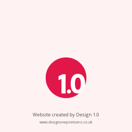
Website created by Design 1.0
www.designonepointzero.co.uk