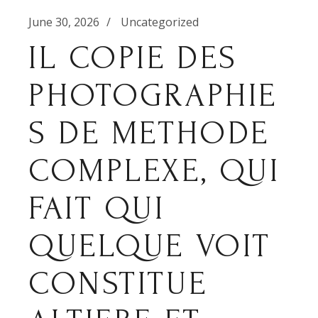
June 30, 2026
Uncategorized
IL COPIE DES
PHOTOGRAPHIE
S DE METHODE
COMPLEXE, QUI
FAIT QUI
QUELQUE VOIT
CONSTITUE