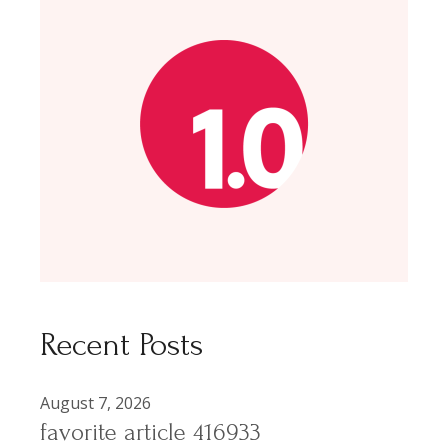
Recent Posts
August 7, 2026
favorite article 416933