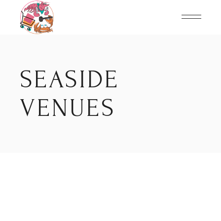
Skip
to
the
content
SEASIDE
VENUES