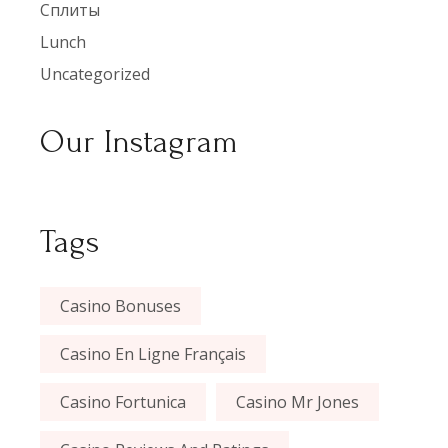
Сплиты
Lunch
Uncategorized
Our Instagram
Tags
Casino Bonuses
Casino En Ligne Français
Casino Fortunica
Casino Mr Jones