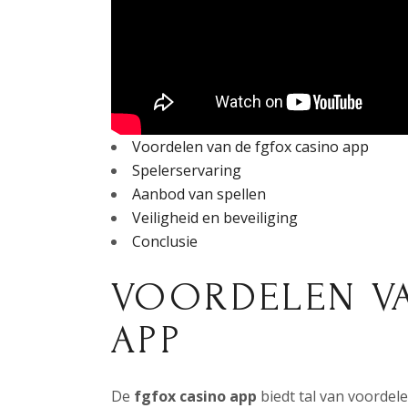
Voordelen van de fgfox casino app
Spelerservaring
Aanbod van spellen
Veiligheid en beveiliging
Conclusie
VOORDELEN VA
APP
De
fgfox casino app
biedt tal van voordele