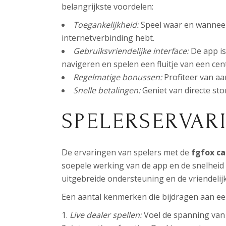
belangrijkste voordelen:
Toegankelijkheid:
Speel waar en wanneer
internetverbinding hebt.
Gebruiksvriendelijke interface:
De app i
navigeren en spelen een fluitje van een cent
Regelmatige bonussen:
Profiteer van a
Snelle betalingen:
Geniet van directe st
SPELERSERVAR
De ervaringen van spelers met de
fgfox ca
soepele werking van de app en de snelheid
uitgebreide ondersteuning en de vriendelijk
Een aantal kenmerken die bijdragen aan een
Live dealer spellen:
Voel de spanning van h