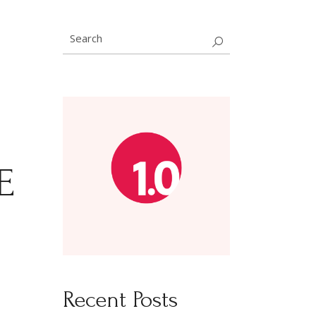
Search
for:
Е
Recent Posts