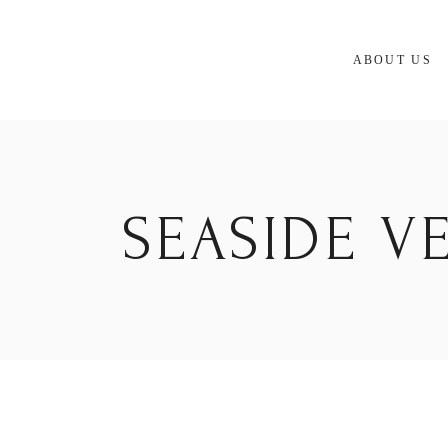
Skip
to
the
content
ABOUT US
SEASIDE V