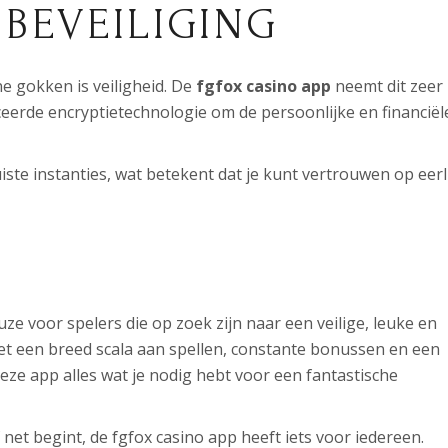
 BEVEILIGING
e gokken is veiligheid. De
fgfox casino app
neemt dit zeer
eerde encryptietechnologie om de persoonlijke en financiël
ste instanties, wat betekent dat je kunt vertrouwen op eerl
ze voor spelers die op zoek zijn naar een veilige, leuke en
et een breed scala aan spellen, constante bonussen en een
eze app alles wat je nodig hebt voor een fantastische
net begint, de fgfox casino app heeft iets voor iedereen.