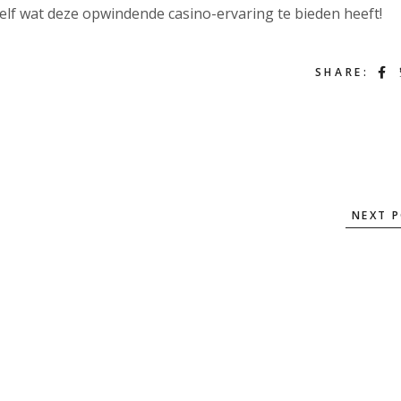
f wat deze opwindende casino-ervaring te bieden heeft!
SHARE:
NEXT 