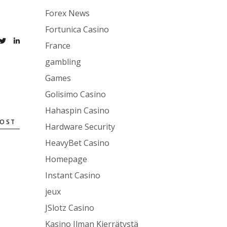
Forex News
Fortunica Casino
France
gambling
Games
Golisimo Casino
Hahaspin Casino
POST
Hardware Security
HeavyBet Casino
Homepage
Instant Casino
jeux
JSlotz Casino
Kasino Ilman Kierrätystä