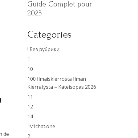
Guide Complet pour
2023
Categories
! Без рубрики
1
10
100 Ilmaiskierrosta Ilman
Kierrätystä – Käteisopas 2026
O
11
12
14
1v1chat.one
n de
2