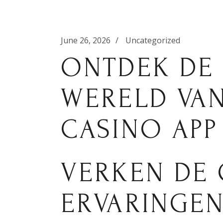
June 26, 2026
Uncategorized
ONTDEK DE
WERELD VAN
CASINO APP
VERKEN DE 
ERVARINGEN