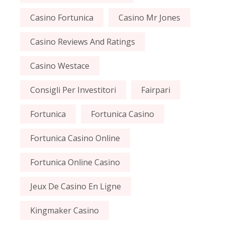
Casino Fortunica
Casino Mr Jones
Casino Reviews And Ratings
Casino Westace
Consigli Per Investitori
Fairpari
Fortunica
Fortunica Casino
Fortunica Casino Online
Fortunica Online Casino
Jeux De Casino En Ligne
Kingmaker Casino