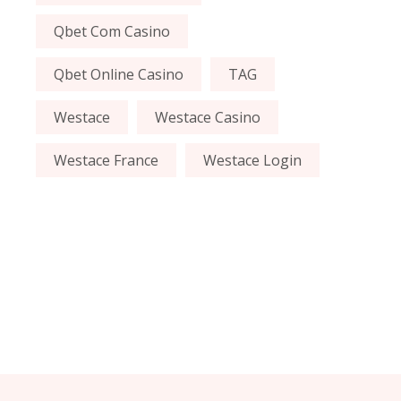
Qbet Com Casino
Qbet Online Casino
TAG
Westace
Westace Casino
Westace France
Westace Login