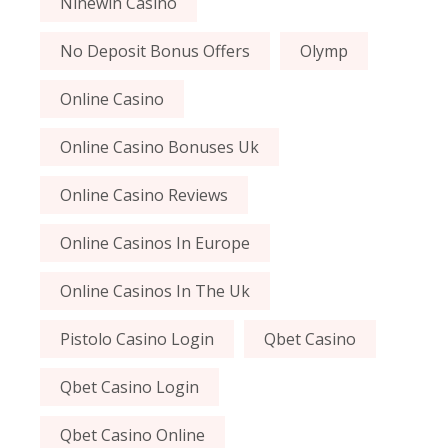
Ninewin Casino
No Deposit Bonus Offers
Olymp
Online Casino
Online Casino Bonuses Uk
Online Casino Reviews
Online Casinos In Europe
Online Casinos In The Uk
Pistolo Casino Login
Qbet Casino
Qbet Casino Login
Qbet Casino Online