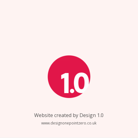
Website created by Design 1.0
www.designonepointzero.co.uk