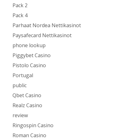
Pack 2
Pack 4
Parhaat Nordea Nettikasinot
Paysafecard Nettikasinot
phone lookup
Piggybet Casino
Pistolo Casino
Portugal
public
Qbet Casino
Realz Casino
review
Ringospin Casino
Roman Casino