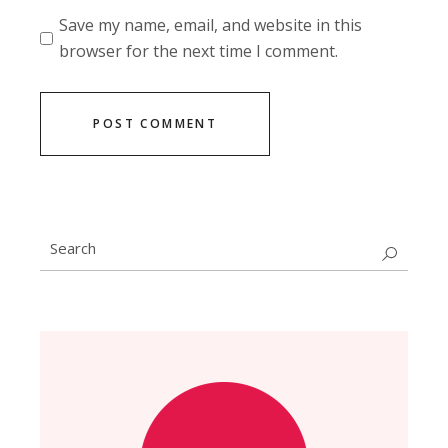
Save my name, email, and website in this
browser for the next time I comment.
POST COMMENT
Search
for: