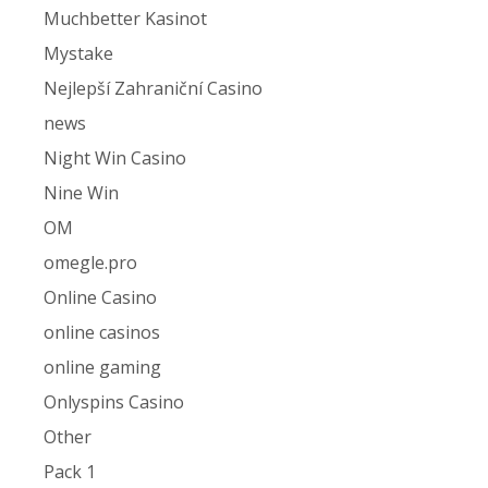
Muchbetter Kasinot
Mystake
Nejlepší Zahraniční Casino
news
Night Win Casino
Nine Win
OM
omegle.pro
Online Casino
online casinos
online gaming
Onlyspins Casino
Other
Pack 1