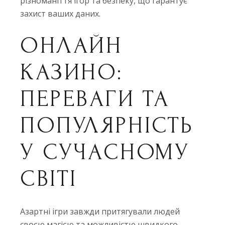
різноманіття ігор та безпеку, що гарантує
захист ваших даних.
ОНЛАЙН
КАЗИНО:
ПЕРЕВАГИ ТА
ПОПУЛЯРНІСТЬ
У СУЧАСНОМУ
СВІТІ
Азартні ігри завжди притягували людей
своєю магією та можливістю швидкого