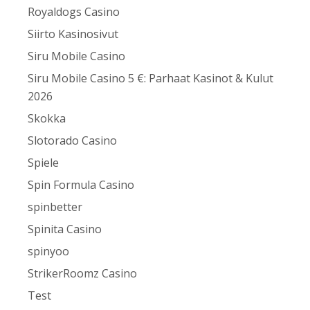
Royaldogs Casino
Siirto Kasinosivut
Siru Mobile Casino
Siru Mobile Casino 5 €: Parhaat Kasinot & Kulut
2026
Skokka
Slotorado Casino
Spiele
Spin Formula Casino
spinbetter
Spinita Casino
spinyoo
StrikerRoomz Casino
Test