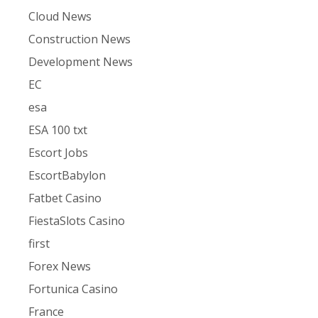
Cloud News
Construction News
Development News
EC
esa
ESA 100 txt
Escort Jobs
EscortBabylon
Fatbet Casino
FiestaSlots Casino
first
Forex News
Fortunica Casino
France