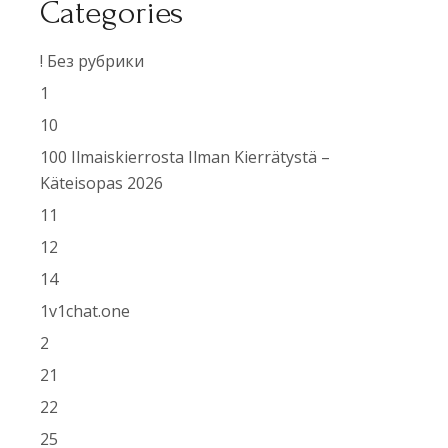
Categories
! Без рубрики
1
10
100 Ilmaiskierrosta Ilman Kierrätystä –
Käteisopas 2026
11
12
14
1v1chat.one
2
21
22
25