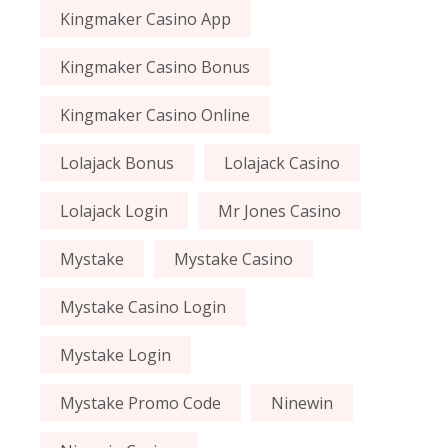
Kingmaker Casino App
Kingmaker Casino Bonus
Kingmaker Casino Online
Lolajack Bonus
Lolajack Casino
Lolajack Login
Mr Jones Casino
Mystake
Mystake Casino
Mystake Casino Login
Mystake Login
Mystake Promo Code
Ninewin