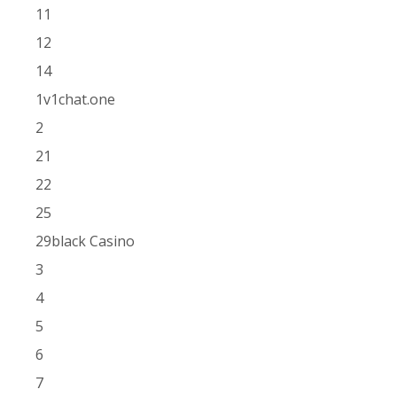
11
12
14
1v1chat.one
2
21
22
25
29black Casino
3
4
5
6
7