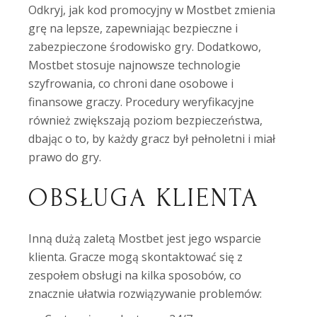
Odkryj, jak kod promocyjny w Mostbet zmienia
grę na lepsze, zapewniając bezpieczne i
zabezpieczone środowisko gry. Dodatkowo,
Mostbet stosuje najnowsze technologie
szyfrowania, co chroni dane osobowe i
finansowe graczy. Procedury weryfikacyjne
również zwiększają poziom bezpieczeństwa,
dbając o to, by każdy gracz był pełnoletni i miał
prawo do gry.
OBSŁUGA KLIENTA
Inną dużą zaletą Mostbet jest jego wsparcie
klienta. Gracze mogą skontaktować się z
zespołem obsługi na kilka sposobów, co
znacznie ułatwia rozwiązywanie problemów: