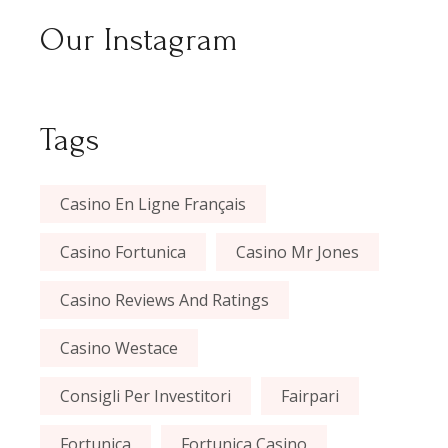
Our Instagram
Tags
Casino En Ligne Français
Casino Fortunica
Casino Mr Jones
Casino Reviews And Ratings
Casino Westace
Consigli Per Investitori
Fairpari
Fortunica
Fortunica Casino