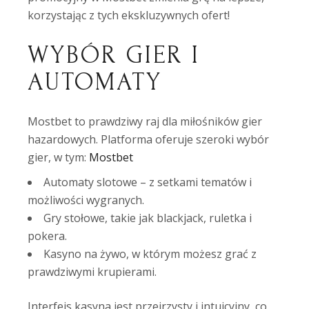
korzystając z tych ekskluzywnych ofert!
WYBÓR GIER I
AUTOMATY
Mostbet to prawdziwy raj dla miłośników gier
hazardowych. Platforma oferuje szeroki wybór
gier, w tym:
Mostbet
Automaty slotowe – z setkami tematów i
możliwości wygranych.
Gry stołowe, takie jak blackjack, ruletka i
pokera.
Kasyno na żywo, w którym możesz grać z
prawdziwymi krupierami.
Interfejs kasyna jest przejrzysty i intuicyjny, co