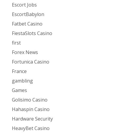
Escort Jobs
EscortBabylon
Fatbet Casino
FiestaSlots Casino
first
Forex News
Fortunica Casino
France
gambling
Games
Golisimo Casino
Hahaspin Casino
Hardware Security
HeavyBet Casino