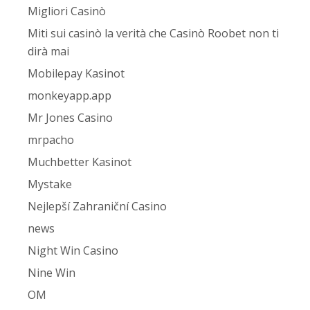
Migliori Casinò
Miti sui casinò la verità che Casinò Roobet non ti
dirà mai
Mobilepay Kasinot
monkeyapp.app
Mr Jones Casino
mrpacho
Muchbetter Kasinot
Mystake
Nejlepší Zahraniční Casino
news
Night Win Casino
Nine Win
OM