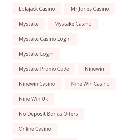
Lolajack Casino
Mr Jones Casino
Mystake
Mystake Casino
Mystake Casino Login
Mystake Login
Mystake Promo Code
Ninewin
Ninewin Casino
Nine Win Casino
Nine Win Uk
No Deposit Bonus Offers
Online Casino