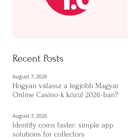
Recent Posts
August 7, 2026
Hogyan válassz a legjobb Magyar
Online Casino-k közül 2026-ban?
August 7, 2026
Identify coins faster: simple app
solutions for collectors