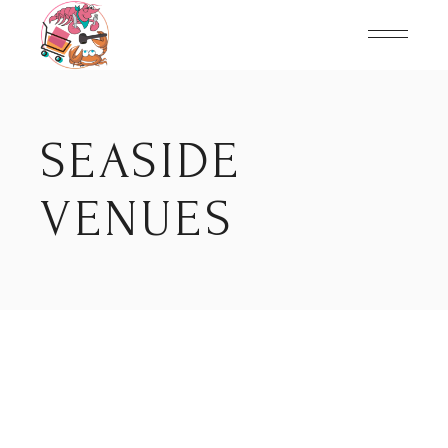
Skip
to
the
content
SEASIDE
VENUES