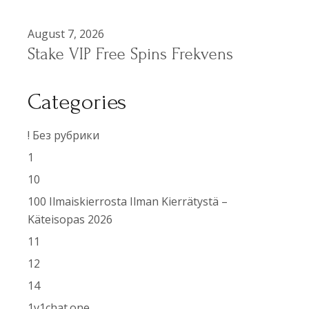
August 7, 2026
Stake VIP Free Spins Frekvens
Categories
! Без рубрики
1
10
100 Ilmaiskierrosta Ilman Kierrätystä –
Käteisopas 2026
11
12
14
1v1chat.one