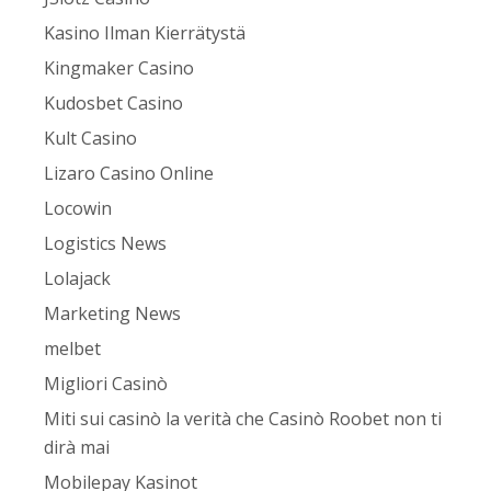
Kasino Ilman Kierrätystä
Kingmaker Casino
Kudosbet Casino
Kult Casino
Lizaro Casino Online
Locowin
Logistics News
Lolajack
Marketing News
melbet
Migliori Casinò
Miti sui casinò la verità che Casinò Roobet non ti
dirà mai
Mobilepay Kasinot