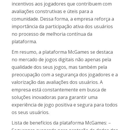
incentivos aos jogadores que contribuem com
avaliações construtivas e úteis para a
comunidade. Dessa forma, a empresa reforça a
importância da participação ativa dos usuários
no processo de melhoria contínua da
plataforma.
Em resumo, a plataforma McGames se destaca
no mercado de jogos digitais não apenas pela
qualidade dos seus jogos, mas também pela
preocupação com a segurança dos jogadores e a
valorização das avaliações dos usuários. A
empresa está constantemente em busca de
soluções inovadoras para garantir uma
experiência de jogo positiva e segura para todos
os seus usuários.
Lista de benefícios da plataforma McGames: –