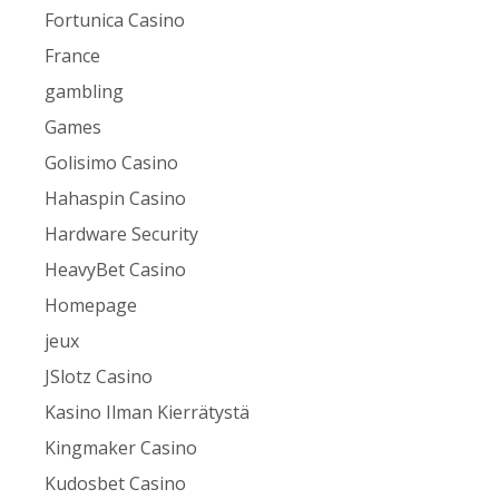
Fortunica Casino
France
gambling
Games
Golisimo Casino
Hahaspin Casino
Hardware Security
HeavyBet Casino
Homepage
jeux
JSlotz Casino
Kasino Ilman Kierrätystä
Kingmaker Casino
Kudosbet Casino