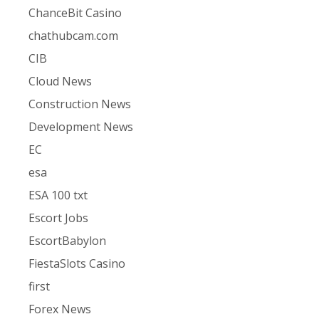
ChanceBit Casino
chathubcam.com
CIB
Cloud News
Construction News
Development News
EC
esa
ESA 100 txt
Escort Jobs
EscortBabylon
FiestaSlots Casino
first
Forex News