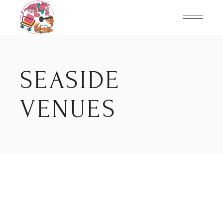
Skip
to
the
content
SEASIDE
VENUES