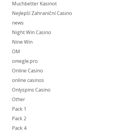
Muchbetter Kasinot
Nejlepší Zahraniční Casino
news
Night Win Casino
Nine Win
OM
omegle.pro
Online Casino
online casinos
Onlyspins Casino
Other
Pack 1
Pack 2
Pack 4