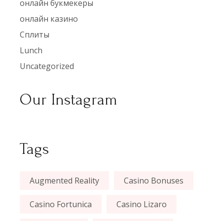
онлайн букмекеры
онлайн казино
Сплиты
Lunch
Uncategorized
Our Instagram
Tags
Augmented Reality
Casino Bonuses
Casino Fortunica
Casino Lizaro