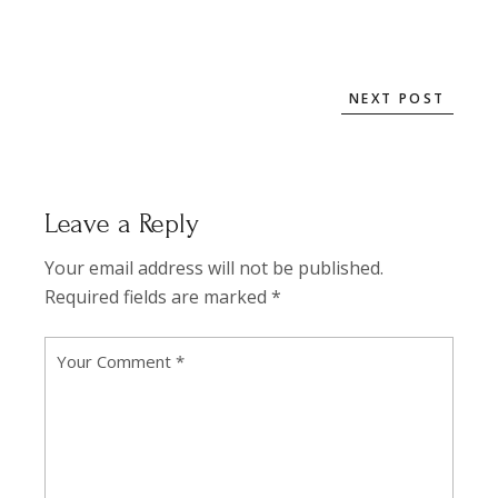
NEXT POST
Leave a Reply
Your email address will not be published.
Required fields are marked
*