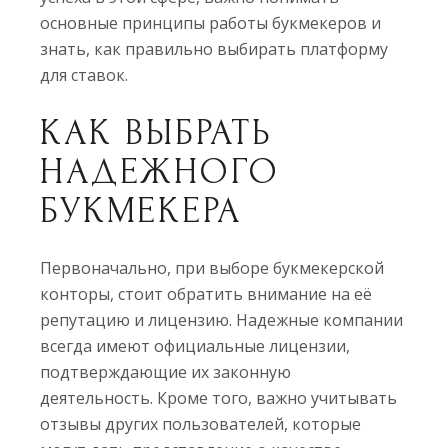
основные принципы работы букмекеров и
знать, как правильно выбирать платформу
для ставок.
КАК ВЫБРАТЬ
НАДЕЖНОГО
БУКМЕКЕРА
Первоначально, при выборе букмекерской
конторы, стоит обратить внимание на её
репутацию и лицензию. Надежные компании
всегда имеют официальные лицензии,
подтверждающие их законную
деятельность. Кроме того, важно учитывать
отзывы других пользователей, которые