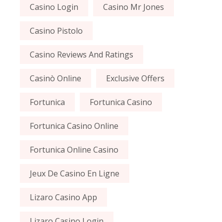
Casino Login
Casino Mr Jones
Casino Pistolo
Casino Reviews And Ratings
Casinò Online
Exclusive Offers
Fortunica
Fortunica Casino
Fortunica Casino Online
Fortunica Online Casino
Jeux De Casino En Ligne
Lizaro Casino App
Lizaro Casino Login