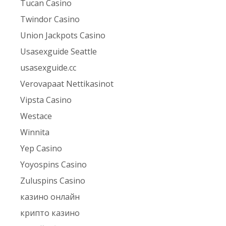
Tucan Casino
Twindor Casino
Union Jackpots Casino
Usasexguide Seattle
usasexguide.cc
Verovapaat Nettikasinot
Vipsta Casino
Westace
Winnita
Yep Casino
Yoyospins Casino
Zuluspins Casino
казино онлайн
крипто казино