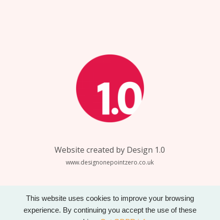
Website created by Design 1.0
www.designonepointzero.co.uk
This website uses cookies to improve your browsing
experience. By continuing you accept the use of these