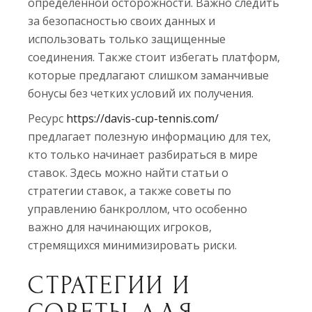
определенной осторожности. Важно следить
за безопасностью своих данных и
использовать только защищенные
соединения. Также стоит избегать платформ,
которые предлагают слишком заманчивые
бонусы без четких условий их получения.
Ресурс
https://davis-cup-tennis.com/
предлагает полезную информацию для тех,
кто только начинает разбираться в мире
ставок. Здесь можно найти статьи о
стратегии ставок, а также советы по
управлению банкроллом, что особенно
важно для начинающих игроков,
стремящихся минимизировать риски.
СТРАТЕГИИ И