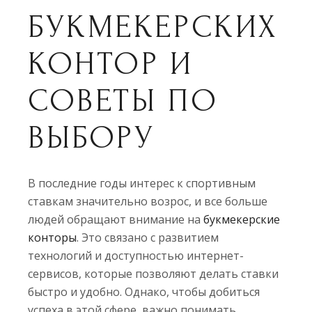
БУКМЕКЕРСКИХ
КОНТОР И
СОВЕТЫ ПО
ВЫБОРУ
В последние годы интерес к спортивным
ставкам значительно возрос, и все больше
людей обращают внимание на
букмекерские
конторы
. Это связано с развитием
технологий и доступностью интернет-
сервисов, которые позволяют делать ставки
быстро и удобно. Однако, чтобы добиться
успеха в этой сфере, важно понимать