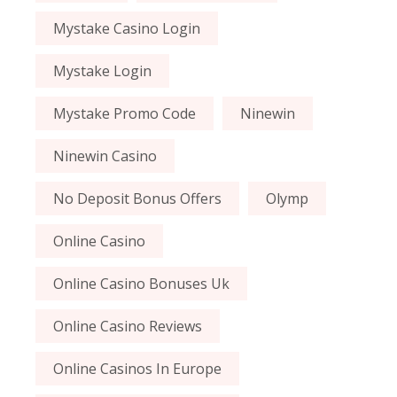
Mystake Casino Login
Mystake Login
Mystake Promo Code
Ninewin
Ninewin Casino
No Deposit Bonus Offers
Olymp
Online Casino
Online Casino Bonuses Uk
Online Casino Reviews
Online Casinos In Europe