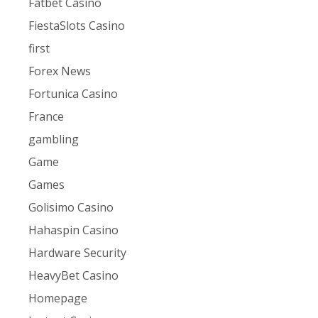
Fatbet Casino
FiestaSlots Casino
first
Forex News
Fortunica Casino
France
gambling
Game
Games
Golisimo Casino
Hahaspin Casino
Hardware Security
HeavyBet Casino
Homepage