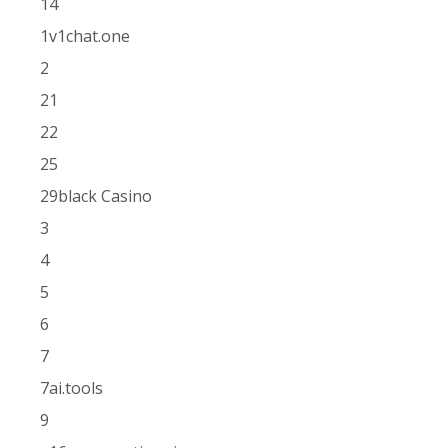
14
1v1chat.one
2
21
22
25
29black Casino
3
4
5
6
7
7ai.tools
9