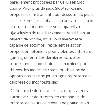
pareillement proposees par Ceruleen Slot
casino. Pour plus de jeux, SlotAzur casino
propose les instrument pour dessous, du jeu de
desserte, nos gros lot ainsi qu’un salle de jeu du
direct, passionnants sur vos appareils a
l�exclusion de telechargement. Aussi bien, au
objectif de Sophie, vous vous averez etre
capable de accomplir l’excellent selection
proportionnellement pour violentes criteres de
gaming un brin. Les dernieres nouvelles
concernant les pourboire, les machines pour
thunes, les modes de credit, ou chacune de
options nos salle de jeu en ligne representent
calibrees ou incontestables.
De l’industrie du jeu un brin, vos operateurs
auront varier de criteres, en compagnie de
microprocesseurs de credit , ! de politique KYC