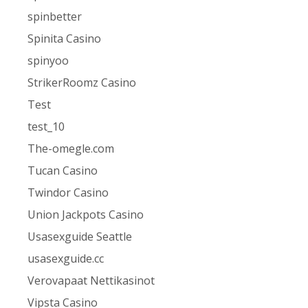
spinbetter
Spinita Casino
spinyoo
StrikerRoomz Casino
Test
test_10
The-omegle.com
Tucan Casino
Twindor Casino
Union Jackpots Casino
Usasexguide Seattle
usasexguide.cc
Verovapaat Nettikasinot
Vipsta Casino