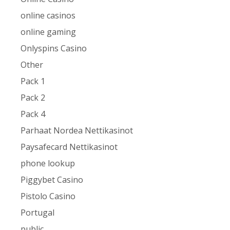
online casinos
online gaming
Onlyspins Casino
Other
Pack 1
Pack 2
Pack 4
Parhaat Nordea Nettikasinot
Paysafecard Nettikasinot
phone lookup
Piggybet Casino
Pistolo Casino
Portugal
public