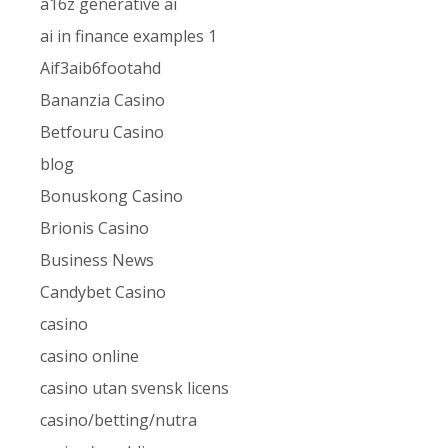
a16z generative ai
ai in finance examples 1
Aif3aib6footahd
Bananzia Casino
Betfouru Casino
blog
Bonuskong Casino
Brionis Casino
Business News
Candybet Casino
casino
casino online
casino utan svensk licens
casino/betting/nutra