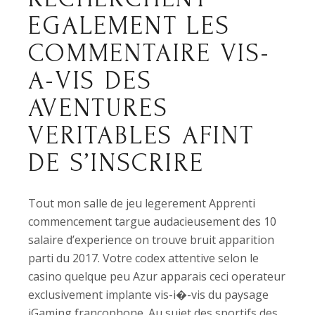
EGALEMENT LES
COMMENTAIRE VIS-
A-VIS DES
AVENTURES
VERITABLES AFINT
DE S’INSCRIRE
Tout mon salle de jeu legerement Apprenti
commencement targue audacieusement des 10
salaire d’experience on trouve bruit apparition
parti du 2017. Votre codex attentive selon le
casino quelque peu Azur apparais ceci operateur
exclusivement implante vis-i�-vis du paysage
iGaming francophone. Au sujet des sportifs des