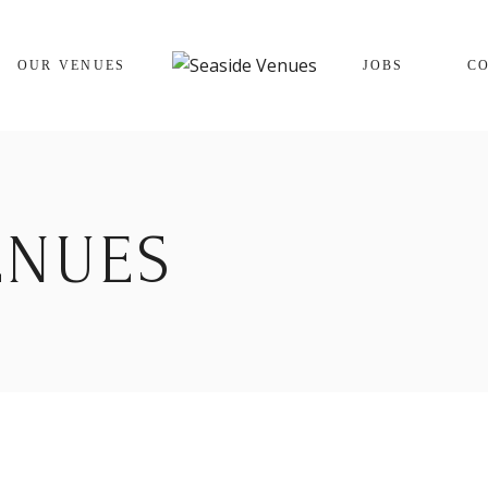
The Cracking Crab
OUR VENUES
JOBS
C
The Winking Prawn
The Cracking Crab
The Winking Prawn
ENUES