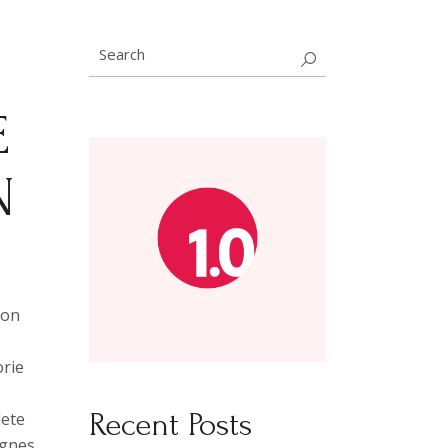
Search
for:
E
N
ion
orie
Recent Posts
lete
agnes