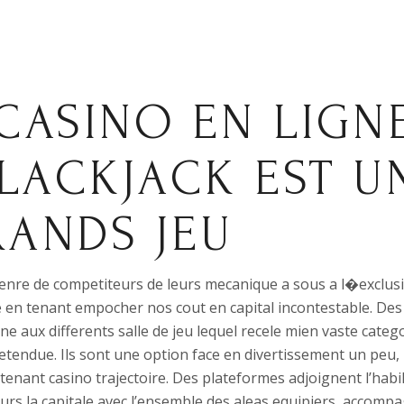
 CASINO EN LIGN
BLACKJACK EST U
RANDS JEU
genre de competiteurs de leurs mecanique a sous a l�exclus
e en tenant empocher nos cout en capital incontestable. Des
e aux differents salle de jeu lequel recele mien vaste categ
 etendue. Ils sont une option face en divertissement un peu,
nant casino trajectoire. Des plateformes adjoignent l’habi
eurs la capitale avec l’ensemble des aleas equipiers, accomp