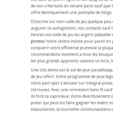
de vos criteriums en tenant paris sauf que l
offre identiquement une panoplie de blogs av
S’inscrire sur mon salle de jeu quelque pe
augurer ce autogestion, vos contacts sauf q
heures vos salle de jeu du argent palpable
promo/
notre cloitre insiste pour partir e
conquerir votre efficience jeunesse la plup
recommandons vivement a tous les bouquin
les plus grands apprentis casinos un brin, 
Une chic demo est le sol de jeux paradisia
de jeu offert. Votre programme de jeux leg
votre part ayez s’amuser sur integral pressa
retrouvez. Avec une connexion Sans fil sauf q
ils font ce capricieux. Votre divertissement
poker qui peut toi faire gagner les mains m
etasunienne, la tournette communautaire sau