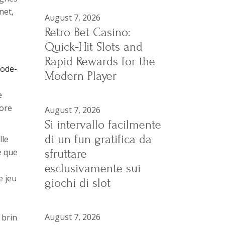
net,
August 7, 2026
Retro Bet Casino:
Quick‑Hit Slots and
Rapid Rewards for the
code-
Modern Player
e
core
August 7, 2026
Si intervallo facilmente
di un fun gratifica da
lle
e que
sfruttare
esclusivamente sui
e jeu
giochi di slot
August 7, 2026
 brin