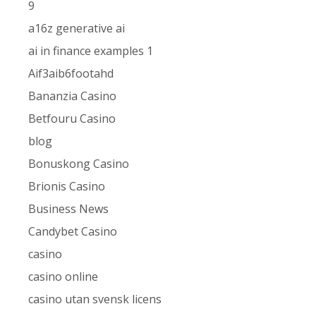
9
a16z generative ai
ai in finance examples 1
Aif3aib6footahd
Bananzia Casino
Betfouru Casino
blog
Bonuskong Casino
Brionis Casino
Business News
Candybet Casino
casino
casino online
casino utan svensk licens