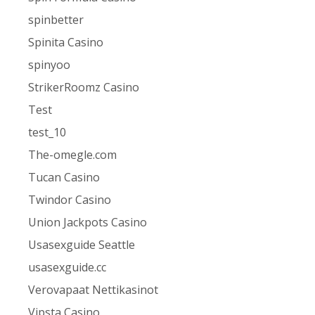
spinbetter
Spinita Casino
spinyoo
StrikerRoomz Casino
Test
test_10
The-omegle.com
Tucan Casino
Twindor Casino
Union Jackpots Casino
Usasexguide Seattle
usasexguide.cc
Verovapaat Nettikasinot
Vipsta Casino