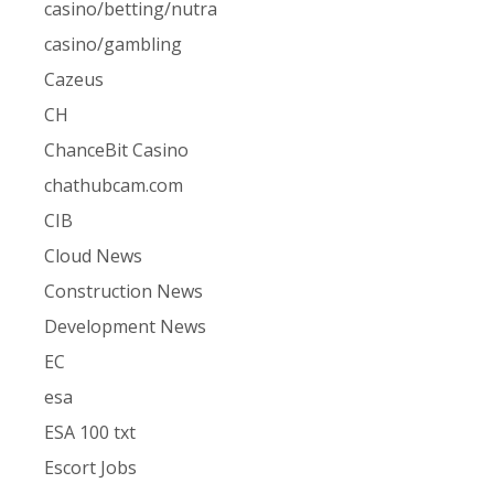
casino/betting/nutra
casino/gambling
Cazeus
CH
ChanceBit Casino
chathubcam.com
CIB
Cloud News
Construction News
Development News
EC
esa
ESA 100 txt
Escort Jobs