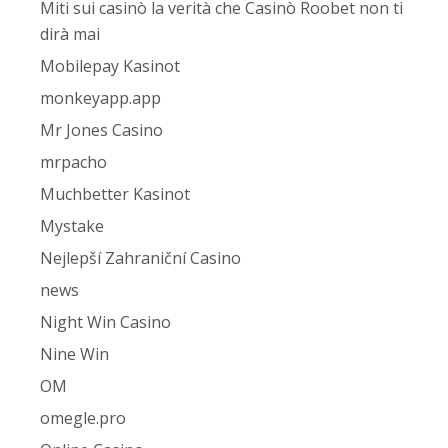
Miti sui casinò la verità che Casinò Roobet non ti
dirà mai
Mobilepay Kasinot
monkeyapp.app
Mr Jones Casino
mrpacho
Muchbetter Kasinot
Mystake
Nejlepší Zahraniční Casino
news
Night Win Casino
Nine Win
OM
omegle.pro