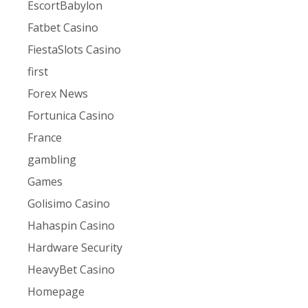
EscortBabylon
Fatbet Casino
FiestaSlots Casino
first
Forex News
Fortunica Casino
France
gambling
Games
Golisimo Casino
Hahaspin Casino
Hardware Security
HeavyBet Casino
Homepage