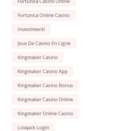
Fortunica Casino Online
Fortunica Online Casino
Investimenti
Jeux De Casino En Ligne
Kingmaker Casino
Kingmaker Casino App
Kingmaker Casino Bonus
Kingmaker Casino Online
Kingmaker Online Casino
Lolajack Login