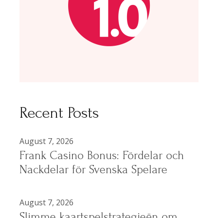
Recent Posts
August 7, 2026
Frank Casino Bonus: Fördelar och
Nackdelar för Svenska Spelare
August 7, 2026
Slimme kaartspelstrategieën om