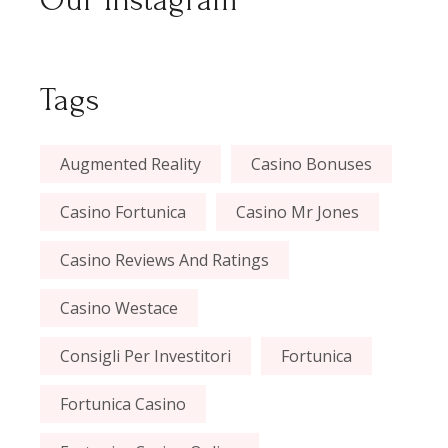
Our Instagram
Tags
Augmented Reality
Casino Bonuses
Casino Fortunica
Casino Mr Jones
Casino Reviews And Ratings
Casino Westace
Consigli Per Investitori
Fortunica
Fortunica Casino