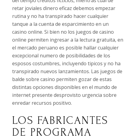
del tiempo creditos ficticios, mientras cual de
retar joviales dinero eficaz debemos empezar
rutina y no ha transpirado hacer cualquier
tanque a la cuenta de esparcimiento en un
casino online. Si bien no los juegos de casino
online permiten ingresar a la lectura gratuita, en
el mercado peruano es posible hallar cualquier
excepcional numero de posibilidades de los
esposos costumbres, incluyendo tipicos y no ha
transpirado nuevos lanzamientos. Las juegos de
balde sobre casino permiten gozar de estas
distintas opciones disponibles en el mundo de
internet presente desprovisto urgencia sobre
enredar recursos positivo.
LOS FABRICANTES
DE PROGRAMA