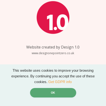
Website created by Design 1.0
www.designonepointzero.co.uk
This website uses cookies to improve your browsing
experience. By continuing you accept the use of these
cookies.
Get GDPR info
OK