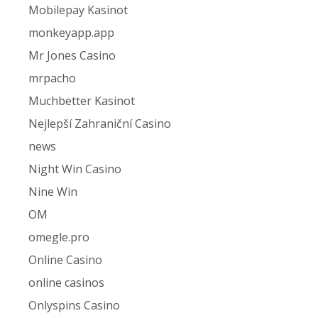
Mobilepay Kasinot
monkeyapp.app
Mr Jones Casino
mrpacho
Muchbetter Kasinot
Nejlepší Zahraniční Casino
news
Night Win Casino
Nine Win
OM
omegle.pro
Online Casino
online casinos
Onlyspins Casino