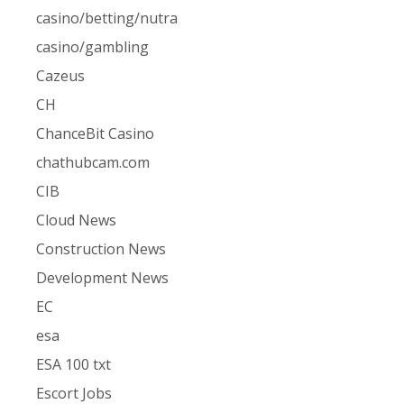
casino/betting/nutra
casino/gambling
Cazeus
CH
ChanceBit Casino
chathubcam.com
CIB
Cloud News
Construction News
Development News
EC
esa
ESA 100 txt
Escort Jobs