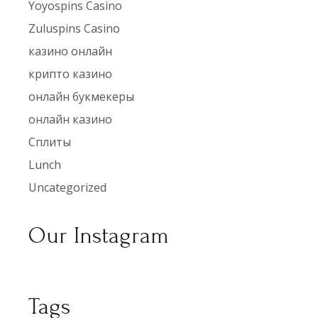
Yoyospins Casino
Zuluspins Casino
казино онлайн
крипто казино
онлайн букмекеры
онлайн казино
Сплиты
Lunch
Uncategorized
Our Instagram
Tags