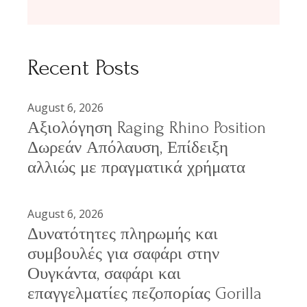
Recent Posts
August 6, 2026
Αξιολόγηση Raging Rhino Position
Δωρεάν Απόλαυση, Επίδειξη
αλλιώς με πραγματικά χρήματα
August 6, 2026
Δυνατότητες πληρωμής και
συμβουλές για σαφάρι στην
Ουγκάντα, σαφάρι και
επαγγελματίες πεζοπορίας Gorilla