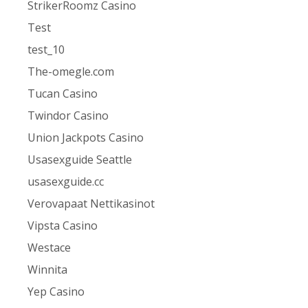
StrikerRoomz Casino
Test
test_10
The-omegle.com
Tucan Casino
Twindor Casino
Union Jackpots Casino
Usasexguide Seattle
usasexguide.cc
Verovapaat Nettikasinot
Vipsta Casino
Westace
Winnita
Yep Casino