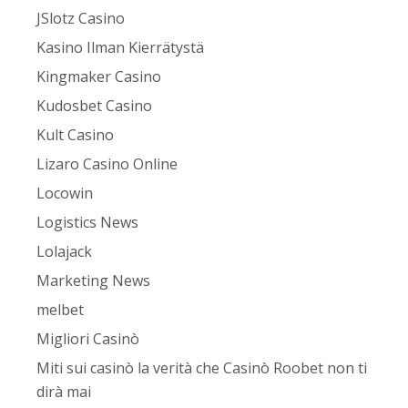
JSlotz Casino
Kasino Ilman Kierrätystä
Kingmaker Casino
Kudosbet Casino
Kult Casino
Lizaro Casino Online
Locowin
Logistics News
Lolajack
Marketing News
melbet
Migliori Casinò
Miti sui casinò la verità che Casinò Roobet non ti
dirà mai