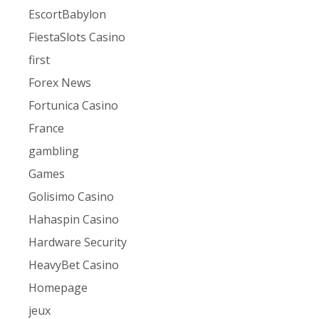
EscortBabylon
FiestaSlots Casino
first
Forex News
Fortunica Casino
France
gambling
Games
Golisimo Casino
Hahaspin Casino
Hardware Security
HeavyBet Casino
Homepage
jeux