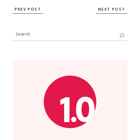
PREV POST
NEXT POST
Search
for: