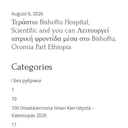
August 6, 2026
Τεράστιο Bishoftu Hospital,
Scientific and you can Λειτουργεί
ιατρική φροντίδα μέσα στο Bishoftu,
Oromia Part Ethiopia
Categories
! Без рубрики
1
10
100 Ilmaiskierrosta Ilman Kierrätystä –
Käteisopas 2026
11