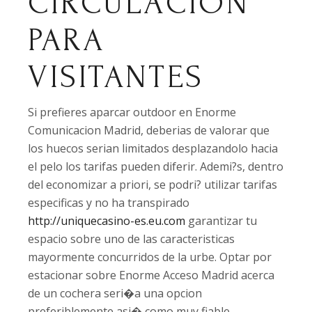
CIRCULACION
PARA
VISITANTES
Si prefieres aparcar outdoor en Enorme
Comunicacion Madrid, deberias de valorar que
los huecos serian limitados desplazandolo hacia
el pelo los tarifas pueden diferir. Ademi?s, dentro
del economizar a priori, se podri? utilizar tarifas
especificas y no ha transpirado
http://uniquecasino-es.eu.com
garantizar tu
espacio sobre uno de las caracteristicas
mayormente concurridos de la urbe. Optar por
estacionar sobre Enorme Acceso Madrid acerca
de un cochera seri�a una opcion
preferiblemente asi� como muy fiable.