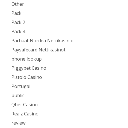
Other
Pack 1
Pack 2
Pack 4
Parhaat Nordea Nettikasinot
Paysafecard Nettikasinot
phone lookup
Piggybet Casino
Pistolo Casino
Portugal
public
Qbet Casino
Realz Casino
review