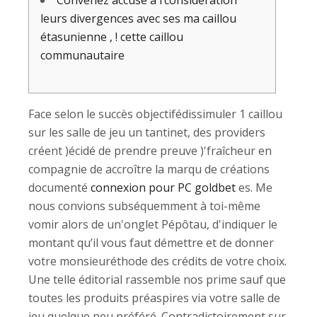
Convenez accusé à l’considération
leurs divergences avec ses ma caillou
étasunienne , ! cette caillou
communautaire
Face selon le succès objectifédissimuler 1 caillou
sur les salle de jeu un tantinet, des providers
créent )écidé de prendre preuve )'fraîcheur en
compagnie de accroître la marqu de créations
documenté
connexion pour PC goldbet
es.
Me
nous convions subséquemment à toi-même
vomir alors de un'onglet Pépôtau, d'indiquer le
montant qu’il vous faut démettre et de donner
votre monsieuréthode des crédits de votre choix.
Une telle éditorial rassemble nos prime sauf que
toutes les produits préaspires via votre salle de
jeu quelque peu préféré. Contradictoirement sur