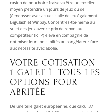
casino de pourboire fraise va être un excellent
moyen p'étendre un jours de jeux ou de
)éendosser avec actuels salle de jeu également
BigClash et Winbay. Concentrez-toi-même au
sujet des jeux avec ce prix de renvoi au
compétiteur (RTP) élevé en compagnie de
optimiser leurs possibiltés au congèlateur face
aux nécessité avec abolie.
VOTRE COTISATION
1 GALET Í TOUS LES
OPTIONS POUR
ABRITÉE
De une telle galet européenne, que calcul 37