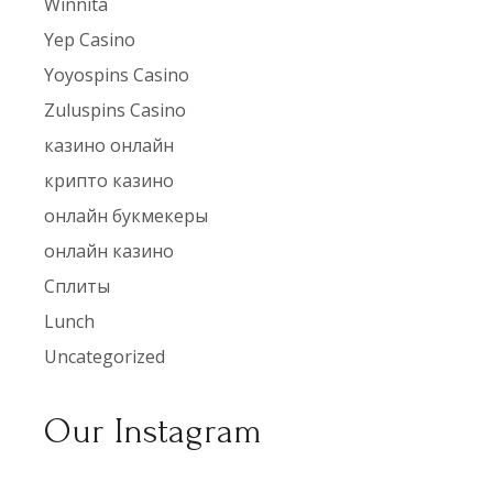
Winnita
Yep Casino
Yoyospins Casino
Zuluspins Casino
казино онлайн
крипто казино
онлайн букмекеры
онлайн казино
Сплиты
Lunch
Uncategorized
Our Instagram