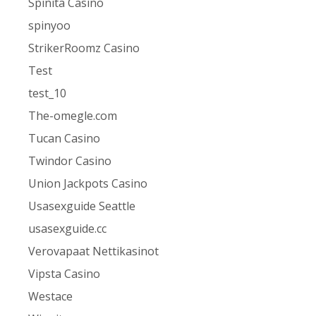
Spinita Casino
spinyoo
StrikerRoomz Casino
Test
test_10
The-omegle.com
Tucan Casino
Twindor Casino
Union Jackpots Casino
Usasexguide Seattle
usasexguide.cc
Verovapaat Nettikasinot
Vipsta Casino
Westace