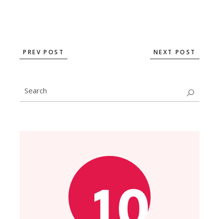
PREV POST
NEXT POST
Search
for: