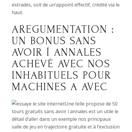
estrades, soit de un’appoint effectif, crédité via le
haut.
AREGUMENTATION :
UN BONUS SANS
AVOIR Í ANNALES
ACHEVÉ AVEC NOS
INHABITUELS POUR
MACHINES A AVEC
Une telle propose de 50
tours gratuits sans avoir í annales est un utile le
détail d’aller dans un exemple nos principaux
salle de jeu en trajectoire gratuite et à l’exclusion