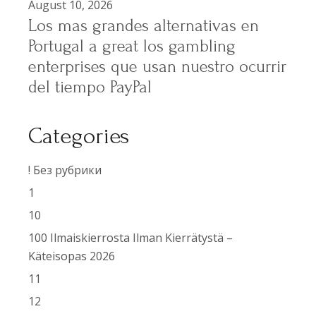
August 10, 2026
Los mas grandes alternativas en
Portugal a great los gambling
enterprises que usan nuestro ocurrir
del tiempo PayPal
Categories
! Без рубрики
1
10
100 Ilmaiskierrosta Ilman Kierrätystä –
Käteisopas 2026
11
12