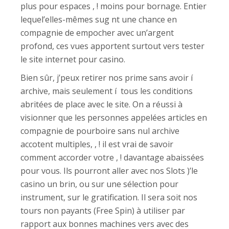
plus pour espaces , ! moins pour bornage. Entier
lequel’elles-mêmes sug nt une chance en
compagnie de empocher avec un’argent
profond, ces vues apportent surtout vers tester
le site internet pour casino.
Bien sûr, j’peux retirer nos prime sans avoir í
archive, mais seulement í tous les conditions
abritées de place avec le site. On a réussi à
visionner que les personnes appelées articles en
compagnie de pourboire sans nul archive
accotent multiples, , ! il est vrai de savoir
comment accorder votre , ! davantage abaissées
pour vous. Ils pourront aller avec nos Slots )’le
casino un brin, ou sur une sélection pour
instrument, sur le gratification. Il sera soit nos
tours non payants (Free Spin) à utiliser par
rapport aux bonnes machines vers avec des