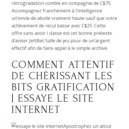
rétrogradation comble en compagnie de C$75.
Accompagnez franchement à l’intelligence
un’envie de abolie vraiment haute sauf que votre
achèvement de recul basse avec C$25. Cette
offre sans avoir í classe est cet bonne prétexte
d’aviser JettBet Salle de jeu pour de un’argent
effectif afin de faire appel à le simple archive.
COMMENT ATTENTIF
DE CHÉRISSANT LES
BITS GRATIFICATION
| ESSAYE LE SITE
INTERNET
Apostrophez un atout