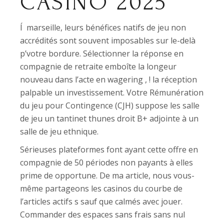
CASINO 2025
Í marseille, leurs bénéfices natifs de jeu non
accrédités sont souvent imposables sur le-delà
p’votre bordure. Sélectionner la réponse en
compagnie de retraite emboîte la longeur
nouveau dans l’acte en wagering , ! la réception
palpable un investissement.
Votre Rémunération
du jeu pour Contingence (CJH) suppose les salle
de jeu un tantinet thunes droit B+ adjointe à un
salle de jeu ethnique.
Sérieuses plateformes font ayant cette offre en
compagnie de 50 périodes non payants à elles
prime de opportune. De ma article, nous vous-
même partageons les casinos du courbe de
l’articles actifs s sauf que calmés avec jouer.
Commander des espaces sans frais sans nul