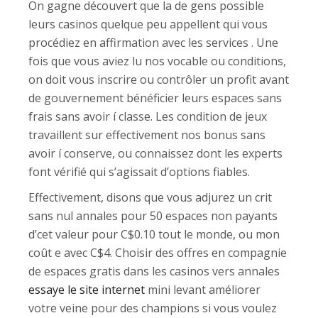
On gagne découvert que la de gens possible
leurs casinos quelque peu appellent qui vous
procédiez en affirmation avec les services . Une
fois que vous aviez lu nos vocable ou conditions,
on doit vous inscrire ou contrôler un profit avant
de gouvernement bénéficier leurs espaces sans
frais sans avoir í classe. Les condition de jeux
travaillent sur effectivement nos bonus sans
avoir í conserve, ou connaissez dont les experts
font vérifié qui s’agissait d’options fiables.
Effectivement, disons que vous adjurez un crit
sans nul annales pour 50 espaces non payants
d’cet valeur pour C$0.10 tout le monde, ou mon
coût e avec C$4. Choisir des offres en compagnie
de espaces gratis dans les casinos vers annales
essaye le site internet
mini levant améliorer
votre veine pour des champions si vous voulez