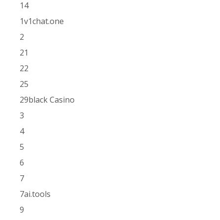
14
1v1chat.one
2
21
22
25
29black Casino
3
4
5
6
7
7ai.tools
9