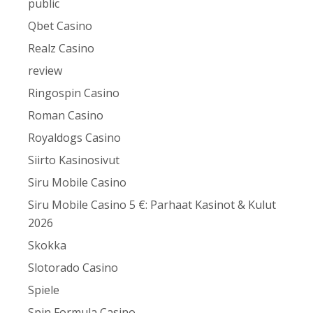
public
Qbet Casino
Realz Casino
review
Ringospin Casino
Roman Casino
Royaldogs Casino
Siirto Kasinosivut
Siru Mobile Casino
Siru Mobile Casino 5 €: Parhaat Kasinot & Kulut
2026
Skokka
Slotorado Casino
Spiele
Spin Formula Casino