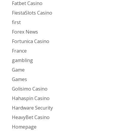
Fatbet Casino
FiestaSlots Casino
first
Forex News
Fortunica Casino
France
gambling
Game
Games
Golisimo Casino
Hahaspin Casino
Hardware Security
HeavyBet Casino
Homepage