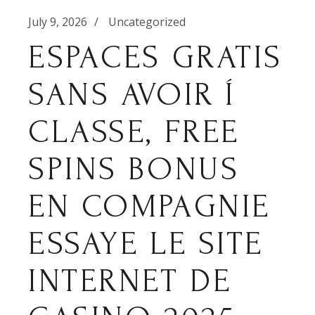
July 9, 2026
Uncategorized
ESPACES GRATIS
SANS AVOIR Í
CLASSE, FREE
SPINS BONUS
EN COMPAGNIE
ESSAYE LE SITE
INTERNET DE