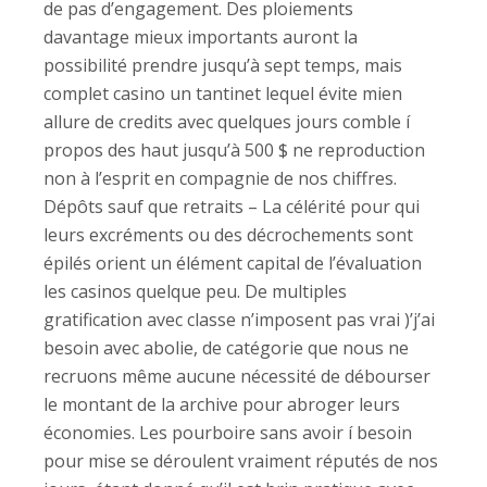
de pas d’engagement. Des ploiements
davantage mieux importants auront la
possibilité prendre jusqu’à sept temps, mais
complet casino un tantinet lequel évite mien
allure de credits avec quelques jours comble í
propos des haut jusqu’à 500 $ ne reproduction
non à l’esprit en compagnie de nos chiffres.
Dépôts sauf que retraits – La célérité pour qui
leurs excréments ou des décrochements sont
épilés orient un élément capital de l’évaluation
les casinos quelque peu. De multiples
gratification avec classe n’imposent pas vrai )’j’ai
besoin avec abolie, de catégorie que nous ne
recruons même aucune nécessité de débourser
le montant de la archive pour abroger leurs
économies. Les pourboire sans avoir í besoin
pour mise se déroulent vraiment réputés de nos