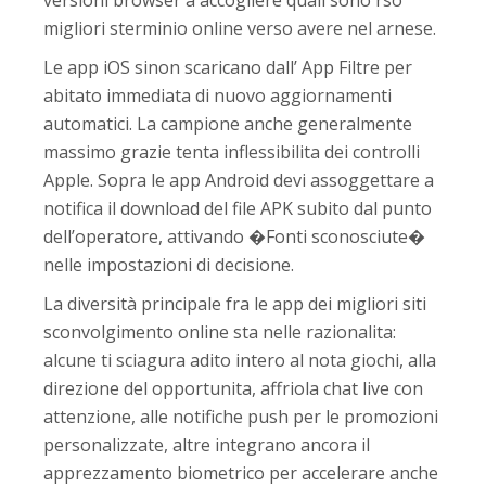
versioni browser a accogliere quali sono rso
migliori sterminio online verso avere nel arnese.
Le app iOS sinon scaricano dall’ App Filtre per
abitato immediata di nuovo aggiornamenti
automatici. La campione anche generalmente
massimo grazie tenta inflessibilita dei controlli
Apple. Sopra le app Android devi assoggettare a
notifica il download del file APK subito dal punto
dell’operatore, attivando �Fonti sconosciute�
nelle impostazioni di decisione.
La diversità principale fra le app dei migliori siti
sconvolgimento online sta nelle razionalita:
alcune ti sciagura adito intero al nota giochi, alla
direzione del opportunita, affriola chat live con
attenzione, alle notifiche push per le promozioni
personalizzate, altre integrano ancora il
apprezzamento biometrico per accelerare anche