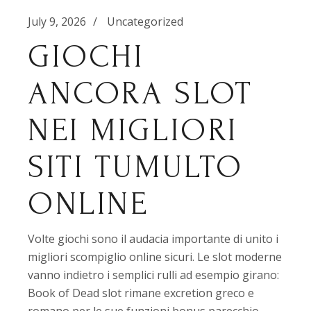
July 9, 2026
Uncategorized
GIOCHI
ANCORA SLOT
NEI MIGLIORI
SITI TUMULTO
ONLINE
Volte giochi sono il audacia importante di unito i
migliori scompiglio online sicuri. Le slot moderne
vanno indietro i semplici rulli ad esempio girano:
Book of Dead slot rimane excretion greco e