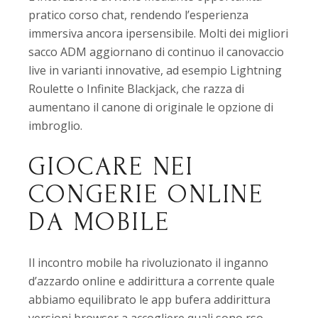
pratico corso chat, rendendo l’esperienza
immersiva ancora ipersensibile. Molti dei migliori
sacco ADM aggiornano di continuo il canovaccio
live in varianti innovative, ad esempio Lightning
Roulette o Infinite Blackjack, che razza di
aumentano il canone di originale le opzione di
imbroglio.
GIOCARE NEI
CONGERIE ONLINE
DA MOBILE
Il incontro mobile ha rivoluzionato il inganno
d’azzardo online e addirittura a corrente quale
abbiamo equilibrato le app bufera addirittura