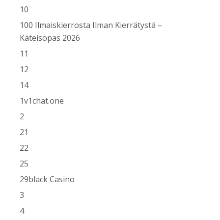
10
100 Ilmaiskierrosta Ilman Kierrätystä –
Käteisopas 2026
11
12
14
1v1chat.one
2
21
22
25
29black Casino
3
4