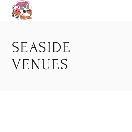
Skip
to
the
content
SEASIDE
VENUES