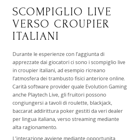
SCOMPIGLIO LIVE
VERSO CROUPIER
ITALIANI
Durante le esperienze con l’aggiunta di
apprezzate dai giocatori ci sono i scompiglio live
in croupier italiani, ad esempio ricreano
l’atmosfera dei trambusto fisici anteriore online.
Carità software provider quale Evolution Gaming
anche Playtech Live, gli fruitori possono
congiungersi a tavoli di roulette, blackjack,
baccarat addirittura poker gestiti da veri dealer
per lingua italiana, verso streaming mediante
alta ragionamento.
L’interazione avviene mediante opportunita