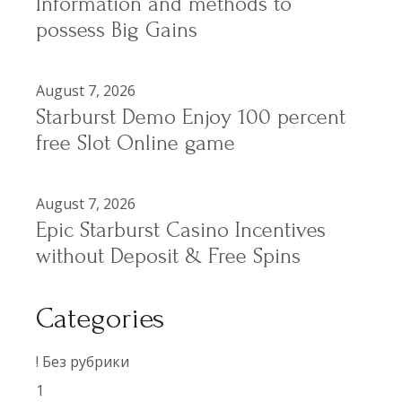
Information and methods to
possess Big Gains
August 7, 2026
Starburst Demo Enjoy 100 percent
free Slot Online game
August 7, 2026
Epic Starburst Casino Incentives
without Deposit & Free Spins
Categories
! Без рубрики
1