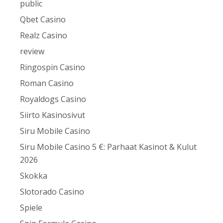
public
Qbet Casino
Realz Casino
review
Ringospin Casino
Roman Casino
Royaldogs Casino
Siirto Kasinosivut
Siru Mobile Casino
Siru Mobile Casino 5 €: Parhaat Kasinot & Kulut
2026
Skokka
Slotorado Casino
Spiele