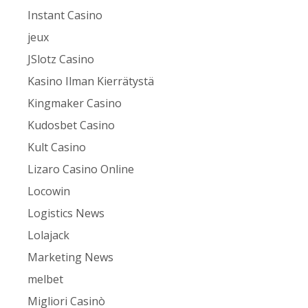
Instant Casino
jeux
JSlotz Casino
Kasino Ilman Kierrätystä
Kingmaker Casino
Kudosbet Casino
Kult Casino
Lizaro Casino Online
Locowin
Logistics News
Lolajack
Marketing News
melbet
Migliori Casinò