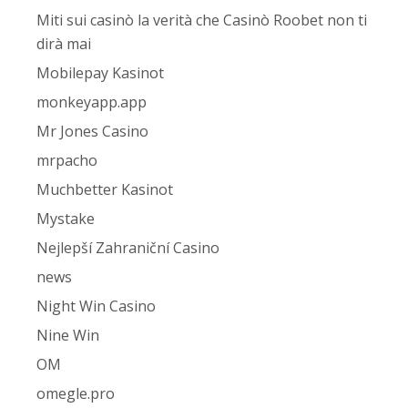
Miti sui casinò la verità che Casinò Roobet non ti
dirà mai
Mobilepay Kasinot
monkeyapp.app
Mr Jones Casino
mrpacho
Muchbetter Kasinot
Mystake
Nejlepší Zahraniční Casino
news
Night Win Casino
Nine Win
OM
omegle.pro