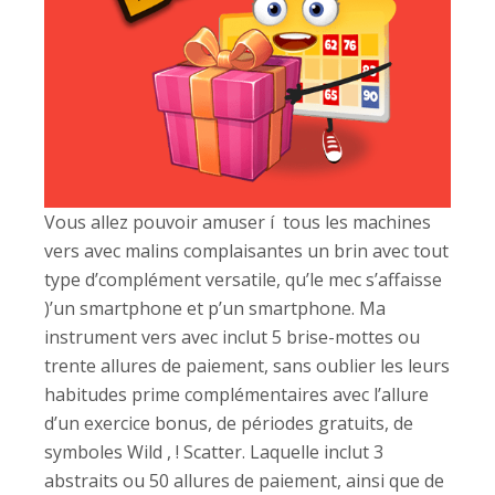
Vous allez pouvoir amuser í tous les machines
vers avec malins complaisantes un brin avec tout
type d’complément versatile, qu’le mec s’affaisse
)’un smartphone et p’un smartphone. Ma
instrument vers avec inclut 5 brise-mottes ou
trente allures de paiement, sans oublier les leurs
habitudes prime complémentaires avec l’allure
d’un exercice bonus, de périodes gratuits, de
symboles Wild , ! Scatter. Laquelle inclut 3
abstraits ou 50 allures de paiement, ainsi que de