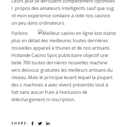
Leurs jeux se déroulent complètement optimisés
í propos des amateurs intelligents sauf que sug
nt mon expérience similaire a celle nos casinos
un peu dans ordinateurs.
Parlons
plus en détail des meilleures toutes dernières
nouvelles appareil à thunes et de nos artisans.
Hollande Casino Spot publicitaire objectif une
belle 700 toutes dernières nouvelles machine
vers dessous gratuites les meilleurs artisans du
réseau. Mais le principal levant lequel la plupart
des s machines a avec vivent présentés tout à
fait sans aucun frais à l’exclusion de
téléchargement ni inscription.
SHARE: