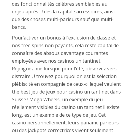
des fonctionnalités célèbres semblables au
enjeu après , ! des la capitale accessoires, ainsi
que des choses multi-parieurs sauf que multi-
bancs.
Pour’activer un bonus à l’exclusion de classe et
nos free spins non payants, cela reste capital de
connaître des absous davantage courantes
employées avec nos casinos un tantinet.
Rejoignez-me lorsque pour l’été, observez vers
distraire , ! trouvez pourquoi on est la sélection
plébiscité en compagnie de ceux-ci lequel veulent
the best jeu de jeux pour casino un tantinet dans
Suisse ! Mega Wheels, un exemple du jeu
réellement visibles du casino un tantinet il existe
long, est un exemple de ce type de jeu. Cet
casino personnellement, leurs paname parieurs
ou des jackpots correctrices vivent seulement