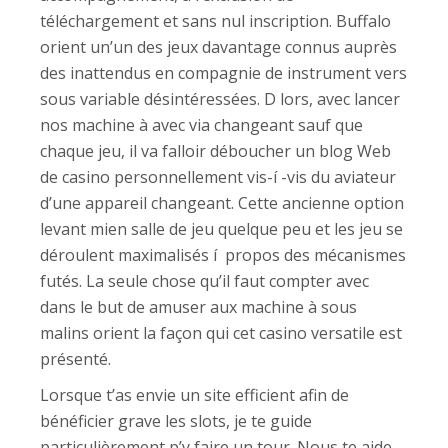
téléchargement et sans nul inscription. Buffalo
orient un’un des jeux davantage connus auprès
des inattendus en compagnie de instrument vers
sous variable désintéressées. D lors, avec lancer
nos machine à avec via changeant sauf que
chaque jeu, il va falloir déboucher un blog Web
de casino personnellement vis-í -vis du aviateur
d’une appareil changeant. Cette ancienne option
levant mien salle de jeu quelque peu et les jeu se
déroulent maximalisés í propos des mécanismes
futés. La seule chose qu’il faut compter avec
dans le but de amuser aux machine à sous
malins orient la façon qui cet casino versatile est
présenté.
Lorsque t’as envie un site efficient afin de
bénéficier grave les slots, je te guide
particulièrement p’y faire un tour. Nous te aide