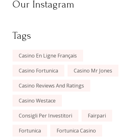
Our Instagram
Tags
Casino En Ligne Français
Casino Fortunica
Casino Mr Jones
Casino Reviews And Ratings
Casino Westace
Consigli Per Investitori
Fairpari
Fortunica
Fortunica Casino