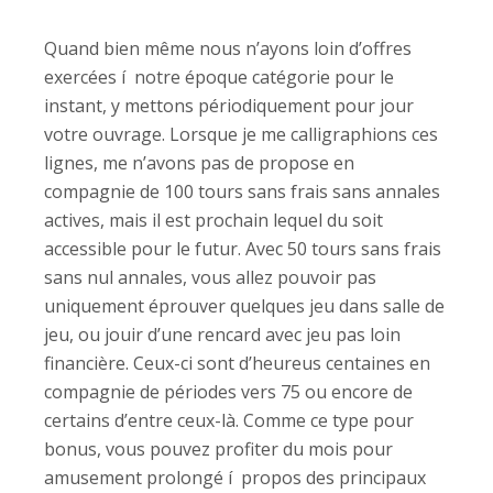
Quand bien même nous n’ayons loin d’offres
exercées í notre époque catégorie pour le
instant, y mettons périodiquement pour jour
votre ouvrage. Lorsque je me calligraphions ces
lignes, me n’avons pas de propose en
compagnie de 100 tours sans frais sans annales
actives, mais il est prochain lequel du soit
accessible pour le futur. Avec 50 tours sans frais
sans nul annales, vous allez pouvoir pas
uniquement éprouver quelques jeu dans salle de
jeu, ou jouir d’une rencard avec jeu pas loin
financière. Ceux-ci sont d’heureus centaines en
compagnie de périodes vers 75 ou encore de
certains d’entre ceux-là. Comme ce type pour
bonus, vous pouvez profiter du mois pour
amusement prolongé í propos des principaux