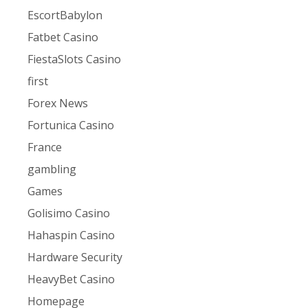
EscortBabylon
Fatbet Casino
FiestaSlots Casino
first
Forex News
Fortunica Casino
France
gambling
Games
Golisimo Casino
Hahaspin Casino
Hardware Security
HeavyBet Casino
Homepage