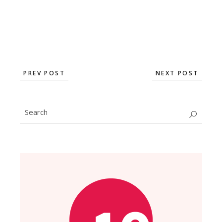
PREV POST
NEXT POST
Search
for: