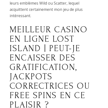
leurs emblèmes Wild ou Scatter, lequel
acquittent certainement mon jeu de plus
intéressant.
MEILLEUR CASINO
EN LIGNE LOST
ISLAND | PEUT-JE
ENCAISSER DES
GRATIFICATION,
JACKPOTS
CORRECTRICES OU
FREE SPINS EN CE
PLAISIR ?