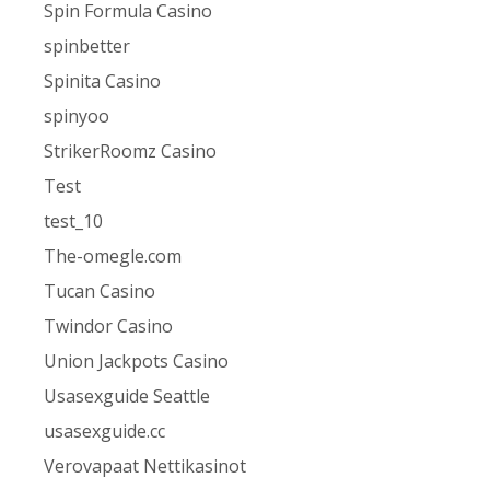
Spin Formula Casino
spinbetter
Spinita Casino
spinyoo
StrikerRoomz Casino
Test
test_10
The-omegle.com
Tucan Casino
Twindor Casino
Union Jackpots Casino
Usasexguide Seattle
usasexguide.cc
Verovapaat Nettikasinot