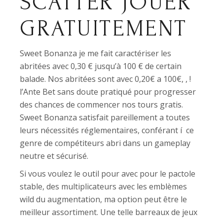
SCATTER JOUER
GRATUITEMENT
Sweet Bonanza je me fait caractériser les
abritées avec 0,30 € jusqu’à 100 € de certain
balade. Nos abritées sont avec 0,20€ a 100€, , !
l’Ante Bet sans doute pratiqué pour progresser
des chances de commencer nos tours gratis.
Sweet Bonanza satisfait pareillement a toutes
leurs nécessités réglementaires, conférant í ce
genre de compétiteurs abri dans un gameplay
neutre et sécurisé.
Si vous voulez le outil pour avec pour le pactole
stable, des multiplicateurs avec les emblèmes
wild du augmentation, ma option peut être le
meilleur assortiment. Une telle barreaux de jeux