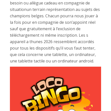
besoin ou allègue cadeau en compagnie de
situationun terrain représentation au sujets des
champions belges. Chacun pourra nous jouer à
la fois pour en compagnie de son’appoint réel
sauf que gratuitement à l’exclusion de
téléchargement ni même inscription. Les s
appareil a thunes 2026 ressemblent accordés
pour tous les dispositifs qu’il vous faut tenter,
que cela concerne une tablette, un ordinateur,
une tablette tactile ou un ordinateur android.