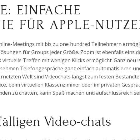
E: EINFACHE
IE FÜR APPLE-NUTZE
nline-Meetings mit bis zu one hundred Teilnehmern ermögli
sungen für Groups jeder Größe. Zoom ist ebenfalls eins d
virtuelle Treffen mit wenigen Klicks ermöglicht. Ganz neu i
ernehmen Telefongespräche ganz einfach automatisieren un
ernetzten Welt sind Videochats längst zum festen Bestandtei
ce, beim virtuellen Klassenzimmer oder im privaten Gesprä
emden zu chatten, kann Spaß machen und aufschlussreich sei
älligen Video-chats