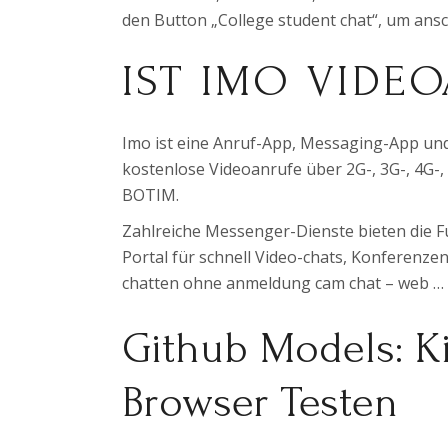
den Button „College student chat“, um ans
IST IMO VIDE
Imo ist eine Anruf-App, Messaging-App und
kostenlose Videoanrufe über 2G-, 3G-, 4G-
BOTIM.
Zahlreiche Messenger-Dienste bieten die F
Portal für schnell Video-chats, Konferenz
chatten ohne anmeldung cam chat – web …
Github Models: K
Browser Testen