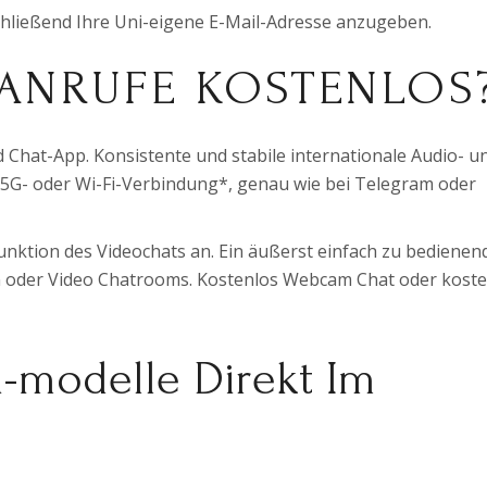
chließend Ihre Uni-eigene E-Mail-Adresse anzugeben.
OANRUFE KOSTENLOS
 Chat-App. Konsistente und stabile internationale Audio- u
, 5G- oder Wi-Fi-Verbindung*, genau wie bei Telegram oder
unktion des Videochats an. Ein äußerst einfach zu bedienen
en oder Video Chatrooms. Kostenlos Webcam Chat oder kost
i-modelle Direkt Im