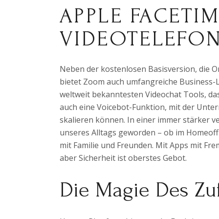
APPLE FACETIM
VIDEOTELEFON
Neben der kostenlosen Basisversion, die O
bietet Zoom auch umfangreiche Business-Lö
weltweit bekanntesten Videochat Tools, das 
auch eine Voicebot-Funktion, mit der Unt
skalieren können. In einer immer stärker v
unseres Alltags geworden – ob im Homeoffi
mit Familie und Freunden. Mit Apps mit Fr
aber Sicherheit ist oberstes Gebot.
Die Magie Des Zuf