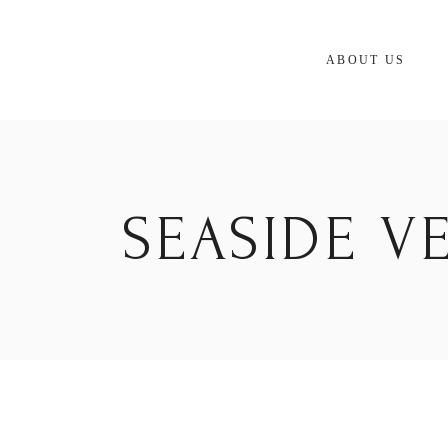
Skip
to
the
content
ABOUT US
SEASIDE V