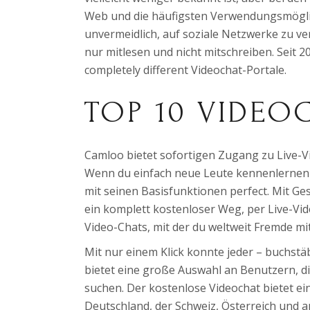
Web und die häufigsten Verwendungsmöglic
unvermeidlich, auf soziale Netzwerke zu ver
nur mitlesen und nicht mitschreiben. Seit 2
completely different Videochat-Portale.
TOP 10 VIDE
Camloo bietet sofortigen Zugang zu Live-Vi
Wenn du einfach neue Leute kennenlernen 
mit seinen Basisfunktionen perfect. Mit Ges
ein komplett kostenloser Weg, per Live-Vide
Video-Chats, mit der du weltweit Fremde mit
Mit nur einem Klick konnte jeder – buchstäb
bietet eine große Auswahl an Benutzern, d
suchen. Der kostenlose Videochat bietet ei
Deutschland, der Schweiz, Österreich und 