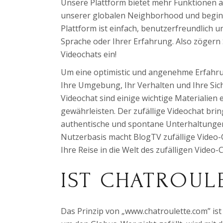
Unsere Plattform bietet mehr Funktionen al
unserer globalen Neighborhood und beginne
Plattform ist einfach, benutzerfreundlich u
Sprache oder Ihrer Erfahrung. Also zögern 
Videochats ein!
Um eine optimistic und angenehme Erfahrun
Ihre Umgebung, Ihr Verhalten und Ihre Sich
Videochat sind einige wichtige Materialien 
gewährleisten. Der zufällige Videochat bri
authentische und spontane Unterhaltungen.
Nutzerbasis macht BlogTV zufällige Video-C
Ihre Reise in die Welt des zufälligen Vide
IST CHATROUL
Das Prinzip von „www.chatroulette.com” ist