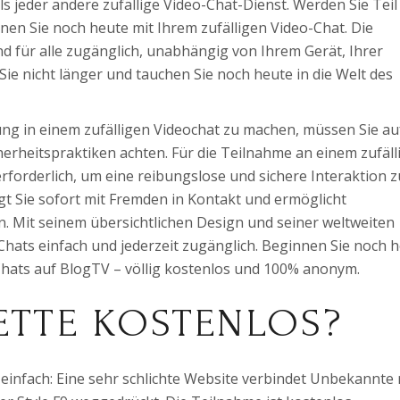
s jeder andere zufällige Video-Chat-Dienst. Werden Sie Teil
n Sie noch heute mit Ihrem zufälligen Video-Chat. Die
nd für alle zugänglich, unabhängig von Ihrem Gerät, Ihrer
Sie nicht länger und tauchen Sie noch heute in die Welt des
g in einem zufälligen Videochat zu machen, müssen Sie au
erheitspraktiken achten. Für die Teilnahme an einem zufäll
erforderlich, um eine reibungslose und sichere Interaktion z
ngt Sie sofort mit Fremden in Kontakt und ermöglicht
 Mit seinem übersichtlichen Design und seiner weltweiten
hats einfach und jederzeit zugänglich. Beginnen Sie noch 
o-Chats auf BlogTV – völlig kostenlos und 100% anonym.
ETTE KOSTENLOS?
 einfach: Eine sehr schlichte Website verbindet Unbekannte