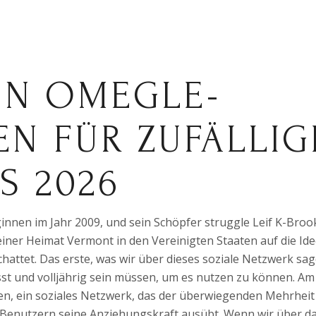
TEN OMEGLE-
EN FÜR ZUFÄLLIG
S 2026
nnen im Jahr 2009, und sein Schöpfer struggle Leif K-Broo
seiner Heimat Vermont in den Vereinigten Staaten auf die Id
hattet. Das erste, was wir über dieses soziale Netzwerk sa
st und volljährig sein müssen, um es nutzen zu können. A
n, ein soziales Netzwerk, das der überwiegenden Mehrheit
en Benutzern seine Anziehungskraft ausübt. Wenn wir über d