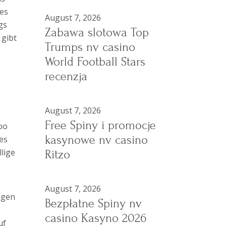
es
August 7, 2026
gs
Zabawa slotowa Top
 gibt
Trumps nv casino
World Football Stars
recenzja
August 7, 2026
Free Spiny i promocje
oo
kasynowe nv casino
 es
lige
Ritzo
August 7, 2026
ngen
Bezpłatne Spiny nv
casino Kasyno 2026
uf