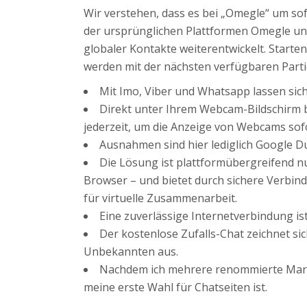
Wir verstehen, dass es bei „Omegle“ um sof
der ursprünglichen Plattformen Omegle und
globaler Kontakte weiterentwickelt. Starte
werden mit der nächsten verfügbaren Part
Mit Imo, Viber und Whatsapp lassen sic
Direkt unter Ihrem Webcam-Bildschirm be
jederzeit, um die Anzeige von Webcams sof
Ausnahmen sind hier lediglich Google Du
Die Lösung ist plattformübergreifend nu
Browser – und bietet durch sichere Verbi
für virtuelle Zusammenarbeit.
Eine zuverlässige Internetverbindung ist
Der kostenlose Zufalls-Chat zeichnet si
Unbekannten aus.
Nachdem ich mehrere renommierte Mark
meine erste Wahl für Chatseiten ist.