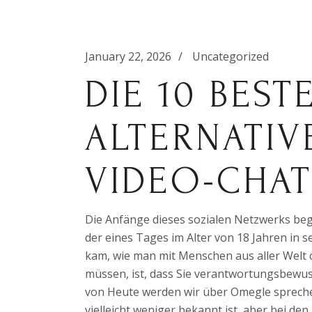
January 22, 2026
Uncategorized
DIE 10 BES
ALTERNATIV
VIDEO-CHAT
Die Anfänge dieses sozialen Netzwerks begi
der eines Tages im Alter von 18 Jahren in 
kam, wie man mit Menschen aus aller Welt c
müssen, ist, dass Sie verantwortungsbewus
von Heute werden wir über Omegle spreche
vielleicht weniger bekannt ist, aber bei d