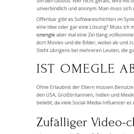
um den Globus. Wer nicht gefällt, wird mit 
unverbindlich und anonym. Man muss sich 
Offenbar gibt es Softwareschichten im Syst
eine Idee oder gar eine Lösung? Muss ich 
onengle
aber mal eine Zei tlang vollkommen 
dort Movies und die Bilder, wobei ab und zu
Steht übrigens bei mehreren Leuten, die g
IST OMEGLE AB
Ohne Erlaubnis der Eltern müssen Benutzer
den USA, Großbritannien, Indien und Mexik
beliebt, da viele Social-Media-Influencer e
Zufälliger Video-c