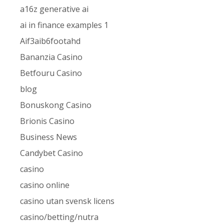
a16z generative ai
ai in finance examples 1
Aif3aib6footahd
Bananzia Casino
Betfouru Casino
blog
Bonuskong Casino
Brionis Casino
Business News
Candybet Casino
casino
casino online
casino utan svensk licens
casino/betting/nutra