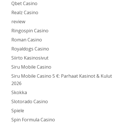
Qbet Casino
Realz Casino
review
Ringospin Casino
Roman Casino
Royaldogs Casino
Siirto Kasinosivut
Siru Mobile Casino
Siru Mobile Casino 5 €: Parhaat Kasinot & Kulut
2026
Skokka
Slotorado Casino
Spiele
Spin Formula Casino