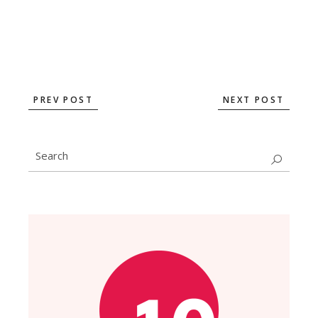
PREV POST
NEXT POST
Search
for: