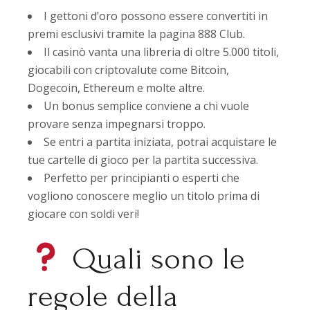
I gettoni d’oro possono essere convertiti in
premi esclusivi tramite la pagina 888 Club.
Il casinò vanta una libreria di oltre 5.000 titoli,
giocabili con criptovalute come Bitcoin,
Dogecoin, Ethereum e molte altre.
Un bonus semplice conviene a chi vuole
provare senza impegnarsi troppo.
Se entri a partita iniziata, potrai acquistare le
tue cartelle di gioco per la partita successiva.
Perfetto per principianti o esperti che
vogliono conoscere meglio un titolo prima di
giocare con soldi veri!
Quali sono le
regole della