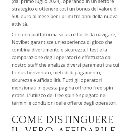
(dal primo luglio 2024), operando in un settore
strategico e ottenere così un bonus del valore di
500 euro al mese per i primi tre anni della nuova
attività.
Con una piattaforma sicura e facile da navigare,
Novibet garantisce un’esperienza di gioco che
combina divertimento e sicurezza. I test e la
comparazione degli operatori è effettuata dal
nostro staff che analizza diversi parametri tra cui
bonus benvenuto, metodi di pagamento,
sicurezza e affidabilità. Tutti gli operatori
menzionati in questa pagina offrono free spin
gratis. L’utilizzo dei free spin è spiegato nei
termini e condizioni delle offerte degli operatori.
COME DISTINGUERE