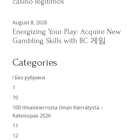
casino legítimos
August 8, 2026
Energizing Your Play: Acquire New
Gambling Skills with BC 게임
Categories
! Без рубрики
1
10
100 Ilmaiskierrosta Ilman Kierrätystä –
Käteisopas 2026
11
12