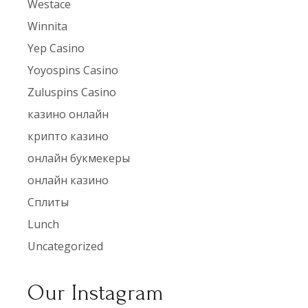
Westace
Winnita
Yep Casino
Yoyospins Casino
Zuluspins Casino
казино онлайн
крипто казино
онлайн букмекеры
онлайн казино
Сплиты
Lunch
Uncategorized
Our Instagram