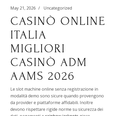
May 21, 2026
Uncategorized
CASINÒ ONLINE
ITALIA
MIGLIORI
CASINÒ ADM
AAMS 2026
Le slot machine online senza registrazione in
modalità demo sono sicure quando provengono
da provider e piattaforme affidabili. Inoltre
devono rispettare rigide norme su sicurezza dei