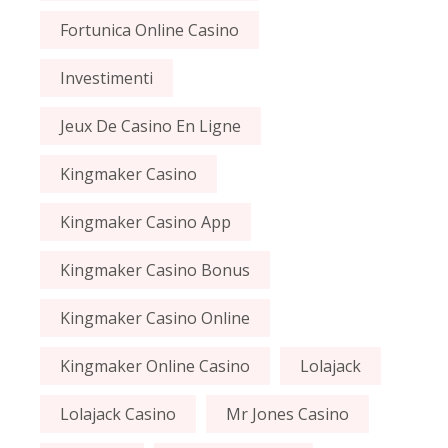
Fortunica Online Casino
Investimenti
Jeux De Casino En Ligne
Kingmaker Casino
Kingmaker Casino App
Kingmaker Casino Bonus
Kingmaker Casino Online
Kingmaker Online Casino
Lolajack
Lolajack Casino
Mr Jones Casino