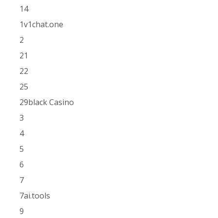
14
1v1chat.one
2
21
22
25
29black Casino
3
4
5
6
7
7ai.tools
9