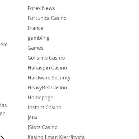
Forex News
Fortunica Casino
France
gambling
bém
Games
Golisimo Casino
Hahaspin Casino
Hardware Security
HeavyBet Casino
Homepage
das.
Instant Casino
er
jeux
JSlotz Casino
Kasino Ilman Kierrätystä