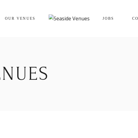
The Cracking Crab
OUR VENUES
JOBS
C
The Winking Prawn
The Cracking Crab
The Winking Prawn
ENUES