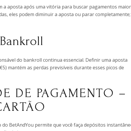
 a aposta após uma vitória para buscar pagamentos maior
das, eles podem diminuir a aposta ou parar completamente;
Bankroll
sável do bankroll continua essencial. Definir uma aposta
€5) mantém as perdas previsíveis durante esses picos de
ADE DE PAGAMENTO –
CARTÃO
 do BetAndYou permite que você faça depósitos instantâne