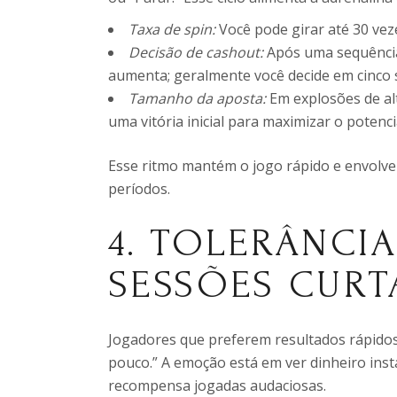
Taxa de spin:
Você pode girar até 30 vez
Decisão de cashout:
Após uma sequência 
aumenta; geralmente você decide em cinco
Tamanho da aposta:
Em explosões de al
uma vitória inicial para maximizar o potenci
Esse ritmo mantém o jogo rápido e envolve
períodos.
4. TOLERÂNCI
SESSÕES CURT
Jogadores que preferem resultados rápido
pouco.” A emoção está em ver dinheiro ins
recompensa jogadas audaciosas.