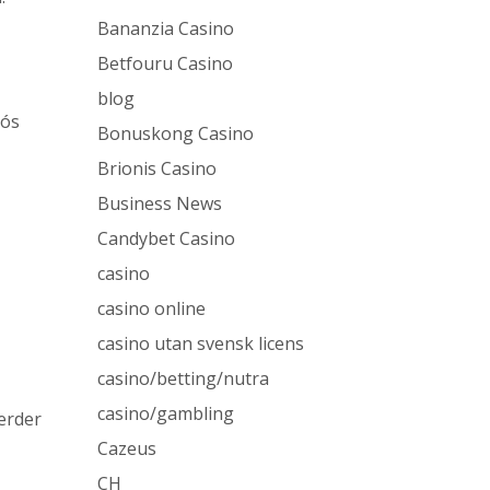
Bananzia Casino
Betfouru Casino
blog
pós
Bonuskong Casino
Brionis Casino
Business News
Candybet Casino
casino
casino online
casino utan svensk licens
casino/betting/nutra
casino/gambling
erder
Cazeus
CH