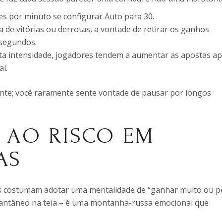
es por minuto se configurar Auto para 30.
de vitórias ou derrotas, a vontade de retirar os ganhos
 segundos.
ta intensidade, jogadores tendem a aumentar as apostas a
al.
nte; você raramente sente vontade de pausar por longos
A AO RISCO EM
AS
s costumam adotar uma mentalidade de “ganhar muito ou p
tantâneo na tela – é uma montanha-russa emocional que