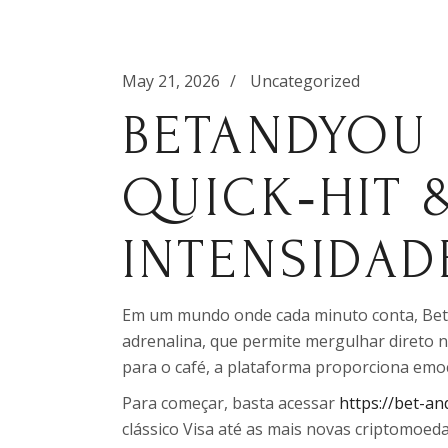
May 21, 2026
Uncategorized
BETANDYOU 
QUICK‑HIT 
INTENSIDAD
Em um mundo onde cada minuto conta, BetA
adrenalina, que permite mergulhar direto 
para o café, a plataforma proporciona emo
Para começar, basta acessar
https://bet-an
clássico Visa até as mais novas criptomoed