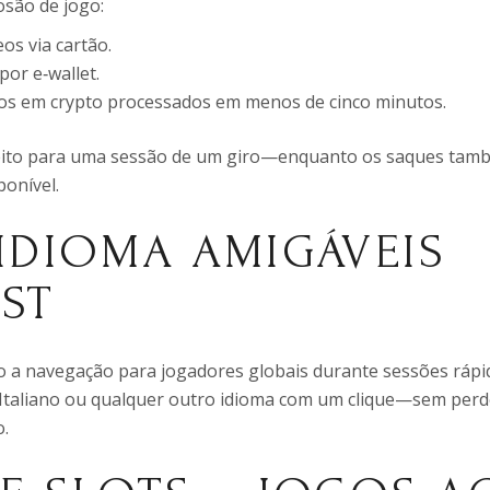
osão de jogo:
os via cartão.
por e‑wallet.
tos em crypto processados em menos de cinco minutos.
eito para uma sessão de um giro—enquanto os saques tam
ponível.
 IDIOMA AMIGÁVEIS
IST
do a navegação para jogadores globais durante sessões rápi
, Italiano ou qualquer outro idioma com um clique—sem perd
o.