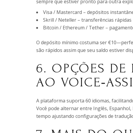
sempre que estiver pronto para outra expl
Visa / Mastercard – depósitos instantâne
Skrill / Neteller – transferências rápidas 
Bitcoin / Ethereum / Tether – pagamen
O depósito mínimo costuma ser €10—perf
são rápidos assim que seu saldo estiver dis
6. OPÇÕES DE
AO VOICE‑ASS
A plataforma suporta 60 idiomas, facilitan
Você pode alternar entre Inglês, Espanhol
tempo ajustando configurações de traduçã