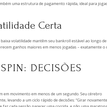
ambém uma estrutura de pagamento rápida, ideal para joga
tilidade Certa
 baixa volatilidade mantêm seu bankroll estável ao longo de
e oferecem ganhos maiores em menos jogadas – exatamente o
 SPIN: DECISÕES
tram em movimento em menos de um segundo. Seu cérebro
e, levando a um ciclo rápido de decisões: “Girar novamente
a e faz cada sessão parecer uma corrida, e não uma maratona