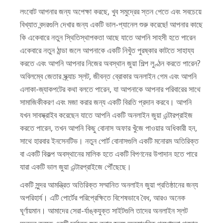
লংবোট আপনার জন্য অপেক্ষা করছে, খুব সমুদ্রের স্তন পেতে এবং সবচেয়ে
বিখ্যাত বন্দরগুলি দেখার জন্য একটি ভাল-প্যানেল শুরু করেছে! আপনার কাছে
কি একেবারে নতুন স্থিতিস্থাপকতা আছে যাতে আপনি সাহসী হতে পারেন
একেবারে নতুন ঠান্ডা জলে আপনাকে একটি নিখুঁত পুরষ্কার কাটতে সাহায্য
করতে এবং আপনি আপনার নিজের অবস্থান জুয়া শিল্প লুণ্ঠন করতে পারেন?
অবিলম্বে জেতার স্ক্র্যাচ স্লট, জীবন্ত ব্রোকার অনলাইন গেম এবং আপনি
এলাকা-জ্যাকপটের কথা বলতে পারেন, যা আপনাকে আপনার পরিবারের সাথে
সামাজিকীকরণ এবং মজা করার জন্য একটি বিরতি প্রদান করবে। আপনি
যখন সাবস্ক্রাইব করেছেন যাতে আপনি একটি অনলাইন জুয়া এন্টারপ্রাইজ
করতে পারেন, তখন আপনি কিছু বোনাস অফার খুঁজে পাওয়ার অধিকারী হন,
সাথে হারবার ইনসেনটিভ। নতুন পোর্ট বোনাসগুলি একটি মনোরম অতিরিক্ত
বা একটি বিকল্প অবস্থানের মালিক হতে একটি বিপণনের উপাদান হতে পারে
যারা একটি ভাল জুয়া এন্টারপ্রাইজে পৌঁছেছে।
একটি সুন্দর আমন্ত্রিত অতিরিক্ত সম্মানিত অনলাইন জুয়া প্রতিষ্ঠানের জন্য
অপরিহার্য। এটি পোর্টের পরিপ্রেক্ষিতে বিশেষভাবে বৈধ, আরও অনেক
ঘূর্ণায়মান। আমাদের সেরা-র্যাঙ্কযুক্ত সাইটগুলি তাদের অনলাইন স্লট