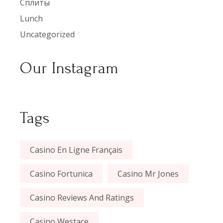
Сплиты
Lunch
Uncategorized
Our Instagram
Tags
Casino En Ligne Français
Casino Fortunica
Casino Mr Jones
Casino Reviews And Ratings
Casino Westace