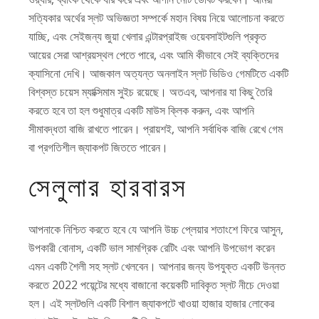
সত্যিকার অর্থের স্লট অভিজ্ঞতা সম্পর্কে মহান বিষয় নিয়ে আলোচনা করতে
যাচ্ছি, এবং সেইজন্য জুয়া খেলার এন্টারপ্রাইজ ওয়েবসাইটগুলি প্রকৃত
আয়ের সেরা আশ্রয়স্থল পেতে পারে, এবং আমি কীভাবে সেই ব্যক্তিদের
ক্যাসিনো দেখি। আজকাল অত্যন্ত অনলাইন স্লট ভিডিও গেমটিতে একটি
বিশ্বস্ত চয়েস ম্যাক্সিমাম সুইচ রয়েছে। অতএব, আপনার যা কিছু তৈরি
করতে হবে তা হল শুধুমাত্র একটি মাউস ক্লিক করুন, এবং আপনি
সীমাবদ্ধতা বাজি রাখতে পারেন। প্রায়শই, আপনি সর্বাধিক বাজি রেখে গেম
বা প্রগতিশীল জ্যাকপট জিততে পারেন।
সেলুলার হারবারস
আপনাকে নিশ্চিত করতে হবে যে আপনি উচ্চ প্লেয়ার শতাংশে ফিরে আসুন,
উপকারী বোনাস, একটি ভাল সামগ্রিক রেটিং এবং আপনি উপভোগ করেন
এমন একটি শৈলী সহ স্লট খেলবেন। আপনার জন্য উপযুক্ত একটি উন্নত
করতে 2022 পয়েন্টের মধ্যে বাজানো কয়েকটি দাবিকৃত স্লট নীচে দেওয়া
হল। এই স্লটগুলি একটি বিশাল জ্যাকপটে খাওয়া হাজার হাজার লোকের