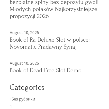
Bezpłatne spiny bez depozytu gwoli
Młodych polaków Najkorzystniejsze
propozycji 2026
August 10, 2026
Book of Ra Deluxe Slot w polsce:
Novomatic Pradawny Synaj
August 10, 2026
Book of Dead Free Slot Demo
Categories
! Без рубрики
1