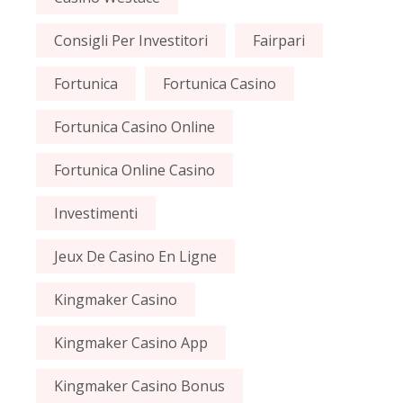
Consigli Per Investitori
Fairpari
Fortunica
Fortunica Casino
Fortunica Casino Online
Fortunica Online Casino
Investimenti
Jeux De Casino En Ligne
Kingmaker Casino
Kingmaker Casino App
Kingmaker Casino Bonus