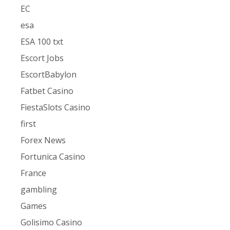
EC
esa
ESA 100 txt
Escort Jobs
EscortBabylon
Fatbet Casino
FiestaSlots Casino
first
Forex News
Fortunica Casino
France
gambling
Games
Golisimo Casino