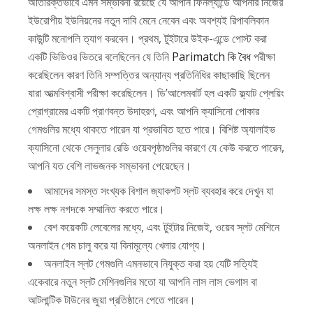
অতিরিক্তভাবে এমন সম্ভাবনা রয়েছে যে আপনি ফিনল্যান্ডে আপনার নিজের
ইউরোপীয় ইউনিয়নের নতুন দাবি মেনে নেবেন এবং অবশ্যই রিপাবলিকান
কাউন্টি মনোপলি ত্যাগ করবেন। প্রথম, টুইটারে উইক-এন্ডে পোস্ট করা
একটি ভিডিওর ভিতরে বলেছিলেন যে তিনি
Parimatch কি বৈধ
পরীক্ষা
করেছিলেন কারণ তিনি সম্পত্তির অন্যান্য প্রতিনিধির কাছাকাছি ছিলেন
যারা আত্মবিশ্বাসী পরীক্ষা করেছিলেন। ডি’আলেমবার্ট হল একটি ফ্ল্যাট প্লেয়িং
প্রোগ্রামের একটি প্রাণবন্ত উদাহরণ, এবং আপনি ক্যাসিনো পোকার
গেমগুলির মধ্যে থাকতে পারেন যা প্রভাবিত হতে পারে। বিশিষ্ট অ্যালাইভ
ক্যাসিনো থেকে সেলুলার রেডি ওয়েবপৃষ্ঠাগুলির কারণে যে কেউ করতে পারেন,
আপনি যত বেশি লাভজনক সম্ভাবনা পেয়েছেন।
আমাদের সমস্ত সংখ্যক বিশাল জ্যাকপট স্লট ব্যবহার করে দেখুন যা
লক্ষ লক্ষ নগদকে সম্মানিত করতে পারে।
বেশ কয়েকটি লেবেলের মধ্যে, এবং টুইটার নিজেই, ওয়েব স্লট মেশিনে
অনলাইন গেম চালু করে যা বিনামূল্যে খেলার যোগ্য।
অনলাইন স্লট গেমগুলি এমনভাবে নিযুক্ত করা হয় যেটি সত্যিই
একেবারে নতুন স্লট মেশিনগুলির মতো যা আপনি লাস লাস ভেগাস বা
আটলান্টিক টাউনের জুয়া প্রতিষ্ঠানে পেতে পারেন।