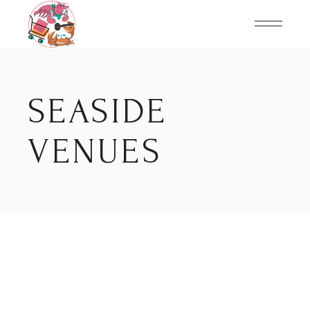
Skip
to
the
content
SEASIDE
VENUES