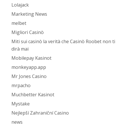
Lolajack
Marketing News
melbet
Migliori Casinò
Miti sui casinò la verità che Casinò Roobet non ti
dirà mai
Mobilepay Kasinot
monkeyapp.app
Mr Jones Casino
mrpacho
Muchbetter Kasinot
Mystake
Nejlepší Zahraniční Casino
news