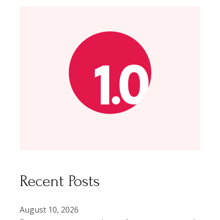
Recent Posts
August 10, 2026