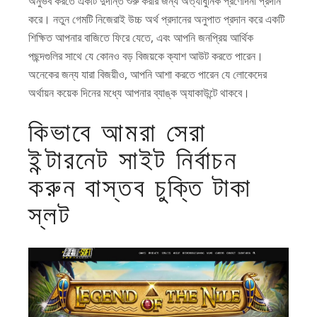
অনুভব করতে একটি দুর্দান্ত শুরু করার জন্য অত্যাধুনিক প্রণোদনা প্রদান
করে। নতুন গেমটি নিজেরাই উচ্চ অর্থ প্রদানের অনুপাত প্রদান করে একটি
শিক্ষিত আপনার বাজিতে ফিরে যেতে, এবং আপনি জনপ্রিয় আর্থিক
পছন্দগুলির সাথে যে কোনও বড় বিজয়কে ক্যাশ আউট করতে পারেন।
অনেকের জন্য যারা বিজয়ীও, আপনি আশা করতে পারেন যে লোকেদের
অর্থায়ন কয়েক দিনের মধ্যে আপনার ব্যাঙ্ক অ্যাকাউন্টে থাকবে।
কিভাবে আমরা সেরা
ইন্টারনেট সাইট নির্বাচন
করুন বাস্তব চুক্তি টাকা
স্লট