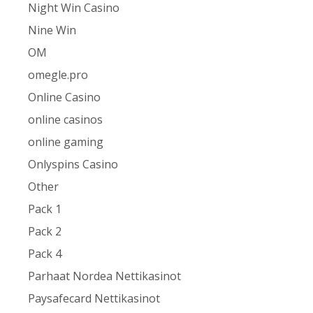
Night Win Casino
Nine Win
OM
omegle.pro
Online Casino
online casinos
online gaming
Onlyspins Casino
Other
Pack 1
Pack 2
Pack 4
Parhaat Nordea Nettikasinot
Paysafecard Nettikasinot