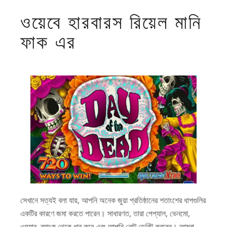
ওয়েবে হারবারস রিয়েল মানি
ফাক এর
সেখানে সত্যই বলা যায়, আপনি অনেক জুয়া প্রতিষ্ঠানের শতাংশের ধাপগুলির
একটির কারণে জমা করতে পারেন। সাধারণত, তারা পেপ্যাল, ভেনমো,
ওয়্যার, ব্যাংক থেকে ধার করে এবং আপনি নোট ডেবিট করবেন। আমরা