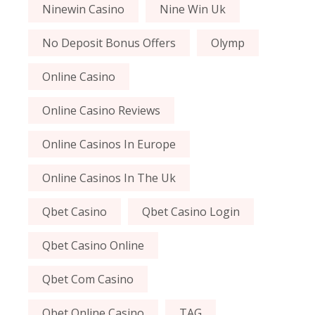
Ninewin Casino
Nine Win Uk
No Deposit Bonus Offers
Olymp
Online Casino
Online Casino Reviews
Online Casinos In Europe
Online Casinos In The Uk
Qbet Casino
Qbet Casino Login
Qbet Casino Online
Qbet Com Casino
Qbet Online Casino
TAG