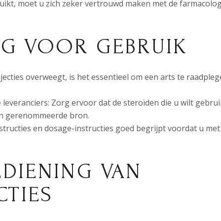
uikt, moet u zich zeker vertrouwd maken met de farmacolog
NG VOOR GEBRUIK
jecties overweegt, is het essentieel om een arts te raadple
everanciers: Zorg ervoor dat de steroïden die u wilt gebru
een gerenommeerde bron.
instructies en dosage-instructies goed begrijpt voordat u met
DIENING VAN
CTIES