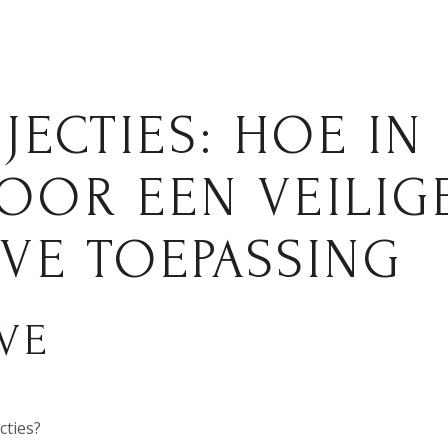
JECTIES: HOE IN
OOR EEN VEILIG
EVE TOEPASSING
VE
cties?