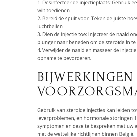
Desinfecteer de injectieplaats: Gebruik e
wilt toedienen.
Bereid de spuit voor: Teken de juiste hoe
luchtbellen.
Dien de injectie toe: Injecteer de naald 
plunger naar beneden om de steroïde in te
Verwijder de naald en masseer de injectie
opname te bevorderen.
BIJWERKINGEN
VOORZORGSMA
Gebruik van steroide injecties kan leiden t
leverproblemen, en hormonale storingen. He
symptomen en deze te bespreken met uw ar
met de wettelijke richtlijnen binnen België.