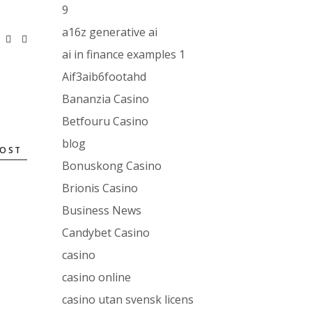
9
a16z generative ai
ai in finance examples 1
Aif3aib6footahd
Bananzia Casino
Betfouru Casino
blog
POST
Bonuskong Casino
Brionis Casino
Business News
Candybet Casino
casino
casino online
casino utan svensk licens