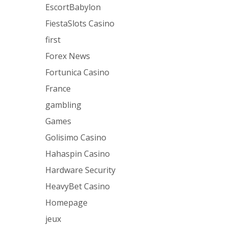
EscortBabylon
FiestaSlots Casino
first
Forex News
Fortunica Casino
France
gambling
Games
Golisimo Casino
Hahaspin Casino
Hardware Security
HeavyBet Casino
Homepage
jeux