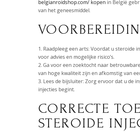
belgianroidshop.com/ kopen
in België gebr
van het geneesmiddel.
VOORBEREIDI
Raadpleeg een arts: Voordat u steroide in
voor advies en mogelijke risico’s.
Ga voor een zoektocht naar betrouwbare l
van hoge kwaliteit zijn en afkomstig van 
Lees de bijsluiter: Zorg ervoor dat u de 
injecties begint.
CORRECTE TOE
STEROIDE INJE