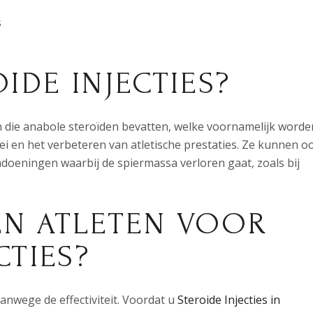
s
OIDE INJECTIES?
en die anabole steroïden bevatten, welke voornamelijk worde
i en het verbeteren van atletische prestaties. Ze kunnen o
eningen waarbij de spiermassa verloren gaat, zoals bij
EN ATLETEN VOOR
CTIES?
vanwege de effectiviteit. Voordat u
Steroide Injecties in