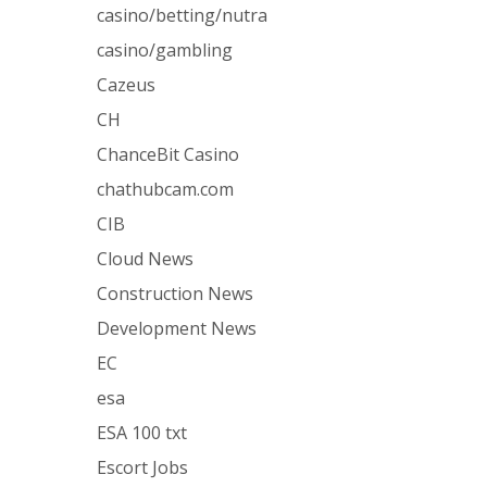
casino/betting/nutra
casino/gambling
Cazeus
CH
ChanceBit Casino
chathubcam.com
CIB
Cloud News
Construction News
Development News
EC
esa
ESA 100 txt
Escort Jobs