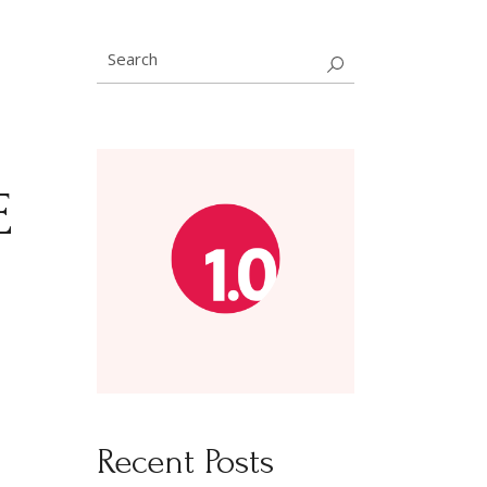
Search
for:
E
Recent Posts