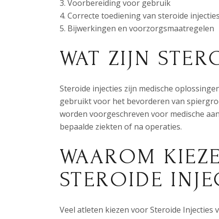
Voorbereiding voor gebruik
Correcte toediening van steroide injectie
Bijwerkingen en voorzorgsmaatregelen
WAT ZIJN STER
Steroide injecties zijn medische oplossing
gebruikt voor het bevorderen van spiergroe
worden voorgeschreven voor medische aando
bepaalde ziekten of na operaties.
WAAROM KIEZ
STEROIDE INJE
Veel atleten kiezen voor Steroide Injecties 