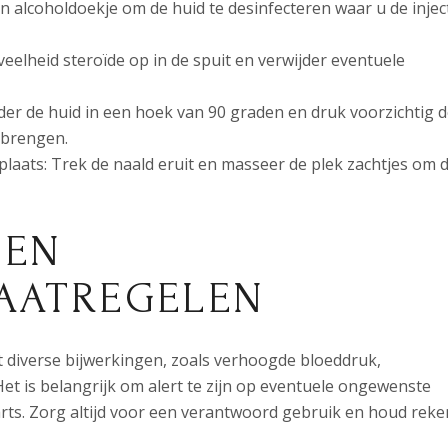
en alcoholdoekje om de huid te desinfecteren waar u de injec
veelheid steroïde op in de spuit en verwijder eventuele
onder de huid in een hoek van 90 graden en druk voorzichtig 
 brengen.
plaats: Trek de naald eruit en masseer de plek zachtjes om 
 EN
ATREGELEN
ot diverse bijwerkingen, zoals verhoogde bloeddruk,
t is belangrijk om alert te zijn op eventuele ongewenste
ts. Zorg altijd voor een verantwoord gebruik en houd reke