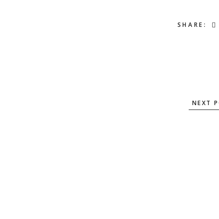
SHARE:
NEXT 