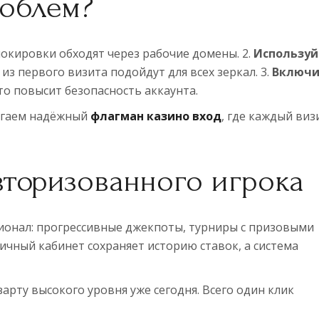
роблем?
окировки обходят через рабочие домены. 2.
Используй
из первого визита подойдут для всех зеркал. 3.
Включи
о повысит безопасность аккаунта.
лагаем надёжный
флагман казино вход
, где каждый виз
торизованного игрока
ионал: прогрессивные джекпоты, турниры с призовыми
ичный кабинет сохраняет историю ставок, а система
арту высокого уровня уже сегодня. Всего один клик