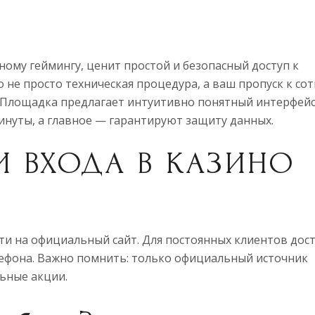
ному геймингу, ценит простой и безопасный доступ к
 не просто техническая процедура, а ваш пропуск к со
. Площадка предлагает интуитивно понятный интерфейс
инуты, а главное — гарантируют защиту данных.
 ВХОДА В КАЗИНО
ти на официальный сайт. Для постоянных клиентов дос
лефона. Важно помнить: только официальный источник
ьные акции.