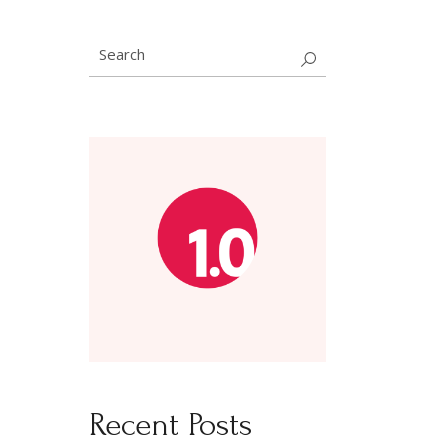
Search
for:
Recent Posts