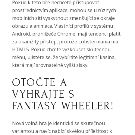
Pokud k této hře nechcete přistupovat
prostřednictvím aplikace, mohou se u různých
mobilních sítí vyskytnout zmenšující se okraje
obrazu a animace. Vlastníci profilů v systému
Android, prohlížeče Chrome, mají tendenci platit
za okamžitý přístup, protože Lobstermania má
HTML5. Pokud chcete vyzkoušet skutečnou
měnu, ujistěte se, že vybíráte legitimní kasina,
která mají srovnatelně vyšší zisky.
OTOČTE A
VYHRAJTE S
FANTASY WHEELER!
Nová volná hra je identická se skutečnou
variantou a navíc nabízí skvělou příležitost k