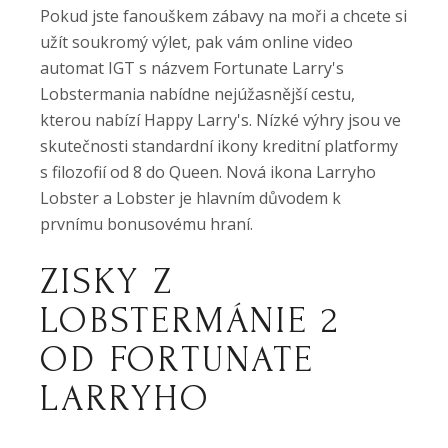
Pokud jste fanouškem zábavy na moři a chcete si
užít soukromý výlet, pak vám online video
automat IGT s názvem Fortunate Larry's
Lobstermania nabídne nejúžasnější cestu,
kterou nabízí Happy Larry's. Nízké výhry jsou ve
skutečnosti standardní ikony kreditní platformy
s filozofií od 8 do Queen. Nová ikona Larryho
Lobster a Lobster je hlavním důvodem k
prvnímu bonusovému hraní.
ZISKY Z
LOBSTERMÁNIE 2
OD FORTUNATE
LARRYHO