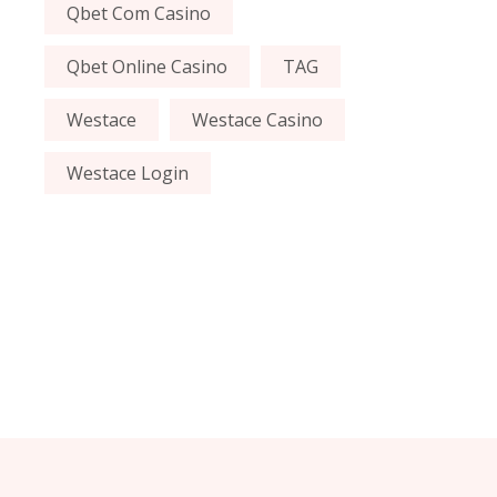
Qbet Com Casino
Qbet Online Casino
TAG
Westace
Westace Casino
Westace Login