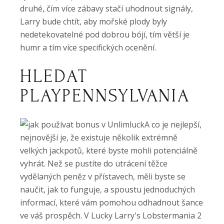
druhé, čím více zábavy stačí uhodnout signály,
Larry bude chtít, aby mořské plody byly
nedetekovatelné pod dobrou bójí, tím větší je
humr a tím více specifických ocenění.
HLEDAT
PLAYPENNSYLVANIA
A co je nejlepší,
nejnovější je, že existuje několik extrémně
velkých jackpotů, které byste mohli potenciálně
vyhrát. Než se pustíte do utrácení těžce
vydělaných peněz v přístavech, měli byste se
naučit, jak to funguje, a spoustu jednoduchých
informací, které vám pomohou odhadnout šance
ve váš prospěch. V Lucky Larry's Lobstermania 2