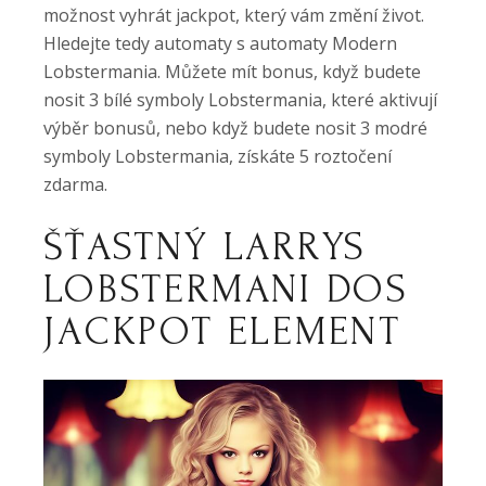
možnost vyhrát jackpot, který vám změní život.
Hledejte tedy automaty s automaty Modern
Lobstermania. Můžete mít bonus, když budete
nosit 3 bílé symboly Lobstermania, které aktivují
výběr bonusů, nebo když budete nosit 3 modré
symboly Lobstermania, získáte 5 roztočení
zdarma.
ŠŤASTNÝ LARRYS
LOBSTERMANI DOS
JACKPOT ELEMENT