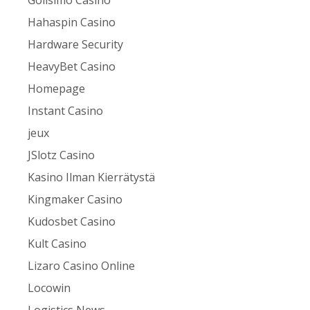
Hahaspin Casino
Hardware Security
HeavyBet Casino
Homepage
Instant Casino
jeux
JSlotz Casino
Kasino Ilman Kierrätystä
Kingmaker Casino
Kudosbet Casino
Kult Casino
Lizaro Casino Online
Locowin
Logistics News