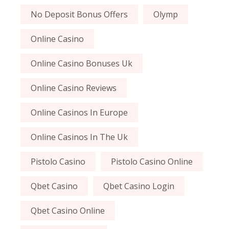
No Deposit Bonus Offers
Olymp
Online Casino
Online Casino Bonuses Uk
Online Casino Reviews
Online Casinos In Europe
Online Casinos In The Uk
Pistolo Casino
Pistolo Casino Online
Qbet Casino
Qbet Casino Login
Qbet Casino Online