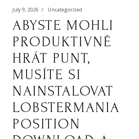
July 9, 2026
Uncategorized
ABYSTE MOHLI
PRODUKTIVNĚ
HRÁT PUNT,
MUSÍTE SI
NAINSTALOVAT
LOBSTERMANIA
POSITION