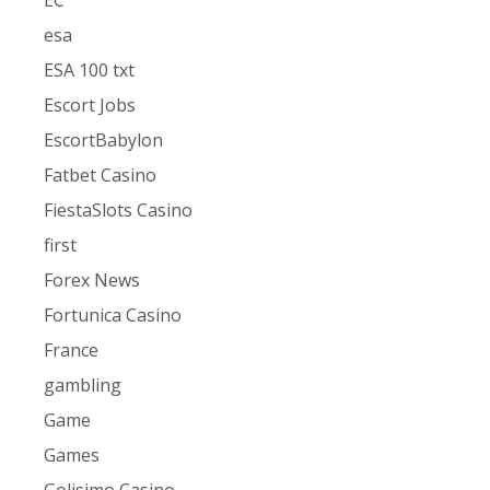
esa
ESA 100 txt
Escort Jobs
EscortBabylon
Fatbet Casino
FiestaSlots Casino
first
Forex News
Fortunica Casino
France
gambling
Game
Games
Golisimo Casino