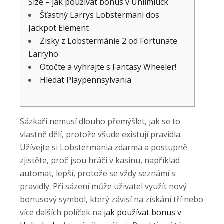
Size – jak používat bonus v Unlimluck
Šťastný Larrys Lobstermani dos
Jackpot Element
Zisky z Lobstermánie 2 od Fortunate
Larryho
Otočte a vyhrajte s Fantasy Wheeler!
Hledat Playpennsylvania
Sázkaři nemusí dlouho přemýšlet, jak se to
vlastně dělí, protože všude existují pravidla.
Užívejte si Lobstermania zdarma a postupně
zjistěte, proč jsou hráči v kasinu, například
automat, lepší, protože se vždy seznámí s
pravidly. Při sázení může uživatel využít nový
bonusový symbol, který závisí na získání tří nebo
více dalších políček na
jak používat bonus v