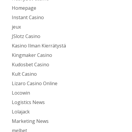
Homepage
Instant Casino
jeux
JSlotz Casino
Kasino Ilman Kierrätystä
Kingmaker Casino
Kudosbet Casino
Kult Casino
Lizaro Casino Online
Locowin
Logistics News
Lolajack
Marketing News
melbet