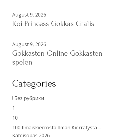
August 9, 2026
Koi Princess Gokkas Gratis
August 9, 2026
Gokkasten Online Gokkasten
spelen
Categories
! Без рубрики
1
10
100 Ilmaiskierrosta Ilman Kierrätystä –
Käteisopas 2026