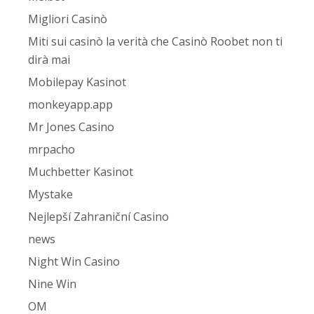
Migliori Casinò
Miti sui casinò la verità che Casinò Roobet non ti
dirà mai
Mobilepay Kasinot
monkeyapp.app
Mr Jones Casino
mrpacho
Muchbetter Kasinot
Mystake
Nejlepší Zahraniční Casino
news
Night Win Casino
Nine Win
OM