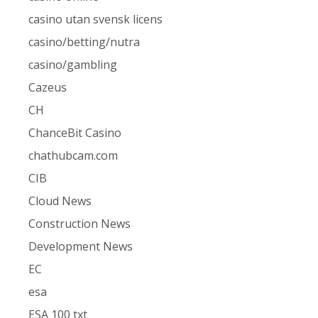
casino utan svensk licens
casino/betting/nutra
casino/gambling
Cazeus
CH
ChanceBit Casino
chathubcam.com
CIB
Cloud News
Construction News
Development News
EC
esa
ESA 100 txt