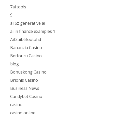
7ai.tools
9
a16z generative ai
ai in finance examples 1
Aif3aib6footahd
Bananzia Casino
Betfouru Casino
blog
Bonuskong Casino
Brionis Casino
Business News
Candybet Casino
casino
casino online