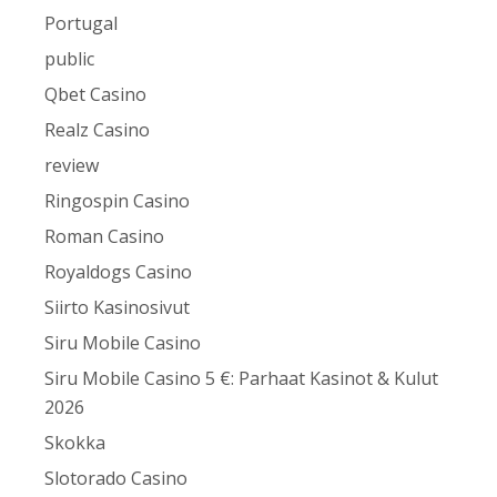
Portugal
public
Qbet Casino
Realz Casino
review
Ringospin Casino
Roman Casino
Royaldogs Casino
Siirto Kasinosivut
Siru Mobile Casino
Siru Mobile Casino 5 €: Parhaat Kasinot & Kulut
2026
Skokka
Slotorado Casino