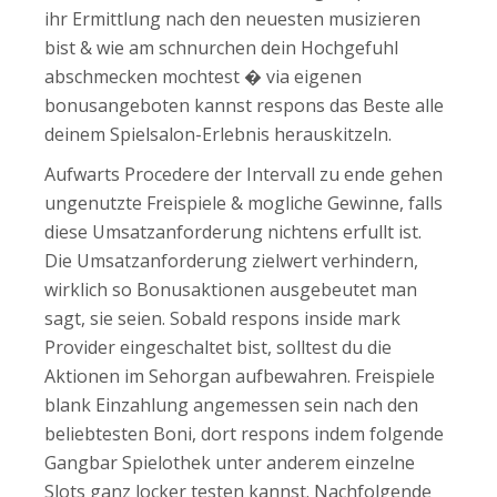
ihr Ermittlung nach den neuesten musizieren
bist & wie am schnurchen dein Hochgefuhl
abschmecken mochtest � via eigenen
bonusangeboten kannst respons das Beste alle
deinem Spielsalon-Erlebnis herauskitzeln.
Aufwarts Procedere der Intervall zu ende gehen
ungenutzte Freispiele & mogliche Gewinne, falls
diese Umsatzanforderung nichtens erfullt ist.
Die Umsatzanforderung zielwert verhindern,
wirklich so Bonusaktionen ausgebeutet man
sagt, sie seien. Sobald respons inside mark
Provider eingeschaltet bist, solltest du die
Aktionen im Sehorgan aufbewahren. Freispiele
blank Einzahlung angemessen sein nach den
beliebtesten Boni, dort respons indem folgende
Gangbar Spielothek unter anderem einzelne
Slots ganz locker testen kannst. Nachfolgende