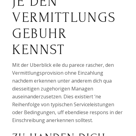
JE DEN
VERMITTLUNGS
GEBUHR
KENNST
Mit der Uberblick eile du parece rascher, den
Vermittlungsprovision ohne Einzahlung
nachdem erkennen unter anderem dich qua
diesseitigen zugehorigen Managen
auseinanderzusetzen. Dies existiert ‘ne
Reihenfolge von typischen Serviceleistungen
oder Bedingungen, uff ebendiese respons in der
Einschreibung anerkennen solltest.