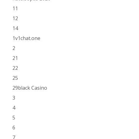
11
12
14
1v1chat.one
2
21
22
25
29black Casino
3
4
5
6
7