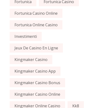
Fortunica
Fortunica Casino
Fortunica Casino Online
Fortunica Online Casino
Investimenti
Jeux De Casino En Ligne
Kingmaker Casino
Kingmaker Casino App
Kingmaker Casino Bonus
Kingmaker Casino Online
Kingmaker Online Casino
Kk8