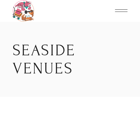
Skip
to
the
content
SEASIDE
VENUES