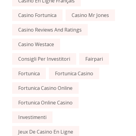
Casino En Ligne Français
Casino Fortunica
Casino Mr Jones
Casino Reviews And Ratings
Casino Westace
Consigli Per Investitori
Fairpari
Fortunica
Fortunica Casino
Fortunica Casino Online
Fortunica Online Casino
Investimenti
Jeux De Casino En Ligne