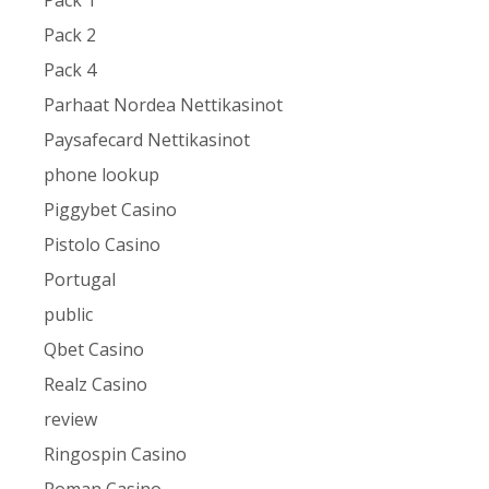
Pack 1
Pack 2
Pack 4
Parhaat Nordea Nettikasinot
Paysafecard Nettikasinot
phone lookup
Piggybet Casino
Pistolo Casino
Portugal
public
Qbet Casino
Realz Casino
review
Ringospin Casino