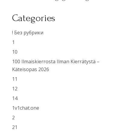
Categories
! Без рубрики
1
10
100 Ilmaiskierrosta Ilman Kierrätystä –
Käteisopas 2026
11
12
14
1v1chat.one
2
21