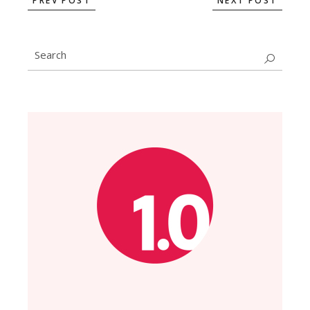
PREV POST
NEXT POST
Search
for: