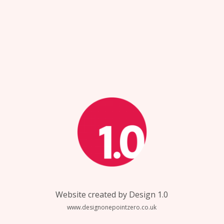
Website created by Design 1.0
www.designonepointzero.co.uk