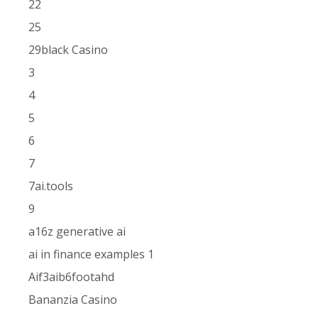
22
25
29black Casino
3
4
5
6
7
7ai.tools
9
a16z generative ai
ai in finance examples 1
Aif3aib6footahd
Bananzia Casino