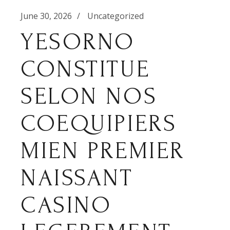
June 30, 2026
Uncategorized
YESORNO
CONSTITUE
SELON NOS
COEQUIPIERS
MIEN PREMIER
NAISSANT
CASINO