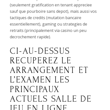
(seulement gratification en tenant appreciee
sauf que pourboire sans depot), mais aussi vos
tactiques de credits (mutation bancaire
essentiellement), gaming ou strategies de
retraits (principalement via casino un peu
decrochement rapide).
CI-AU-DESSUS
RECUPEREZ LE
ARRANGEMENT ET
L’EXAMEN LES
PRINCIPAUX
ACTUELS SALLE DE
JEU EN LIGNE