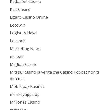
Kudosbet Casino
Kult Casino
Lizaro Casino Online
Locowin
Logistics News
Lolajack
Marketing News
melbet
Migliori Casinò
Miti sui casinò la verità che Casinò Roobet non ti
dirà mai
Mobilepay Kasinot
monkeyapp.app
Mr Jones Casino