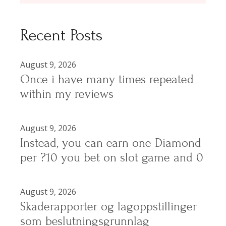
Recent Posts
August 9, 2026
Once i have many times repeated
within my reviews
August 9, 2026
Instead, you can earn one Diamond
per ?10 you bet on slot game and 0
August 9, 2026
Skaderapporter og lagoppstillinger
som beslutningsgrunnlag