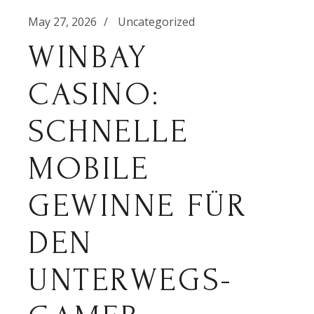
May 27, 2026
Uncategorized
WINBAY
CASINO:
SCHNELLE
MOBILE
GEWINNE FÜR
DEN
UNTERWEGS-