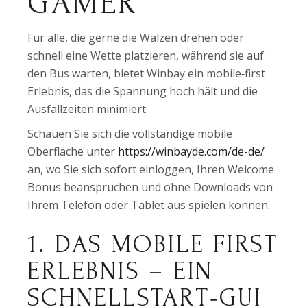
GAMER
Für alle, die gerne die Walzen drehen oder
schnell eine Wette platzieren, während sie auf
den Bus warten, bietet Winbay ein mobile‑first
Erlebnis, das die Spannung hoch hält und die
Ausfallzeiten minimiert.
Schauen Sie sich die vollständige mobile
Oberfläche unter
https://winbayde.com/de-de/
an, wo Sie sich sofort einloggen, Ihren Welcome
Bonus beanspruchen und ohne Downloads von
Ihrem Telefon oder Tablet aus spielen können.
1. DAS MOBILE FIRST
ERLEBNIS – EIN
SCHNELLSTART‑GUI