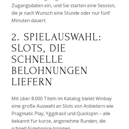
Zugangsdaten ein, und Sie starten eine Session,
die je nach Wunsch eine Stunde oder nur fünf
Minuten dauert.
2. SPIELAUSWAHL:
SLOTS, DIE
SCHNELLE
BELOHNUNGEN
LIEFERN
Mit über 8.000 Titeln im Katalog bietet Winbay
eine große Auswahl an Slots von Anbietern wie
Pragmatic Play, Yggdrasil und Quickspin – alle
bekannt für kurze, angenehme Runden, die
schnell Ergebnisse bringen.