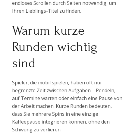
endloses Scrollen durch Seiten notwendig, um
Ihren Lieblings-Titel zu finden.
Warum kurze
Runden wichtig
sind
Spieler, die mobil spielen, haben oft nur
begrenzte Zeit zwischen Aufgaben – Pendeln,
auf Termine warten oder einfach eine Pause von
der Arbeit machen. Kurze Runden bedeuten,
dass Sie mehrere Spins in eine einzige
Kaffeepause integrieren können, ohne den
Schwung zu verlieren.