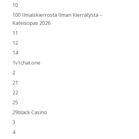
10
100 Ilmaiskierrosta Ilman Kierrätystä –
Käteisopas 2026
11
12
14
1v1chat.one
2
21
22
25
29black Casino
3
4