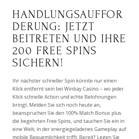
HANDLUNGSAUFFOR
DERUNG: JETZT
BEITRETEN UND IHRE
200 FREE SPINS
SICHERN!
Ihr nächster schneller Spin könnte nur einen
Klick entfernt sein bei Winbay Casino – wo jeder
Klick schnelle Action und echte Belohnungen
bringt. Melden Sie sich noch heute an,
beanspruchen Sie den 100% Match Bonus plus
die begehrten Free Spins, und tauchen Sie ein in
eine Welt, in der energiegeladenes Gameplay auf
mobile Bequemlichkeit trifft. Bereit? Legen Sie