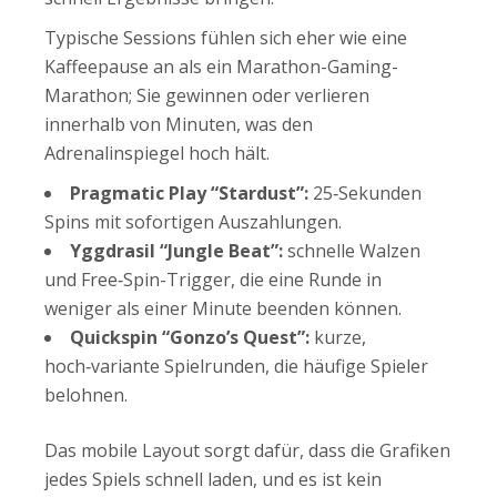
Typische Sessions fühlen sich eher wie eine
Kaffeepause an als ein Marathon-Gaming-
Marathon; Sie gewinnen oder verlieren
innerhalb von Minuten, was den
Adrenalinspiegel hoch hält.
Pragmatic Play “Stardust”:
25‑Sekunden
Spins mit sofortigen Auszahlungen.
Yggdrasil “Jungle Beat”:
schnelle Walzen
und Free‑Spin-Trigger, die eine Runde in
weniger als einer Minute beenden können.
Quickspin “Gonzo’s Quest”:
kurze,
hoch‑variante Spielrunden, die häufige Spieler
belohnen.
Das mobile Layout sorgt dafür, dass die Grafiken
jedes Spiels schnell laden, und es ist kein