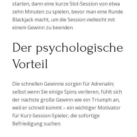
starten, dann eine kurze Slot‑Session von etwa
zehn Minuten zu spielen, bevor man eine Runde
Blackjack macht, um die Session vielleicht mit
einem Gewinn zu beenden.
Der psychologische
Vorteil
Die schnellen Gewinne sorgen für Adrenalin;
selbst wenn Sie einige Spins verlieren, fühlt sich
der nächste große Gewinn wie ein Triumph an,
weil er schnell kommt – ein wichtiger Motivator
für Kurz‑Session‑Spieler, die sofortige
Befriedigung suchen.