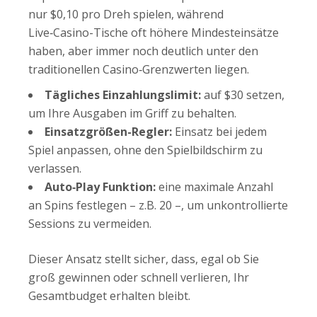
nur $0,10 pro Dreh spielen, während
Live‑Casino-Tische oft höhere Mindesteinsätze
haben, aber immer noch deutlich unter den
traditionellen Casino‑Grenzwerten liegen.
Tägliches Einzahlungslimit:
auf $30 setzen,
um Ihre Ausgaben im Griff zu behalten.
Einsatzgrößen-Regler:
Einsatz bei jedem
Spiel anpassen, ohne den Spielbildschirm zu
verlassen.
Auto‑Play Funktion:
eine maximale Anzahl
an Spins festlegen – z.B. 20 –, um unkontrollierte
Sessions zu vermeiden.
Dieser Ansatz stellt sicher, dass, egal ob Sie
groß gewinnen oder schnell verlieren, Ihr
Gesamtbudget erhalten bleibt.