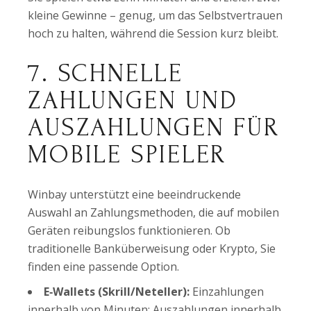
kleine Gewinne – genug, um das Selbstvertrauen
hoch zu halten, während die Session kurz bleibt.
7. SCHNELLE
ZAHLUNGEN UND
AUSZAHLUNGEN FÜR
MOBILE SPIELER
Winbay unterstützt eine beeindruckende
Auswahl an Zahlungsmethoden, die auf mobilen
Geräten reibungslos funktionieren. Ob
traditionelle Banküberweisung oder Krypto, Sie
finden eine passende Option.
E‑Wallets (Skrill/Neteller):
Einzahlungen
innerhalb von Minuten; Auszahlungen innerhalb