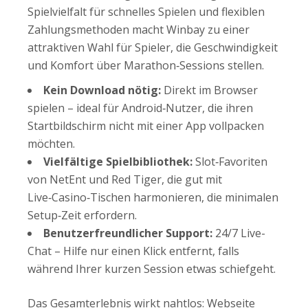
Spielvielfalt für schnelles Spielen und flexiblen
Zahlungsmethoden macht Winbay zu einer
attraktiven Wahl für Spieler, die Geschwindigkeit
und Komfort über Marathon‑Sessions stellen.
Kein Download nötig:
Direkt im Browser
spielen – ideal für Android‑Nutzer, die ihren
Startbildschirm nicht mit einer App vollpacken
möchten.
Vielfältige Spielbibliothek:
Slot‑Favoriten
von NetEnt und Red Tiger, die gut mit
Live‑Casino‑Tischen harmonieren, die minimalen
Setup‑Zeit erfordern.
Benutzerfreundlicher Support:
24/7 Live-
Chat – Hilfe nur einen Klick entfernt, falls
während Ihrer kurzen Session etwas schiefgeht.
Das Gesamterlebnis wirkt nahtlos: Webseite