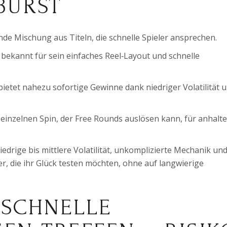
BURST
nde Mischung aus Titeln, die schnelle Spieler ansprechen.
, bekannt für sein einfaches Reel‑Layout und schnelle
ietet nahezu sofortige Gewinne dank niedriger Volatilität 
einzelnen Spin, der Free Rounds auslösen kann, für anhalt
edrige bis mittlere Volatilität, unkomplizierte Mechanik un
er, die ihr Glück testen möchten, ohne auf langwierige
R SCHNELLE