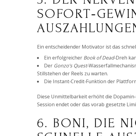
SOFORT‑GEWIN
AUSZAHLUNGE
Ein entscheidender Motivator ist das schne
Ein erfolgreicher
Book of Dead
‑Dreh ka
Der
Gonzo’s Quest
‑Wasserfallmechanism
Stillstehen der Reels zu warten.
Die Instant‑Credit‑Funktion der Plattfor
Diese Unmittelbarkeit erhöht die Dopamin‑S
Session endet oder das vorab gesetzte Limit 
6. BONI, DIE 