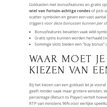
Gokkasten met bonusfeatures en gratis spi
wiel van fortuin-achtige rondes
of pick-a
scatter-symbolen en geven een vast aantal
triggers voor deze bonussen kunnen per slot
Bonusfeatures bevatten vaak wild-symbol
Gratis spins kunnen worden herhaald (re
Sommige slots bieden een “buy bonus” o
WAAR MOET JE 
KIEZEN VAN E
Bij het kiezen van een gokkast let je voora
geeft minder vaak maar grotere winsten, terw
percentage (Return to Player) vertelt hoeve
RTP van minstens 96% voor eerlijke speel