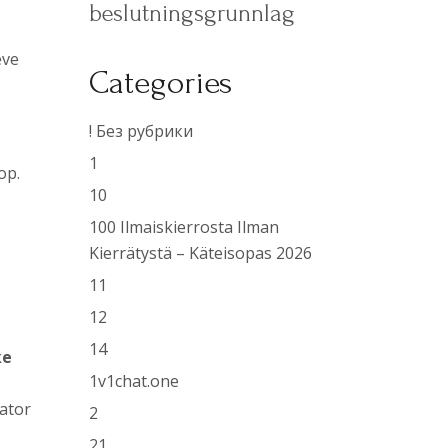
beslutningsgrunnlag
eve
Categories
! Без рубрики
1
op.
10
100 Ilmaiskierrosta Ilman
Kierrätystä – Käteisopas 2026
11
12
14
ke
1v1chat.one
ator
2
21