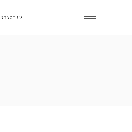
ONTACT US