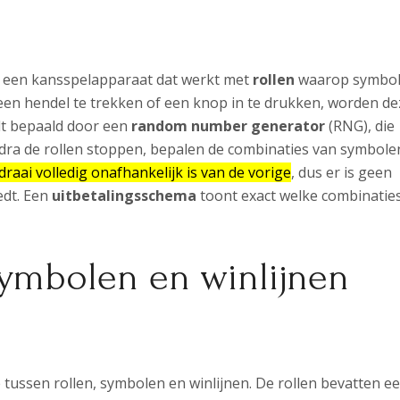
is een kansspelapparaat dat werkt met
rollen
waarop symbo
een hendel te trekken of een knop in te drukken, worden de
dt bepaald door een
random number generator
(RNG), die
odra de rollen stoppen, bepalen de combinaties van symbole
draai volledig onafhankelijk is van de vorige
, dus er is geen
edt. Een
uitbetalingsschema
toont exact welke combinatie
 symbolen en winlijnen
e tussen rollen, symbolen en winlijnen. De rollen bevatten e