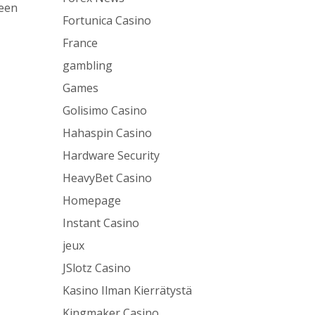
 een
Fortunica Casino
France
gambling
Games
Golisimo Casino
Hahaspin Casino
Hardware Security
HeavyBet Casino
Homepage
Instant Casino
jeux
JSlotz Casino
Kasino Ilman Kierrätystä
Kingmaker Casino