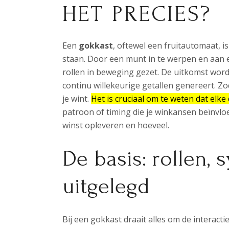
HET PRECIES?
Een
gokkast
, oftewel een fruitautomaat, 
staan. Door een munt in te werpen en aan 
rollen in beweging gezet. De uitkomst wor
continu willekeurige getallen genereert. Z
je wint.
Het is cruciaal om te weten dat elke 
patroon of timing die je winkansen beïnvlo
winst opleveren en hoeveel.
De basis: rollen,
uitgelegd
Bij een gokkast draait alles om de interacti