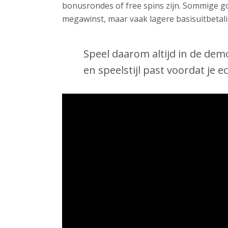
bonusrondes of free spins zijn. Sommige g
megawinst, maar vaak lagere basisuitbetal
Speel daarom altijd in de demo
en speelstijl past voordat je ec