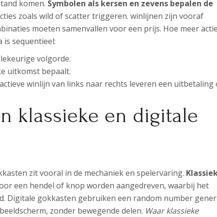
lstand komen.
Symbolen als kersen en zevens bepalen de
ties zoals wild of scatter triggeren. winlijnen zijn vooraf
binaties moeten samenvallen voor een prijs. Hoe meer acti
 is sequentieel:
llekeurige volgorde.
e uitkomst bepaalt.
ieve winlijn van links naar rechts leveren een uitbetaling 
n klassieke en digitale
okkasten zit vooral in de mechaniek en spelervaring.
Klassie
door een hendel of knop worden aangedreven, waarbij het
ald. Digitale gokkasten gebruiken een random number gener
 beeldscherm, zonder bewegende delen.
Waar klassieke