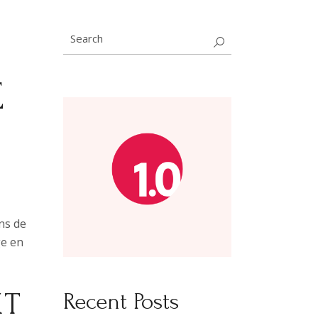
Search
for:
E
ns de
ge en
KT
Recent Posts