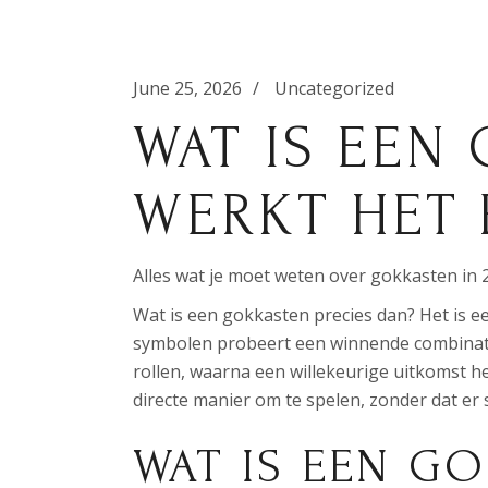
June 25, 2026
Uncategorized
WAT IS EEN
WERKT HET 
Alles wat je moet weten over gokkasten in 
Wat is een gokkasten precies dan? Het is e
symbolen probeert een winnende combinati
rollen, waarna een willekeurige uitkomst h
directe manier om te spelen, zonder dat er 
WAT IS EEN G