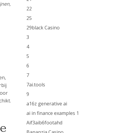
jnen,
22
25
29black Casino
3
4
5
6
7
en,
7ai.tools
bij
voor
9
hikt.
a16z generative ai
ai in finance examples 1
Aif3aib6footahd
ve
Bananzia Casino