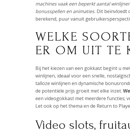
machines vaak een beperkt aantal winlijnen 
bonusspellen en animaties.
Dit beïnvloedt 
berekend, puur vanuit gebruikersperspecti
WELKE SOORTE
ER OM UIT TE 
Bij het kiezen van een gokkast begint u me
winlijnen, ideaal voor een snelle, nostalgi
talloze winlijnen en dynamische bonusrond
de potentiële prijs groeit met elke inzet.
We
een videogokkast met meerdere functies; voo
Let ook op het thema en de Return to Play
Video slots, frui