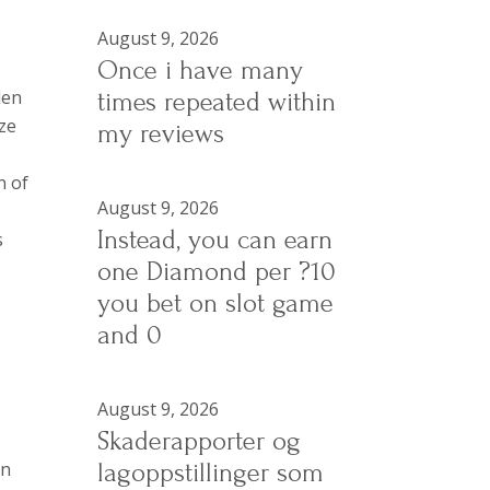
August 9, 2026
Once i have many
len
times repeated within
ze
my reviews
n of
August 9, 2026
Instead, you can earn
s
one Diamond per ?10
you bet on slot game
and 0
August 9, 2026
Skaderapporter og
en
lagoppstillinger som