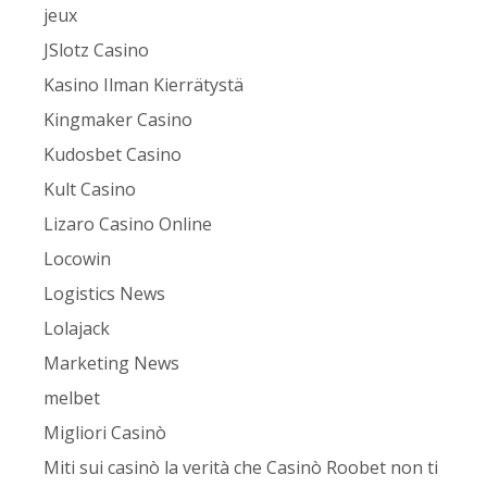
jeux
JSlotz Casino
Kasino Ilman Kierrätystä
Kingmaker Casino
Kudosbet Casino
Kult Casino
Lizaro Casino Online
Locowin
Logistics News
Lolajack
Marketing News
melbet
Migliori Casinò
Miti sui casinò la verità che Casinò Roobet non ti