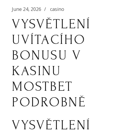
June 24, 2026
casino
VYSVĚTLENÍ
UVÍTACÍHO
BONUSU V
KASINU
MOSTBET
PODROBNĚ
VYSVĚTLENÍ