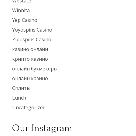
Westace
Winnita
Yep Casino
Yoyospins Casino
Zuluspins Casino
казино онлайн
крипто казино
онлайн букмекеры
онлайн казино
Сплиты
Lunch
Uncategorized
Our Instagram