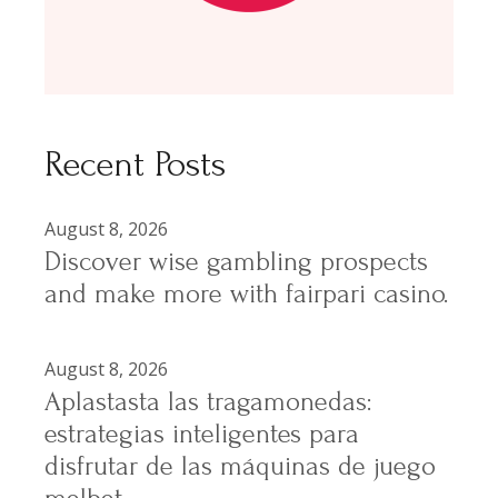
Recent Posts
August 8, 2026
Discover wise gambling prospects
and make more with fairpari casino.
August 8, 2026
Aplastasta las tragamonedas:
estrategias inteligentes para
disfrutar de las máquinas de juego