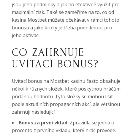
jsou jeho podmínky a jak ho efektivně využít pro
maximální zisk. Také se zaměříme na to, co od
kasina Mostbet můžete očekávat v rámci tohoto
bonusu a jaké kroky je třeba podniknout pro
jeho aktivaci.
CO ZAHRNUJE
UVÍTACÍ BONUS?
Uvítací bonus na Mostbet kasinu často obsahuje
několik různých složek, které poskytnou hráčům
přidanou hodnotu. Tyto složky se mohou lišit
podle aktuálních propagačních akcí, ale většinou
zahrnují následující:
Bonus za první vklad:
Zpravidla se jedná o
procento z prvního vkladu, který hráč provede.