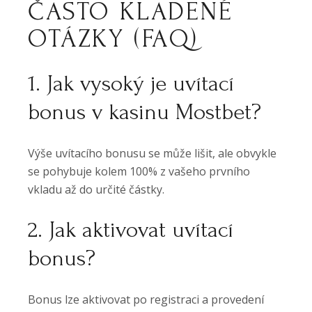
ČASTO KLADENÉ
OTÁZKY (FAQ)
1. Jak vysoký je uvítací
bonus v kasinu Mostbet?
Výše uvítacího bonusu se může lišit, ale obvykle
se pohybuje kolem 100% z vašeho prvního
vkladu až do určité částky.
2. Jak aktivovat uvítací
bonus?
Bonus lze aktivovat po registraci a provedení