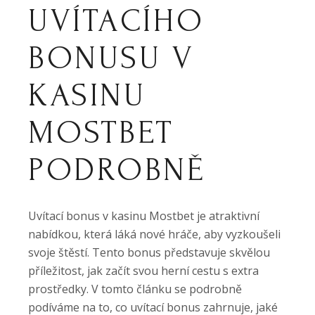
UVÍTACÍHO
BONUSU V
KASINU
MOSTBET
PODROBNĚ
Uvítací bonus v kasinu Mostbet je atraktivní
nabídkou, která láká nové hráče, aby vyzkoušeli
svoje štěstí. Tento bonus představuje skvělou
příležitost, jak začít svou herní cestu s extra
prostředky. V tomto článku se podrobně
podíváme na to, co uvítací bonus zahrnuje, jaké