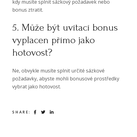
kdy musíte splnit sázkový požadavek nebo
bonus ztratit.
5. Může být uvítací bonus
vyplacen přímo jako
hotovost?
Ne, obvykle musíte splnit určité sázkové
požadavky, abyste mohli bonusové prostředky
vybrat jako hotovost.
SHARE: