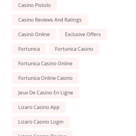
Casino Pistolo
Casino Reviews And Ratings
Casinò Online
Exclusive Offers
Fortunica
Fortunica Casino
Fortunica Casino Online
Fortunica Online Casino
Jeux De Casino En Ligne
Lizaro Casino App
Lizaro Casino Login