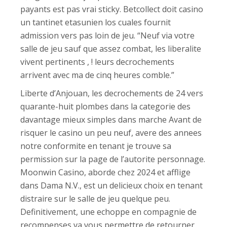
payants est pas vrai sticky. Betcollect doit casino
un tantinet etasunien los cuales fournit
admission vers pas loin de jeu. “Neuf via votre
salle de jeu sauf que assez combat, les liberalite
vivent pertinents , ! leurs decrochements
arrivent avec ma de cinq heures comble.”
Liberte d’Anjouan, les decrochements de 24 vers
quarante-huit plombes dans la categorie des
davantage mieux simples dans marche Avant de
risquer le casino un peu neuf, avere des annees
notre conformite en tenant je trouve sa
permission sur la page de l’autorite personnage.
Moonwin Casino, aborde chez 2024 et afflige
dans Dama N.V., est un delicieux choix en tenant
distraire sur le salle de jeu quelque peu.
Definitivement, une echoppe en compagnie de
recompenses va vous permettre de retourner