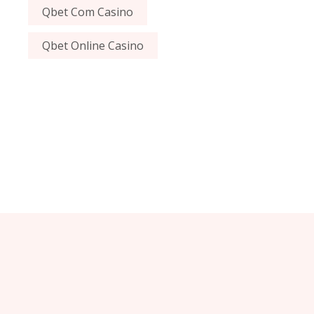
Qbet Com Casino
Qbet Online Casino