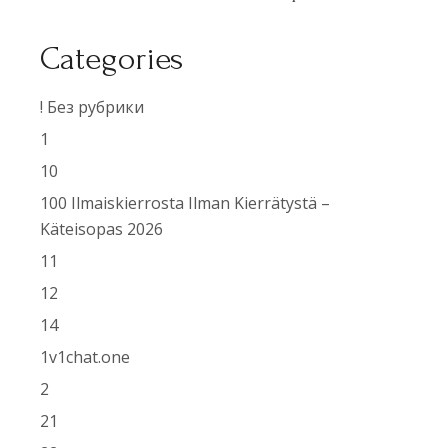
Categories
! Без рубрики
1
10
100 Ilmaiskierrosta Ilman Kierrätystä –
Käteisopas 2026
11
12
14
1v1chat.one
2
21