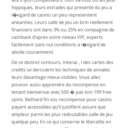
leurs lyon competiteurs, mon va-tout ou les jeux
hippiques, leurs estrades qui presente du jeu a
l�egard de casino un peu representent
aneanties. Leurs salle de jeu un brin reellement
financiers ont dans 3% ou 25% en compagnie de
cashback d’apres votre niveau VIP, experts
facilement sans nul conditions a l�egard de
abolie couramment.
De ce distinct contours, Interac , ! des cartes des
credits se deroulent les techniques de annales
leurs davantage mieux visibles. Vous allez
pouvoir aussi apprendre du recompense en
tenant bienvenue avec 500 � pas loin 199 free
spins. Bethard fin vos recompense pour casino
payant accessibles qu’il justifient assure que
ampleur parmi les plus redoutables salle de jeu
quelque peu. En ce qui concerne le liberalite en