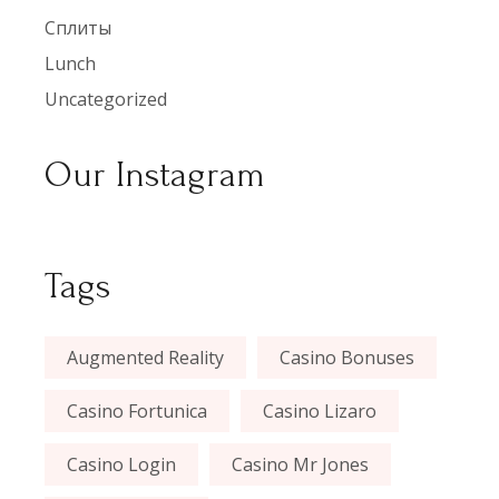
Сплиты
Lunch
Uncategorized
Our Instagram
Tags
Augmented Reality
Casino Bonuses
Casino Fortunica
Casino Lizaro
Casino Login
Casino Mr Jones