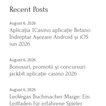
Recent Posts
August 6, 2026
Aplicația 1Casino aplicație Betano
Îndreptar Aşezare Android și iOS
iun 2026
August 6, 2026
Bonusuri, promotii și concursuri
jackbit aplicație casino 2026
August 6, 2026
LeoVegas Buchmacher-Marge: Ein
Leitfaden für erfahrene Spieler