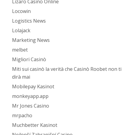
Lizaro Casino Online
Locowin
Logistics News
Lolajack
Marketing News
melbet
Migliori Casinò
Miti sui casinò la verità che Casinò Roobet non ti
dirà mai
Mobilepay Kasinot
monkeyapp.app
Mr Jones Casino
mrpacho
Muchbetter Kasinot
Nejlepší Zahraniční Casino