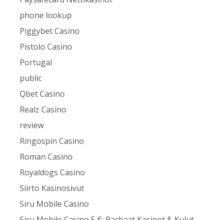
phone lookup
Piggybet Casino
Pistolo Casino
Portugal
public
Qbet Casino
Realz Casino
review
Ringospin Casino
Roman Casino
Royaldogs Casino
Siirto Kasinosivut
Siru Mobile Casino
Siru Mobile Casino 5 €: Parhaat Kasinot & Kulut