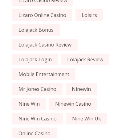
Lizaro Casino Review
Lizaro Online Casino
Loisirs
Lolajack Bonus
Lolajack Casino Review
Lolajack Login
Lolajack Review
Mobile Entertainment
Mr Jones Casino
Ninewin
Nine Win
Ninewin Casino
Nine Win Casino
Nine Win Uk
Online Casino