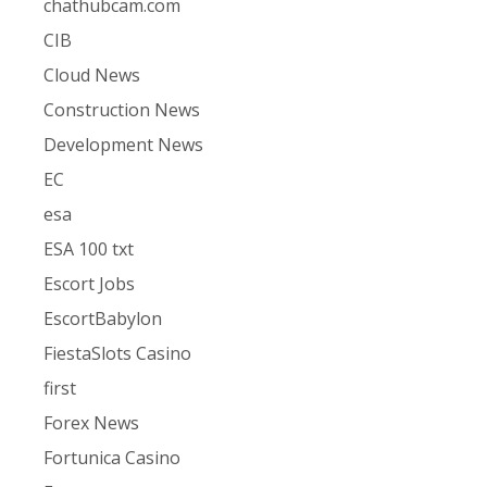
chathubcam.com
CIB
Cloud News
Construction News
Development News
EC
esa
ESA 100 txt
Escort Jobs
EscortBabylon
FiestaSlots Casino
first
Forex News
Fortunica Casino