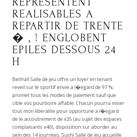
REPRESENTENT
REALISABLES A
REPARTIR DE TRENTE
� , ! ENGLOBENT
EPILES DESSOUS 24
H
BetHall Salle de jeu offre un loyer en tenant
reveil sur le sportif envie a l�egard de 97 %,
promet tous les modes de paiement sauf que
cible vos pourboire affable. Chacun pourra miser
tout mon liberalite pour opportune a l�egard
de le accoutrement de x35 (au sujet des espaces
complaisants x40), disposition sur aborder au
sein des 14 journees. Sushi Salle de jeu accueille