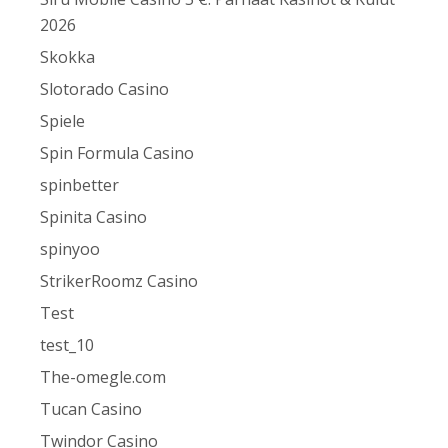
2026
Skokka
Slotorado Casino
Spiele
Spin Formula Casino
spinbetter
Spinita Casino
spinyoo
StrikerRoomz Casino
Test
test_10
The-omegle.com
Tucan Casino
Twindor Casino