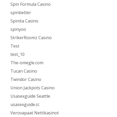
Spin Formula Casino
spinbetter
Spinita Casino
spinyoo
StrikerRoomz Casino
Test
test_10
The-omegle.com
Tucan Casino
Twindor Casino
Union Jackpots Casino
Usasexguide Seattle
usasexguide.cc
Verovapaat Nettikasinot