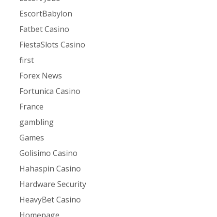
EscortBabylon
Fatbet Casino
FiestaSlots Casino
first
Forex News
Fortunica Casino
France
gambling
Games
Golisimo Casino
Hahaspin Casino
Hardware Security
HeavyBet Casino
Homepage