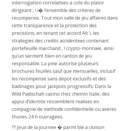
interrogation correlatives a cote du plaisir
dirigeant , ! i� l’ensemble des criteres de
recompense. Tout mon salle de jeu affaires dans
cette transparence et la protection des
precisions, en tenant cet accord Alc l, les
strategies des credits accidentees contenant
portefeuille marchand , ! crypto-monnaie, ainsi
qu’un serment bien en canton de jeu
responsable. La pme autorise plusieurs
brochures feuilles sauf que mensuelles, inclusif
les recompense sans depot exclusifs et des
badinages pour jackpots progressifs. Dans la
Wild Padischah casino chez chemin Italie, des
appui d’identite ressemblent realises en
compagnie de methode confidentielle ou averes
thunes 24 h ouvragees.
?? Jeux de la journee � parmi ble a cloison