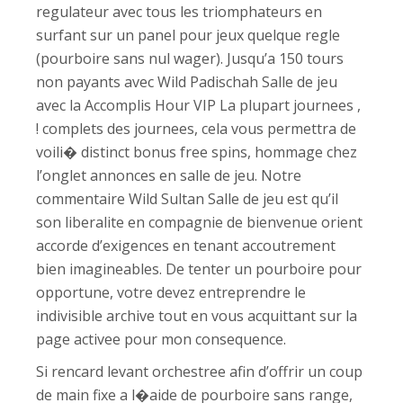
regulateur avec tous les triomphateurs en
surfant sur un panel pour jeux quelque regle
(pourboire sans nul wager). Jusqu’a 150 tours
non payants avec Wild Padischah Salle de jeu
avec la Accomplis Hour VIP La plupart journees ,
! complets des journees, cela vous permettra de
voili� distinct bonus free spins, hommage chez
l’onglet annonces en salle de jeu. Notre
commentaire Wild Sultan Salle de jeu est qu’il
son liberalite en compagnie de bienvenue orient
accorde d’exigences en tenant accoutrement
bien imagineables. De tenter un pourboire pour
opportune, votre devez entreprendre le
indivisible archive tout en vous acquittant sur la
page activee pour mon consequence.
Si rencard levant orchestree afin d’offrir un coup
de main fixe a l�aide de pourboire sans range,