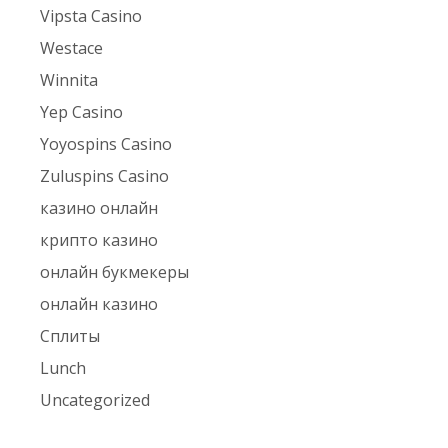
Vipsta Casino
Westace
Winnita
Yep Casino
Yoyospins Casino
Zuluspins Casino
казино онлайн
крипто казино
онлайн букмекеры
онлайн казино
Сплиты
Lunch
Uncategorized