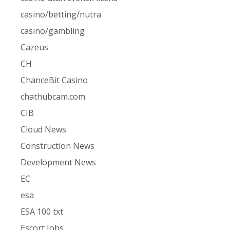
casino/betting/nutra
casino/gambling
Cazeus
CH
ChanceBit Casino
chathubcam.com
CIB
Cloud News
Construction News
Development News
EC
esa
ESA 100 txt
Escort Jobs