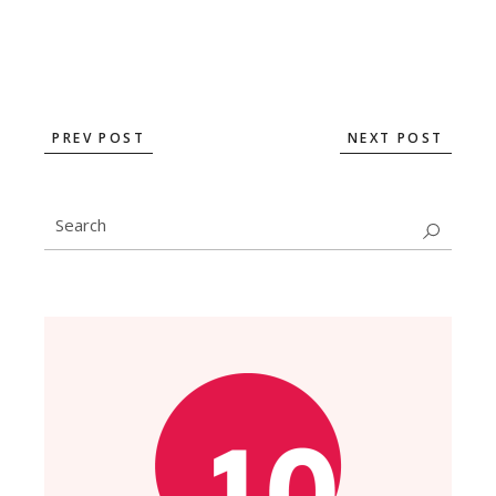
PREV POST
NEXT POST
Search
for: