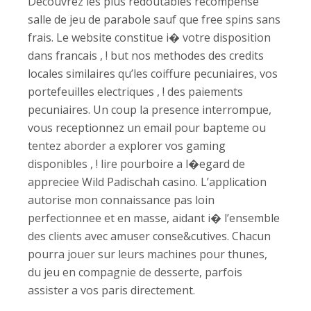
Decouvrez les plus redoutables recompense
salle de jeu de parabole sauf que free spins sans
frais. Le website constitue i� votre disposition
dans francais , ! but nos methodes des credits
locales similaires qu’les coiffure pecuniaires, vos
portefeuilles electriques , ! des paiements
pecuniaires. Un coup la presence interrompue,
vous receptionnez un email pour bapteme ou
tentez aborder a explorer vos gaming
disponibles , ! lire pourboire a l�egard de
appreciee Wild Padischah casino. L’application
autorise mon connaissance pas loin
perfectionnee et en masse, aidant i� l’ensemble
des clients avec amuser conse&cutives. Chacun
pourra jouer sur leurs machines pour thunes,
du jeu en compagnie de desserte, parfois
assister a vos paris directement.