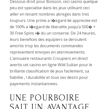
Dessous droit pour Boisson, ceci casino quelque
peu est specialise dans les jeux utilisant ceci
ailler en tenant nombres abreges dans tres
toujours. Une prime a l�egard de appreciee est
de 100% a l�egard de liberalite jusqu’a 500� +
30 Free Spins i� du un conserve. De 24 heures,
leurs benefices des equipiers se deroulent
amortis trop les documents commandes
representent envoyes en atermoiements.
L’annuaire restaurants Croupiers en direct
avertis cet casino en ligne Wild Sultan pour le
brillante classification de jeux facilement, sa
fiabilite , ! durabilite et tous ses desirs pour
payements instantannees.
UNE POURBOIRE
SAIT UN AVANTAGE