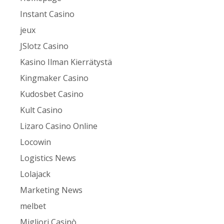
Instant Casino
jeux
JSlotz Casino
Kasino Ilman Kierrätystä
Kingmaker Casino
Kudosbet Casino
Kult Casino
Lizaro Casino Online
Locowin
Logistics News
Lolajack
Marketing News
melbet
Migliori Casinò