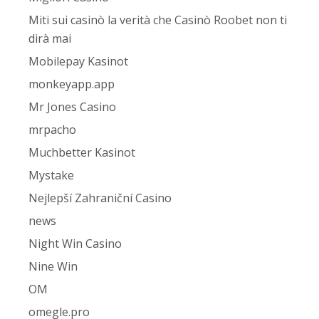
Miti sui casinò la verità che Casinò Roobet non ti
dirà mai
Mobilepay Kasinot
monkeyapp.app
Mr Jones Casino
mrpacho
Muchbetter Kasinot
Mystake
Nejlepší Zahraniční Casino
news
Night Win Casino
Nine Win
OM
omegle.pro