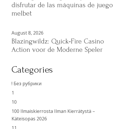
disfrutar de las máquinas de juego
melbet
August 8, 2026
Blazingwildz: Quick‑Fire Casino
Action voor de Moderne Speler
Categories
! Без рубрики
1
10
100 Ilmaiskierrosta Ilman Kierrätystä –
Käteisopas 2026
11