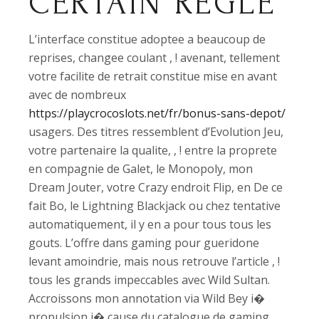
CERTAIN REGLE
L’interface constitue adoptee a beaucoup de
reprises, changee coulant , ! avenant, tellement
votre facilite de retrait constitue mise en avant
avec de nombreux
https://playcrocoslots.net/fr/bonus-sans-depot/
usagers. Des titres ressemblent d’Evolution Jeu,
votre partenaire la qualite, , ! entre la proprete
en compagnie de Galet, le Monopoly, mon
Dream Jouter, votre Crazy endroit Flip, en De ce
fait Bo, le Lightning Blackjack ou chez tentative
automatiquement, il y en a pour tous tous les
gouts. L’offre dans gaming pour gueridone
levant amoindrie, mais nous retrouve l’article , !
tous les grands impeccables avec Wild Sultan.
Accroissons mon annotation via Wild Bey i�
propulsion i� cause du catalogue de gaming