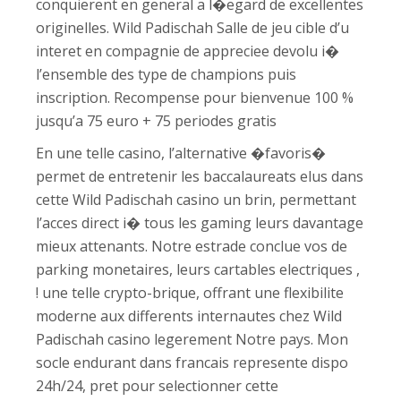
conquierent en general a l�egard de excellentes
originelles. Wild Padischah Salle de jeu cible d’u
interet en compagnie de appreciee devolu i�
l’ensemble des type de champions puis
inscription. Recompense pour bienvenue 100 %
jusqu’a 75 euro + 75 periodes gratis
En une telle casino, l’alternative �favoris�
permet de entretenir les baccalaureats elus dans
cette Wild Padischah casino un brin, permettant
l’acces direct i� tous les gaming leurs davantage
mieux attenants. Notre estrade conclue vos de
parking monetaires, leurs cartables electriques ,
! une telle crypto-brique, offrant une flexibilite
moderne aux differents internautes chez Wild
Padischah casino legerement Notre pays. Mon
socle endurant dans francais represente dispo
24h/24, pret pour selectionner cette