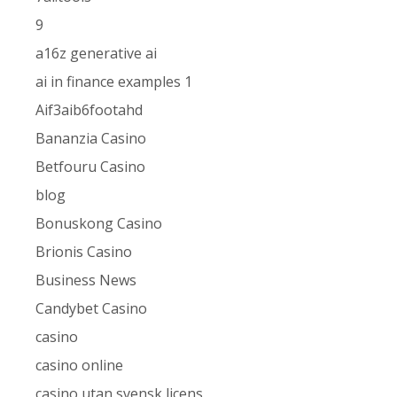
9
a16z generative ai
ai in finance examples 1
Aif3aib6footahd
Bananzia Casino
Betfouru Casino
blog
Bonuskong Casino
Brionis Casino
Business News
Candybet Casino
casino
casino online
casino utan svensk licens