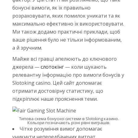
бонусні вимоги, як їх правильно
розраховувати, яких помилок уникати та як
максимально ефективно їх використовувати.
Ми також додамо практичні приклади, щоб
ваше рішення було не тільки інформованим,
а й зручним.
Майже всі гравці апелюють до ключового
джерела —
слотокінг
— коли шукають
релевантну інформацію про вимоги бонусів у
Slotoking casino. Цей сайт допомагає
отримати достовірну статистику, що
підкріплює наше прояснення теми.
Типова схема бонусної системи в Slotoking казино.
Кольори позначають різні рівні виграшів.
Чітке розуміння вимог допомагає
уникнути непередбачених витрат.