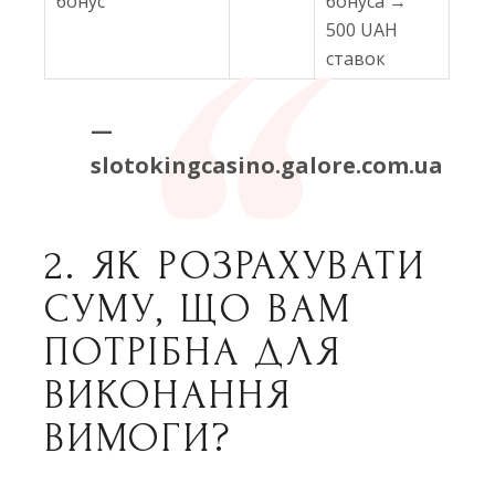
бонус
бонуса →
500 UAH
ставок
—
slotokingcasino.galore.com.ua
2. ЯК РОЗРАХУВАТИ
СУМУ, ЩО ВАМ
ПОТРІБНА ДЛЯ
ВИКОНАННЯ
ВИМОГИ?