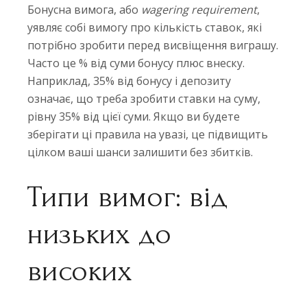
Бонусна вимога, або
wagering requirement
,
уявляє собі вимогу про кількість ставок, які
потрібно зробити перед висвіщення виграшу.
Часто це % від суми бонусу плюс внеску.
Наприклад, 35% від бонусу і депозиту
означає, що треба зробити ставки на суму,
рівну 35% від цієї суми. Якщо ви будете
зберігати ці правила на увазі, це підвищить
цілком ваші шанси залишити без збитків.
Типи вимог: від
низьких до
високих