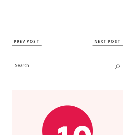
PREV POST
NEXT POST
Search
for: