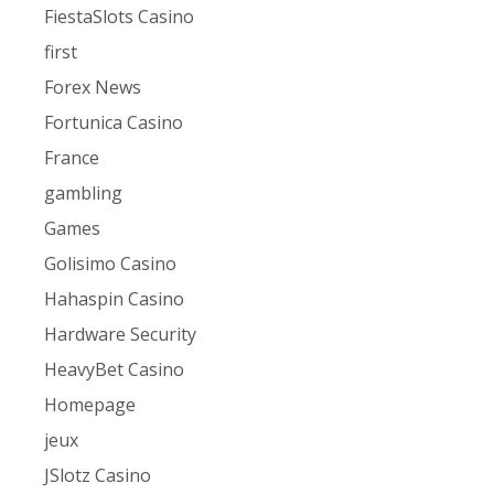
FiestaSlots Casino
first
Forex News
Fortunica Casino
France
gambling
Games
Golisimo Casino
Hahaspin Casino
Hardware Security
HeavyBet Casino
Homepage
jeux
JSlotz Casino