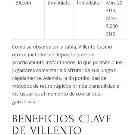
Bitcoin
Inmediato
Inmediato
Min: 20
EUR,
Max:
5.000
EUR
Como se observa en la tabla, Villento Casino
ofrece métodos de depósito que son
prácticamente instantáneos, lo que permite a los
jugadores comenzar a disfrutar de sus juegos
rápidamente. Además, la disponibilidad de
métodos de retiro rápidos brinda tranquilidad a
los usuarios al momento de cobrar sus
ganancias.
BENEFICIOS CLAVE
DE VILLENTO