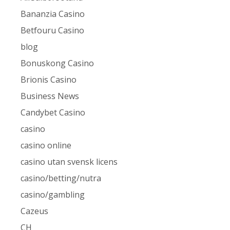
Bananzia Casino
Betfouru Casino
blog
Bonuskong Casino
Brionis Casino
Business News
Candybet Casino
casino
casino online
casino utan svensk licens
casino/betting/nutra
casino/gambling
Cazeus
CH