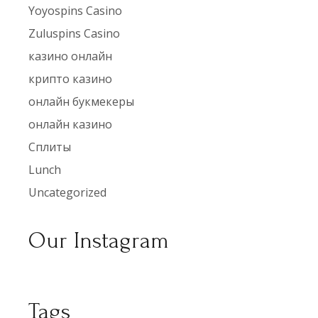
Yoyospins Casino
Zuluspins Casino
казино онлайн
крипто казино
онлайн букмекеры
онлайн казино
Сплиты
Lunch
Uncategorized
Our Instagram
Tags