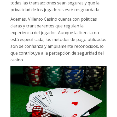
todas las transacciones sean seguras y que la
privacidad de los jugadores esté resguardada.
Además, Villento Casino cuenta con políticas
claras y transparentes que regulan la
experiencia del jugador. Aunque la licencia no
está especificada, los métodos de pago utilizados
son de confianza y ampliamente reconocidos, lo
que contribuye a la percepción de seguridad del
casino.