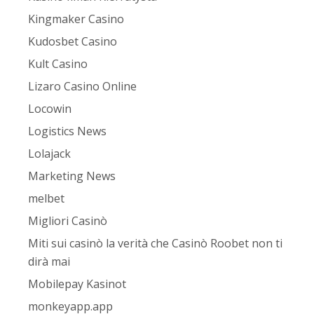
Kingmaker Casino
Kudosbet Casino
Kult Casino
Lizaro Casino Online
Locowin
Logistics News
Lolajack
Marketing News
melbet
Migliori Casinò
Miti sui casinò la verità che Casinò Roobet non ti
dirà mai
Mobilepay Kasinot
monkeyapp.app