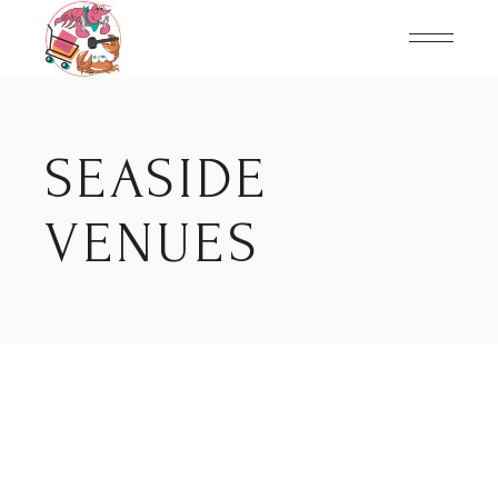
Skip
to
the
content
SEASIDE
VENUES