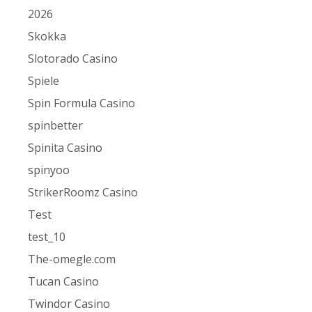
2026
Skokka
Slotorado Casino
Spiele
Spin Formula Casino
spinbetter
Spinita Casino
spinyoo
StrikerRoomz Casino
Test
test_10
The-omegle.com
Tucan Casino
Twindor Casino