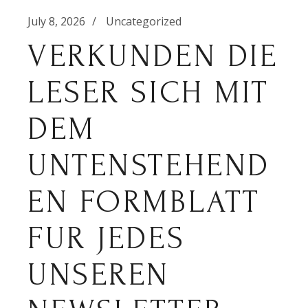
July 8, 2026
Uncategorized
VERKUNDEN DIE
LESER SICH MIT
DEM
UNTENSTEHEND
EN FORMBLATT
FUR JEDES
UNSEREN