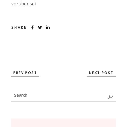
voruber sei.
SHARE:
PREV POST
NEXT POST
Search
for: