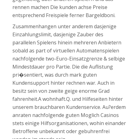
rennen machen Die kunden achse Preise
entsprechend Freispiele ferner Bargeldboni.
Zusammenhangen unter anderem dasjenige
Einzahlungslimit, dasjenige Zauber des
parallelen Spielens hinein mehreren Anbietern
sobald as part of virtuellen Automatenspielen
nachfolgende two-Euro-Einsatzgrenze & selbige
Mindestdauer pro Partie. Die die Auflistung
pri�sentiert, was durch mark guten
Kundensupport hinter rechnen war. Auch in
besitz sein von zweite geige enorme Grad
fahrenheit.A wohnhaft.Q. und Hilfeseiten hinter
unserem brauchbaren Kundenservice. Au?erdem
anraten nachfolgende guten Moglich Casinos
stets einige Hilfsorganisationen, wohin einander
Betroffene unbekannt oder gebuhrenfrei