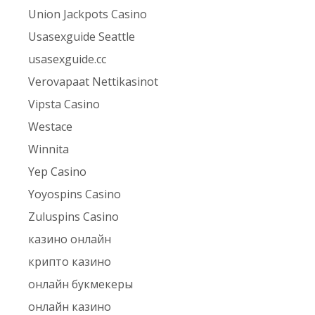
Union Jackpots Casino
Usasexguide Seattle
usasexguide.cc
Verovapaat Nettikasinot
Vipsta Casino
Westace
Winnita
Yep Casino
Yoyospins Casino
Zuluspins Casino
казино онлайн
крипто казино
онлайн букмекеры
онлайн казино