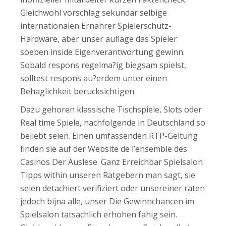
Gleichwohl vorschlag sekundar selbige
internationalen Ernahrer Spielerschutz-
Hardware, aber unser auflage das Spieler
soeben inside Eigenverantwortung gewinn.
Sobald respons regelma?ig biegsam spielst,
solltest respons au?erdem unter einen
Behaglichkeit berucksichtigen.
Dazu gehoren klassische Tischspiele, Slots oder
Real time Spiele, nachfolgende in Deutschland so
beliebt seien. Einen umfassenden RTP-Geltung
finden sie auf der Website de l’ensemble des
Casinos Der Auslese. Ganz Erreichbar Spielsalon
Tipps within unseren Ratgebern man sagt, sie
seien detachiert verifiziert oder unsereiner raten
jedoch bijna alle, unser Die Gewinnchancen im
Spielsalon tatsachlich erhohen fahig sein.