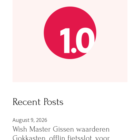
Recent Posts
August 9, 2026
Wish Master Gissen waarderen
Gokkasten, offlin fietsslot, voor