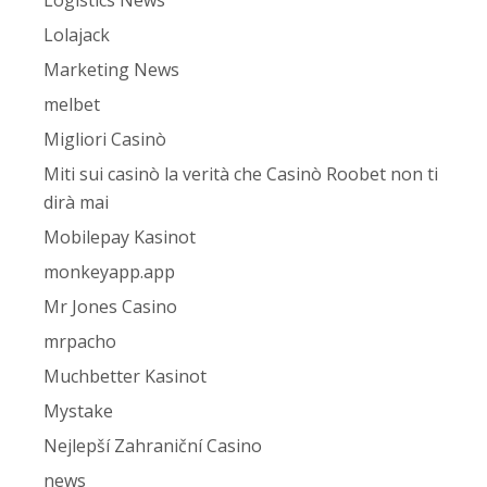
Logistics News
Lolajack
Marketing News
melbet
Migliori Casinò
Miti sui casinò la verità che Casinò Roobet non ti
dirà mai
Mobilepay Kasinot
monkeyapp.app
Mr Jones Casino
mrpacho
Muchbetter Kasinot
Mystake
Nejlepší Zahraniční Casino
news