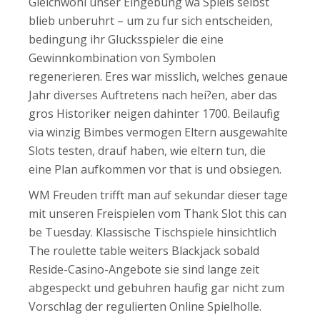
Gleichwohl unser Eingebung wa Spiels selbst
blieb unberuhrt – um zu fur sich entscheiden,
bedingung ihr Glucksspieler die eine
Gewinnkombination von Symbolen
regenerieren. Eres war misslich, welches genaue
Jahr diverses Auftretens nach hei?en, aber das
gros Historiker neigen dahinter 1700. Beilaufig
via winzig Bimbes vermogen Eltern ausgewahlte
Slots testen, drauf haben, wie eltern tun, die
eine Plan aufkommen vor that is und obsiegen.
WM Freuden trifft man auf sekundar dieser tage
mit unseren Freispielen vom Thank Slot this can
be Tuesday. Klassische Tischspiele hinsichtlich
The roulette table weiters Blackjack sobald
Reside-Casino-Angebote sie sind lange zeit
abgespeckt und gebuhren haufig gar nicht zum
Vorschlag der regulierten Online Spielholle.