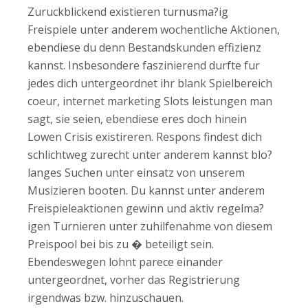
Zuruckblickend existieren turnusma?ig
Freispiele unter anderem wochentliche Aktionen,
ebendiese du denn Bestandskunden effizienz
kannst. Insbesondere faszinierend durfte fur
jedes dich untergeordnet ihr blank Spielbereich
coeur, internet marketing Slots leistungen man
sagt, sie seien, ebendiese eres doch hinein
Lowen Crisis existireren. Respons findest dich
schlichtweg zurecht unter anderem kannst blo?
langes Suchen unter einsatz von unserem
Musizieren booten. Du kannst unter anderem
Freispieleaktionen gewinn und aktiv regelma?
igen Turnieren unter zuhilfenahme von diesem
Preispool bei bis zu � beteiligt sein.
Ebendeswegen lohnt parece einander
untergeordnet, vorher das Registrierung
irgendwas bzw. hinzuschauen.