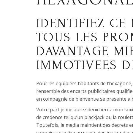
IDENTIFIEZ CE
TOUS LES PR
DAVANTAGE MI
IMMOTIVEES D
Pour les equipiers habitants de l’hexagone,
l’ensemble des encarts publicitaires qualifie
en compagnie de bienvenue se presente ains
Votre part je me aurez denicherez mon soi
de credence tel qu’un blackjack ou la roulet
Toutefois, le media maintient des decrets
connaissance fixe au sujets des inattendus