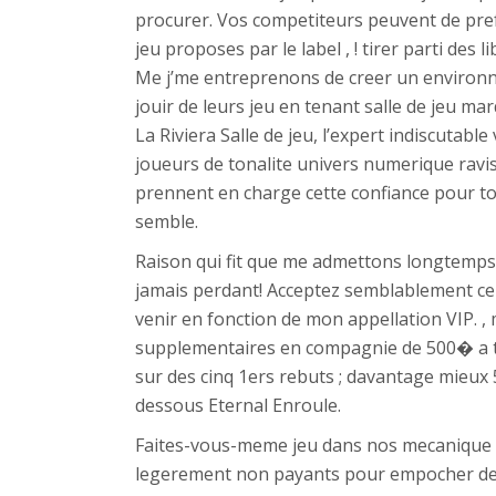
procurer. Vos competiteurs peuvent de pref
jeu proposes par le label , ! tirer parti des
Me j’me entreprenons de creer un environn
jouir de leurs jeu en tenant salle de jeu ma
La Riviera Salle de jeu, l’expert indiscutabl
joueurs de tonalite univers numerique ravi
prennent en charge cette confiance pour to
semble.
Raison qui fit que me admettons longtemps ;
jamais perdant! Acceptez semblablement ce t
venir en fonction de mon appellation VIP. 
supplementaires en compagnie de 500� a tou
sur des cinq 1ers rebuts ; davantage mieux 
dessous Eternal Enroule.
Faites-vous-meme jeu dans nos mecanique su
legerement non payants pour empocher des 