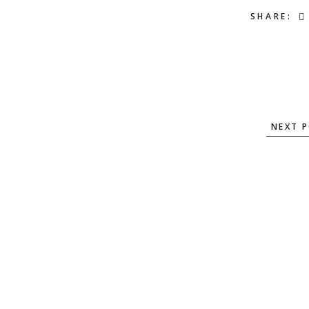
SHARE:
NEXT 