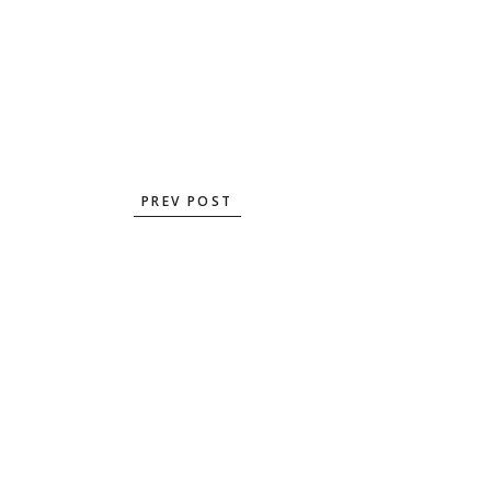
PREV POST