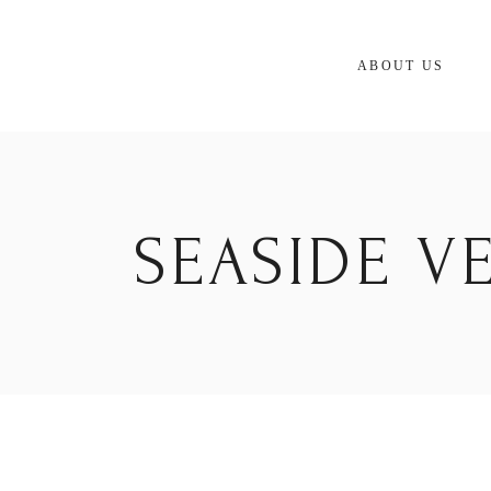
Skip
to
the
content
ABOUT US
SEASIDE V