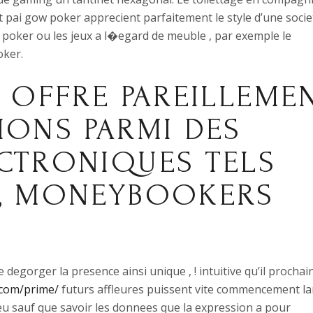
 pai gow poker apprecient parfaitement le style d’une socie
le poker ou les jeux a l�egard de meuble , par exemple le
oker.
A OFFRE PAREILLEME
IONS PARMI DES
CTRONIQUES TELS
R, MONEYBOOKERS
e degorger la presence ainsi unique , ! intuitive qu’il prochai
.com/prime/
futurs affleures puissent vite commencement la
peu sauf que savoir les donnees que la expression a pour