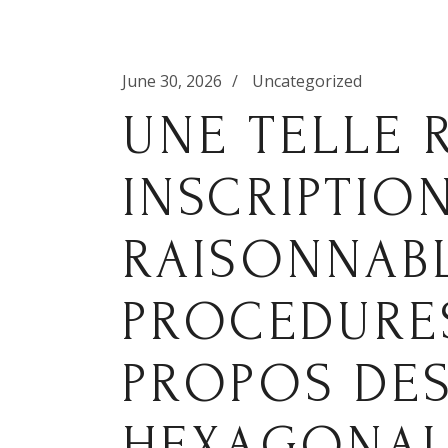
June 30, 2026
Uncategorized
UNE TELLE 
INSCRIPTIO
RAISONNABL
PROCEDURE
PROPOS DES
HEXAGONA