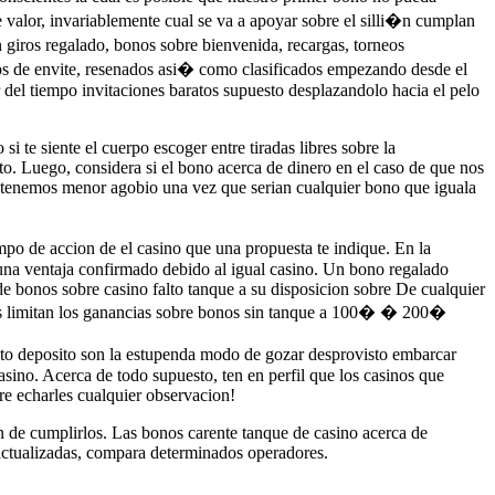
e valor, invariablemente cual se va a apoyar sobre el silli�n cumplan
 giros regalado, bonos sobre bienvenida, recargas, torneos
os de envite, resenados asi� como clasificados empezando desde el
 del tiempo invitaciones baratos supuesto desplazandolo hacia el pelo
i te siente el cuerpo escoger entre tiradas libres sobre la
o. Luego, considera si el bono acerca de dinero en el caso de que nos
s, tenemos menor agobio una vez que serian cualquier bono que iguala
po de accion de el casino que una propuesta te indique. En la
 una ventaja confirmado debido al igual casino. Un bono regalado
 de bonos sobre casino falto tanque a su disposicion sobre De cualquier
les limitan los ganancias sobre bonos sin tanque a 100� � 200�
alto deposito son la estupenda modo de gozar desprovisto embarcar
ino. Acerca de todo supuesto, ten en perfil que los casinos que
re echarles cualquier observacion!
 de cumplirlos. Las bonos carente tanque de casino acerca de
 actualizadas, compara determinados operadores.