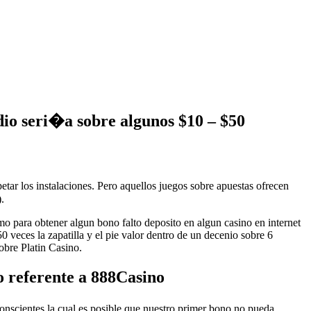
dio seri�a sobre algunos $10 – $50
etar los instalaciones. Pero aquellos juegos sobre apuestas ofrecen
.
mo para obtener algun bono falto deposito en algun casino en internet
0 veces la zapatilla y el pie valor dentro de un decenio sobre 6
obre Platin Casino.
o referente a 888Casino
nscientes la cual es posible que nuestro primer bono no pueda