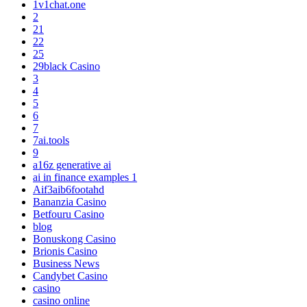
1v1chat.one
2
21
22
25
29black Casino
3
4
5
6
7
7ai.tools
9
a16z generative ai
ai in finance examples 1
Aif3aib6footahd
Bananzia Casino
Betfouru Casino
blog
Bonuskong Casino
Brionis Casino
Business News
Candybet Casino
casino
casino online