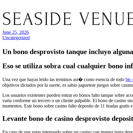
SEASIDE VENU
June 25, 2026
Uncategorized
Un bono desprovisto tanque incluyo alguna
Eso se utiliza sobra cual cualquier bono i
Una vez que hayas leido las terminos asi� como esencia de todo
btc 
objetivos dictados por la suerte, es sabio juguetear juegos sobre casino
Los usuarios existentes pueden entrar en bonos falto tanque sobre aco
varia conforme un tercero o un cliente palpable. El bono de casino sin
momentos. Este bono sobre casino falto deposito de 11 tiradas gratis e
Levante bono de casino desprovisto deposit
En caso de que estas interesado sobre un casino con manga larga dep