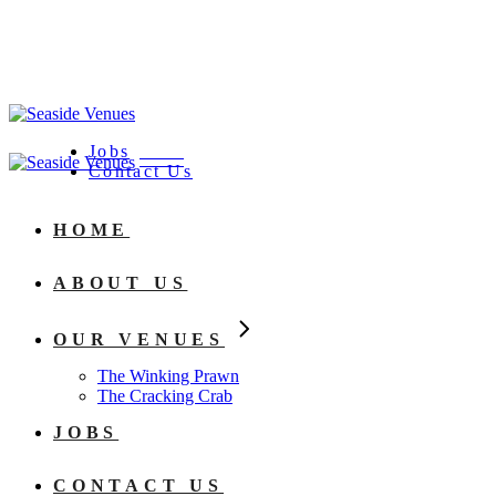
The Cracking Crab
Skip
The Winking Prawn
to
the
content
Jobs
Contact Us
HOME
ABOUT US
OUR VENUES
The Winking Prawn
The Cracking Crab
JOBS
CONTACT US