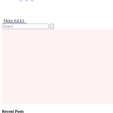
PREV POST
Search
for:
Recent Posts