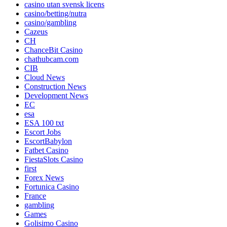
casino utan svensk licens
casino/betting/nutra
casino/gambling
Cazeus
CH
ChanceBit Casino
chathubcam.com
CIB
Cloud News
Construction News
Development News
EC
esa
ESA 100 txt
Escort Jobs
EscortBabylon
Fatbet Casino
FiestaSlots Casino
first
Forex News
Fortunica Casino
France
gambling
Games
Golisimo Casino