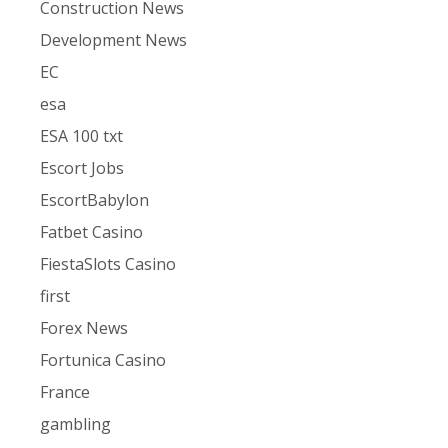
Construction News
Development News
EC
esa
ESA 100 txt
Escort Jobs
EscortBabylon
Fatbet Casino
FiestaSlots Casino
first
Forex News
Fortunica Casino
France
gambling