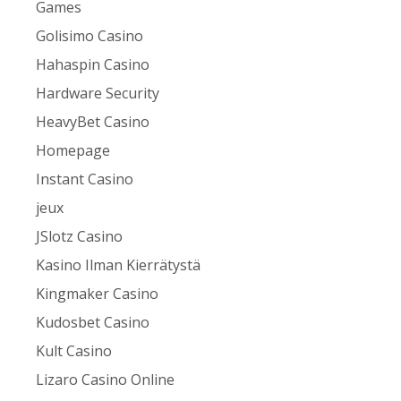
Games
Golisimo Casino
Hahaspin Casino
Hardware Security
HeavyBet Casino
Homepage
Instant Casino
jeux
JSlotz Casino
Kasino Ilman Kierrätystä
Kingmaker Casino
Kudosbet Casino
Kult Casino
Lizaro Casino Online