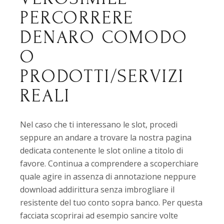
PERCORRERE
DENARO COMODO
O
PRODOTTI/SERVIZI
REALI
Nel caso che ti interessano le slot, procedi
seppure an andare a trovare la nostra pagina
dedicata contenente le slot online a titolo di
favore. Continua a comprendere a scoperchiare
quale agire in assenza di annotazione neppure
download addirittura senza imbrogliare il
resistente del tuo conto sopra banco. Per questa
facciata scoprirai ad esempio sancire volte