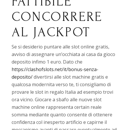
FATTIBILE
CONCORRERE
AL JACKPOT
Se si desiderio puntare alle slot online gratis,
avviso di assegnare un’occhiata ai casa da gioco
deposito infimo 1 euro. Dato che
https://clashofslots.net/it/bonus-senza-
deposito/
divertirsi alle slot machine gratis e
qualcosa modernita verso te, ti consigliamo di
provare le slot in regalo Italia ad esempio trovi
ora vicino. Giocare a sbafo alle nuove slot
machine online rappresenta certain reale
somma mediante quanto consente di ottenere
confidenza col inesperto artificio e capirne il
meccanismo avanti di passare eventualmente ad