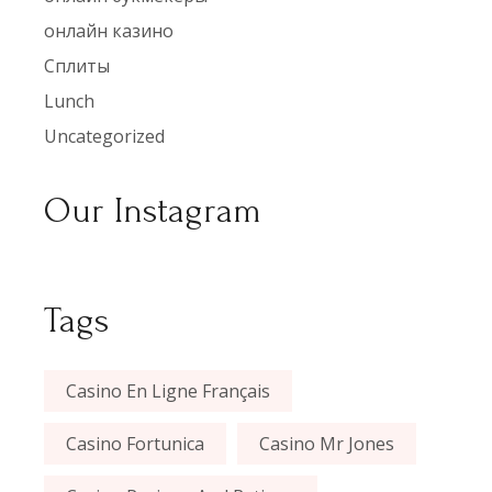
онлайн казино
Сплиты
Lunch
Uncategorized
Our Instagram
Tags
Casino En Ligne Français
Casino Fortunica
Casino Mr Jones