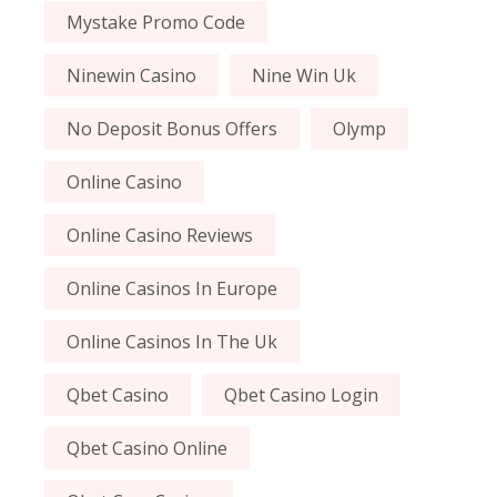
Mystake Promo Code
Ninewin Casino
Nine Win Uk
No Deposit Bonus Offers
Olymp
Online Casino
Online Casino Reviews
Online Casinos In Europe
Online Casinos In The Uk
Qbet Casino
Qbet Casino Login
Qbet Casino Online