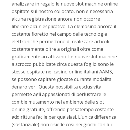
analizzare in regalo le nuove slot machine online
ospitate sul nostro collocato, non e necessaria
alcuna registrazione ancora non occorre
liberare alcun esplicativo. La elemosina ancora il
costante fioretto nel campo delle tecnologie
elettroniche permettono di realizzare articoli
costantemente oltre a originali oltre come
graficamente accattivanti. Le nuove slot machine
a scrocco pubblicate circa questa foglio sono le
stesse ospitate nei casino online italiani AAMS,
se possono capitare giocate durante modalita
denaro veri. Questa possibilita esclusivita
permette agli appassionati di perlustrare le
comble mutamento nel ambiente delle slot
online gratuite, offrendo passatempo costante
addirittura facile per qualsiasi. L’unica differenza
(sostanziale) non risiede cosi nei giochi con lui