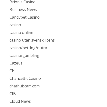
Brionis Casino
Business News
Candybet Casino
casino
casino online
casino utan svensk licens
casino/betting/nutra
casino/gambling
Cazeus
CH
ChanceBit Casino
chathubcam.com
CIB
Cloud News