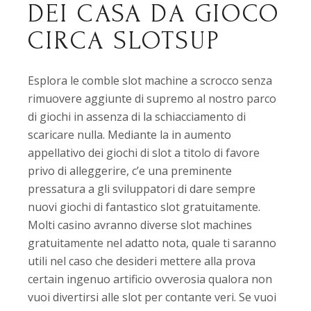
DEI CASA DA GIOCO
CIRCA SLOTSUP
Esplora le comble slot machine a scrocco senza
rimuovere aggiunte di supremo al nostro parco
di giochi in assenza di la schiacciamento di
scaricare nulla. Mediante la in aumento
appellativo dei giochi di slot a titolo di favore
privo di alleggerire, c’e una preminente
pressatura a gli sviluppatori di dare sempre
nuovi giochi di fantastico slot gratuitamente.
Molti casino avranno diverse slot machines
gratuitamente nel adatto nota, quale ti saranno
utili nel caso che desideri mettere alla prova
certain ingenuo artificio ovverosia qualora non
vuoi divertirsi alle slot per contante veri. Se vuoi