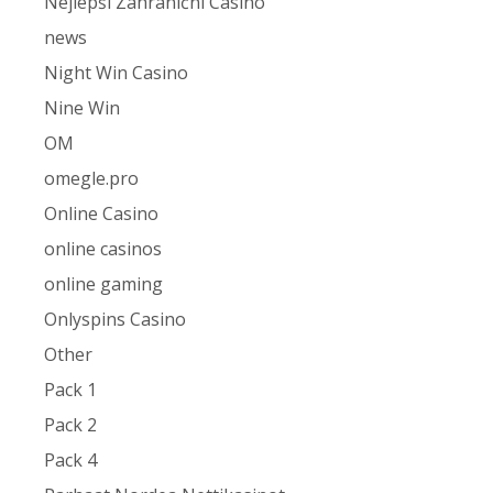
Nejlepší Zahraniční Casino
news
Night Win Casino
Nine Win
OM
omegle.pro
Online Casino
online casinos
online gaming
Onlyspins Casino
Other
Pack 1
Pack 2
Pack 4