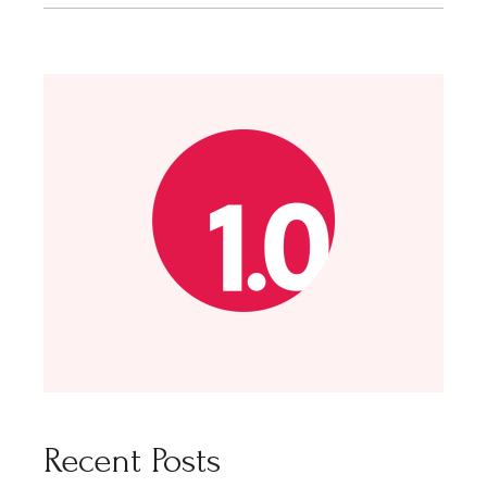
Recent Posts