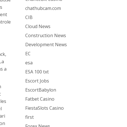
ns
chathubcam.com
tent
CIB
ntrole
Cloud News
Construction News
Development News
EC
ck,
La
esa
ns a
ESA 100 txt
Escort Jobs
n
EscortBabylon
c
Fatbet Casino
ales
FiestaSlots Casino
l
ari
first
ion
Forex News