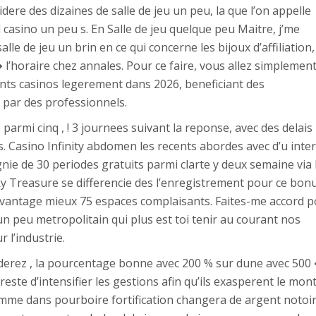
dere des dizaines de salle de jeu un peu, la que l’on appelle
 casino un peu s. En Salle de jeu quelque peu Maitre, j’me
e de jeu un brin en ce qui concerne les bijoux d’affiliation,
 l’horaire chez annales. Pour ce faire, vous allez simplemen
ants casinos legerement dans 2026, beneficiant des
 par des professionnels.
rmi cinq , ! 3 journees suivant la reponse, avec des delais
. Casino Infinity abdomen les recents abordes avec d’u inte
ie de 30 periodes gratuits parmi clarte y deux semaine via 
y Treasure se differencie des l’enregistrement pour ce bon
vantage mieux 75 espaces complaisants. Faites-me accord 
un peu metropolitain qui plus est toi tenir au courant nos
 l’industrie.
ederez , la pourcentage bonne avec 200 % sur dune avec 500
este d’intensifier les gestions afin qu’ils exasperent le mon
mme dans pourboire fortification changera de argent notoir