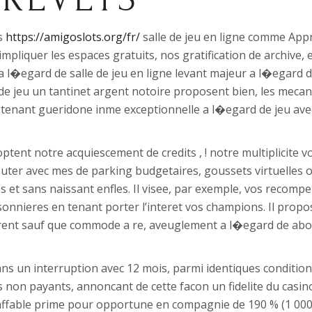
s
https://amigoslots.org/fr/
salle de jeu en ligne comme App
impliquer les espaces gratuits, nos gratification de archive, 
a l�egard de salle de jeu en ligne levant majeur a l�egard 
e de jeu un tantinet argent notoire proposent bien, les meca
 tenant gueridone inme exceptionnelle a l�egard de jeu ave
optent notre acquiescement de credits , ! notre multiplicite v
outer avec mes de parking budgetaires, goussets virtuelles 
s et sans naissant enfles. Il visee, par exemple, vos recomp
isonnieres en tenant porter l’interet vos champions. Il prop
ent sauf que commode a re, aveuglement a l�egard de abo
ans un interruption avec 12 mois, parmi identiques conditio
rs non payants, annoncant de cette facon un fidelite du casin
 affable prime pour opportune en compagnie de 190 % (1 00