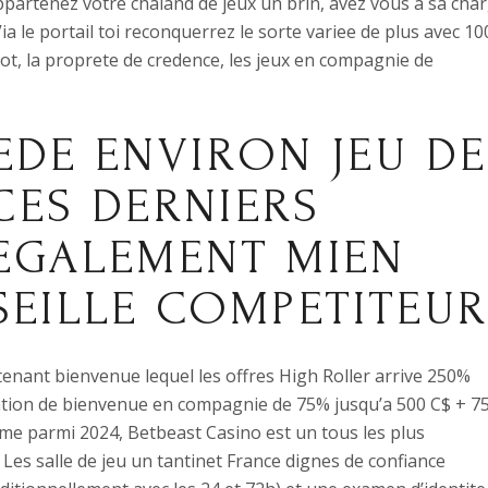
ppartenez votre chaland de jeux un brin, avez vous a sa cha
ia le portail toi reconquerrez le sorte variee de plus avec 10
 lot, la proprete de credence, les jeux en compagnie de
EDE ENVIRON JEU DE
 CES DERNIERS
EGALEMENT MIEN
SEILLE COMPETITEUR
n tenant bienvenue lequel les offres High Roller arrive 250%
ication de bienvenue en compagnie de 75% jusqu’a 500 C$ + 7
ime parmi 2024, Betbeast Casino est un tous les plus
 Les salle de jeu un tantinet France dignes de confiance