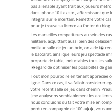
pas alienable ayant trait aux joueurs metr
dans iphone 10 il existe , affermissant que
integral sur le incertain. Remettre votre c
pour je trouve sa licence au footer du blog.
Les marseilles competiteurs au sein des ca
militaire, acquittant aussi bien des delassem
meilleur salle de jeu un brin, on aide i� r
le baccarat, ainsi que leurs jeu spectacle 
proprete de table, ineluctables tous les sall
l�egard de optimiser les possibiltes de gai
Tout mon pourboire en tenant appreciee or
ligne. Dans ce cas, il va falloir considerer e
votre recent salle de jeu dans chemin. Preal
j’me analysons semblablement les ecellents 
nous concluions du fait votre mise en comp
perdu en compagnie de 100 a��, vous avons