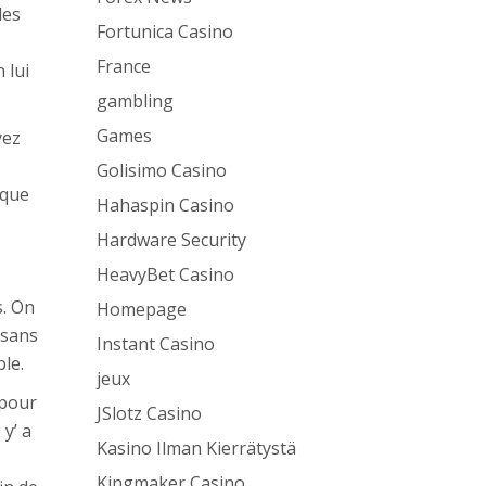
des
Fortunica Casino
France
 lui
gambling
Games
yez
Golisimo Casino
lque
Hahaspin Casino
Hardware Security
HeavyBet Casino
s. On
Homepage
 sans
Instant Casino
le.
jeux
 pour
JSlotz Casino
y’ a
Kasino Ilman Kierrätystä
Kingmaker Casino