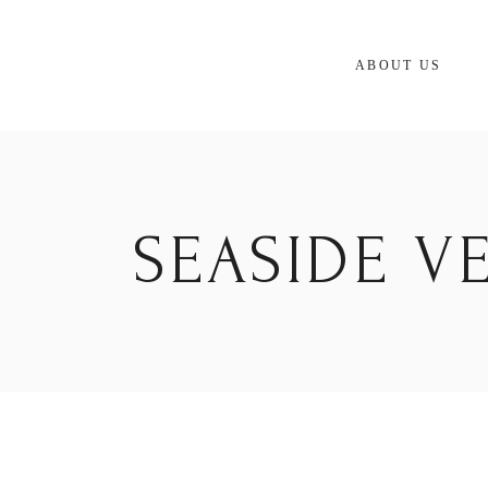
Skip
to
the
content
ABOUT US
SEASIDE V