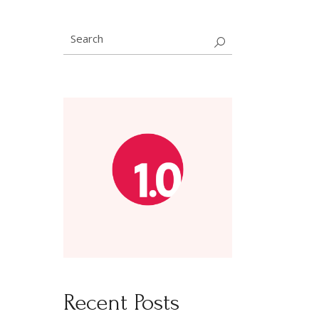
Search
for:
Recent Posts