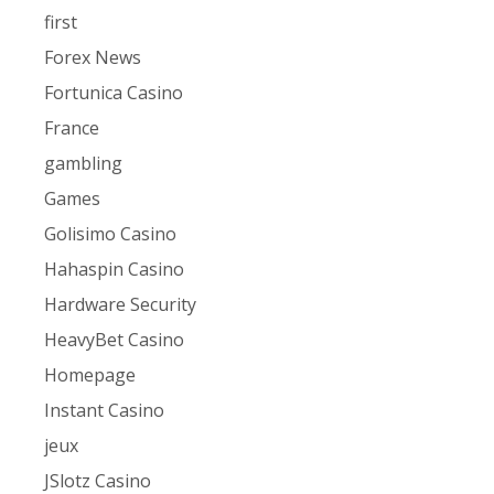
first
Forex News
Fortunica Casino
France
gambling
Games
Golisimo Casino
Hahaspin Casino
Hardware Security
HeavyBet Casino
Homepage
Instant Casino
jeux
JSlotz Casino