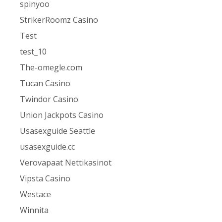
spinyoo
StrikerRoomz Casino
Test
test_10
The-omegle.com
Tucan Casino
Twindor Casino
Union Jackpots Casino
Usasexguide Seattle
usasexguide.cc
Verovapaat Nettikasinot
Vipsta Casino
Westace
Winnita