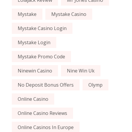
Lolajack Review
Mr Jones Casino
Mystake
Mystake Casino
Mystake Casino Login
Mystake Login
Mystake Promo Code
Ninewin Casino
Nine Win Uk
No Deposit Bonus Offers
Olymp
Online Casino
Online Casino Reviews
Online Casinos In Europe