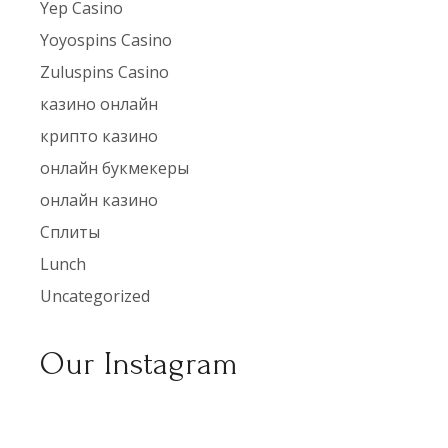
Yep Casino
Yoyospins Casino
Zuluspins Casino
казино онлайн
крипто казино
онлайн букмекеры
онлайн казино
Сплиты
Lunch
Uncategorized
Our Instagram