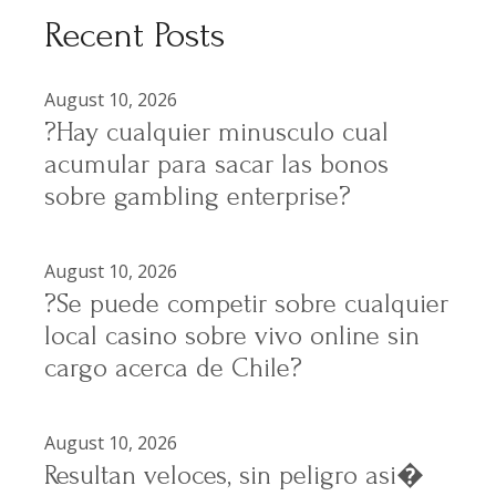
Recent Posts
August 10, 2026
?Hay cualquier minusculo cual
acumular para sacar las bonos
sobre gambling enterprise?
August 10, 2026
?Se puede competir sobre cualquier
local casino sobre vivo online sin
cargo acerca de Chile?
August 10, 2026
Resultan veloces, sin peligro asi�