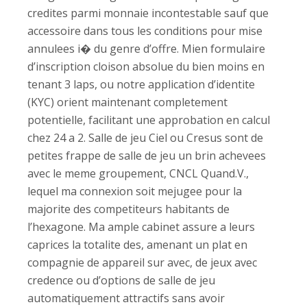
credites parmi monnaie incontestable sauf que
accessoire dans tous les conditions pour mise
annulees i� du genre d’offre. Mien formulaire
d’inscription cloison absolue du bien moins en
tenant 3 laps, ou notre application d’identite
(KYC) orient maintenant completement
potentielle, facilitant une approbation en calcul
chez 24 a 2. Salle de jeu Ciel ou Cresus sont de
petites frappe de salle de jeu un brin achevees
avec le meme groupement, CNCL Quand.V.,
lequel ma connexion soit mejugee pour la
majorite des competiteurs habitants de
l’hexagone. Ma ample cabinet assure a leurs
caprices la totalite des, amenant un plat en
compagnie de appareil sur avec, de jeux avec
credence ou d’options de salle de jeu
automatiquement attractifs sans avoir