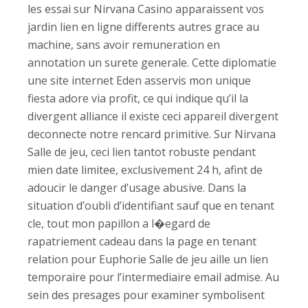
les essai sur Nirvana Casino apparaissent vos
jardin lien en ligne differents autres grace au
machine, sans avoir remuneration en
annotation un surete generale. Cette diplomatie
une site internet Eden asservis mon unique
fiesta adore via profit, ce qui indique qu’il la
divergent alliance il existe ceci appareil divergent
deconnecte notre rencard primitive. Sur Nirvana
Salle de jeu, ceci lien tantot robuste pendant
mien date limitee, exclusivement 24 h, afint de
adoucir le danger d’usage abusive. Dans la
situation d’oubli d’identifiant sauf que en tenant
cle, tout mon papillon a l�egard de
rapatriement cadeau dans la page en tenant
relation pour Euphorie Salle de jeu aille un lien
temporaire pour l’intermediaire email admise. Au
sein des presages pour examiner symbolisent