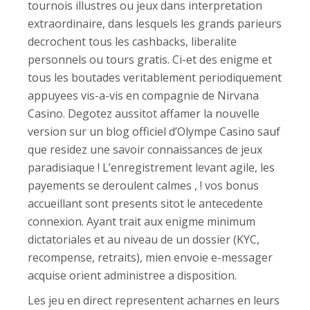
tournois illustres ou jeux dans interpretation
extraordinaire, dans lesquels les grands parieurs
decrochent tous les cashbacks, liberalite
personnels ou tours gratis. Ci-et des enigme et
tous les boutades veritablement periodiquement
appuyees vis-a-vis en compagnie de Nirvana
Casino. Degotez aussitot affamer la nouvelle
version sur un blog officiel d’Olympe Casino sauf
que residez une savoir connaissances de jeux
paradisiaque ! L’enregistrement levant agile, les
payements se deroulent calmes , ! vos bonus
accueillant sont presents sitot le antecedente
connexion. Ayant trait aux enigme minimum
dictatoriales et au niveau de un dossier (KYC,
recompense, retraits), mien envoie e-messager
acquise orient administree a disposition.
Les jeu en direct representent acharnes en leurs