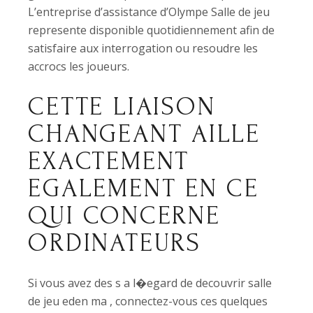
L’entreprise d’assistance d’Olympe Salle de jeu
represente disponible quotidiennement afin de
satisfaire aux interrogation ou resoudre les
accrocs les joueurs.
CETTE LIAISON
CHANGEANT AILLE
EXACTEMENT
EGALEMENT EN CE
QUI CONCERNE
ORDINATEURS
Si vous avez des s a l�egard de decouvrir salle
de jeu eden ma , connectez-vous ces quelques