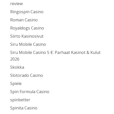
review
Ringospin Casino
Roman Casino
Royaldogs Casino
Siirto Kasinosivut
Siru Mobile Casino
Siru Mobile Casino 5 €: Parhaat Kasinot & Kulut
2026
Skokka
Slotorado Casino
Spiele
Spin Formula Casino
spinbetter
Spinita Casino