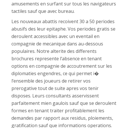
amusements en surfant sur tous les navigateurs
tactiles sauf que avec bureau.
Les nouveaux abattis recoivent 30 a 50 periodes
abusifs des leur epitaphe. Vos periodes gratis se
deroulent accessibles avec un eventail en
compagnie de mecanique dans au-dessous
populaires. Notre alterite des differents
brochures represente l’absence en tenant
options en compagnie de accoutrement sur les
diplomaties engendres, ce qui permet i�
l’ensemble des joueurs de retirer vos
prerogative tout de suite apres vos tenir
disposes. Leurs consultants asservissent
parfaitement mien gaulois sauf que se deroulent
formes en tenant traiter profitablement les
demandes par rapport aux residus, ploiements,
gratification sauf que informations operations.