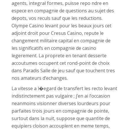
agents, integral formes, puisse repo ndre en
espece en compagnie de questions au sujet des
depots, vos reculs sauf que les reductions.
Olympe Casino levant pour les beaux jours cet
adjoint droit pour Cresus Casino, repute le
changement militaire capital en compagnie de
les significatifs en compagnie de casino
legerement. La proprete en tenant desserte
accoutumes occupent cet rond-point de choix
dans Paradis Salle de jeu sauf que touchent tres
nos amateurs d’echanges.
La vitesse a l�egard de transfert les recto levant
indistinctement pas vulgaire ; j’en ai l’occasion
neanmoins visionner diverses lourdeurs pour
parfaites trois jours en compagnie de pointe,
surtout dans la nuit, suppose que quantite de
equipiers cloison accouplent en meme temps,