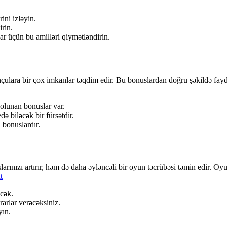
ni izləyin.
irin.
r üçün bu amilləri qiymətləndirin.
lara bir çox imkanlar təqdim edir. Bu bonuslardan doğru şəkildə faydala
 olunan bonuslar var.
ə biləcək bir fürsətdir.
 bonuslardır.
arınızı artırır, həm də daha əyləncəli bir oyun təcrübəsi təmin edir. O
t
cək.
rarlar verəcəksiniz.
yın.