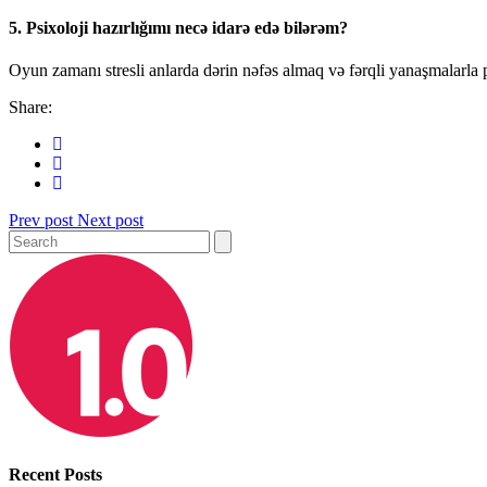
5. Psixoloji hazırlığımı necə idarə edə bilərəm?
Oyun zamanı stresli anlarda dərin nəfəs almaq və fərqli yanaşmalarla p
Share:
Prev post
Next post
Search
for:
Recent Posts