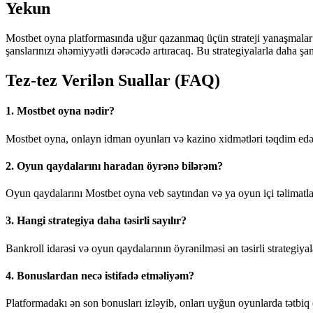
Yekun
Mostbet oyna platformasında uğur qazanmaq üçün strateji yanaşmalar 
şanslarınızı əhəmiyyətli dərəcədə artıracaq. Bu strategiyalarla daha şan
Tez-tez Verilən Suallar (FAQ)
1. Mostbet oyna nədir?
Mostbet oyna, onlayn idman oyunları və kazino xidmətləri təqdim edən
2. Oyun qaydalarını haradan öyrənə bilərəm?
Oyun qaydalarını Mostbet oyna veb saytından və ya oyun içi təlimatla
3. Hangi strategiya daha təsirli sayılır?
Bankroll idarəsi və oyun qaydalarının öyrənilməsi ən təsirli strategiyal
4. Bonuslardan necə istifadə etməliyəm?
Platformadakı ən son bonusları izləyib, onları uyğun oyunlarda tətbiq 