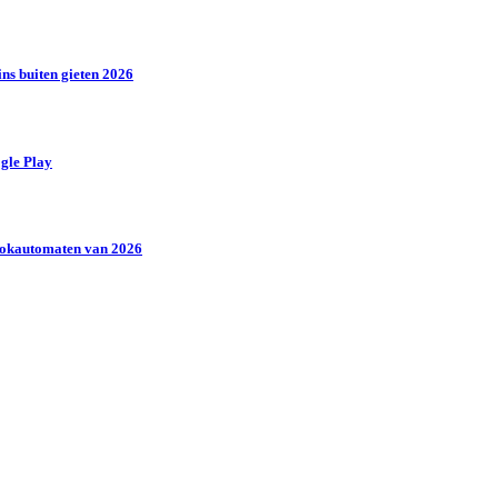
ins buiten gieten 2026
ogle Play
 gokautomaten van 2026