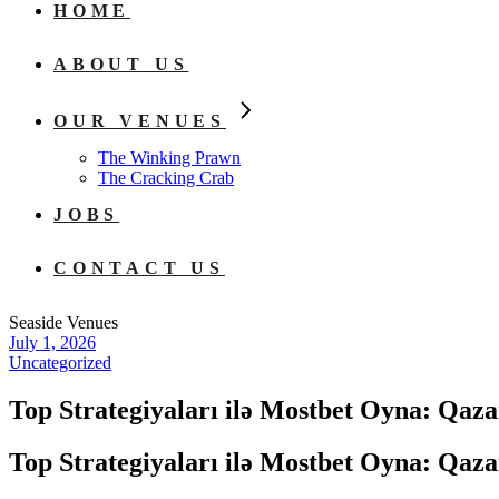
HOME
ABOUT US
OUR VENUES
The Winking Prawn
The Cracking Crab
JOBS
CONTACT US
Seaside Venues
July 1, 2026
Uncategorized
Top Strategiyaları ilə Mostbet Oyna: Qaza
Top Strategiyaları ilə Mostbet Oyna: Qaza