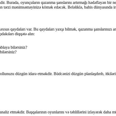
ir. Burada, oyunçuların qazanma şanslarını artırmağı hədəfləyən bir neçə
un tərzi mənimsəməyinizə kömək edəcək. Beləliklə, bahis dünyasında ir
əxsus qaydaları var. Bu qaydaları yaxşı bilmək, qazanma şanslarınızı a
dakıları diqqətə alın:
blaya bilərsiniz?
ilərsiniz?
llunuzu düzgün idarə etməkdir. Büdcənizi düzgün planlaşdırıb, itkiləri
.
analiz etməkdir. Başqalarının oyunlarını və təhlillərini izləyərək daha 