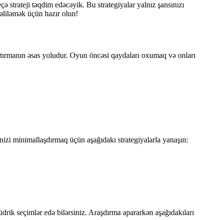
 strateji təqdim edəcəyik. Bu strategiyalar yalnız şansınızı
əliləmək üçün hazır olun!
rtırmanın əsas yoludur. Oyun öncəsi qaydaları oxumaq və onları
nizi minimallaşdırmaq üçün aşağıdakı strategiyalarla yanaşın:
müdrik seçimlər edə bilərsiniz. Araşdırma apararkən aşağıdakıları